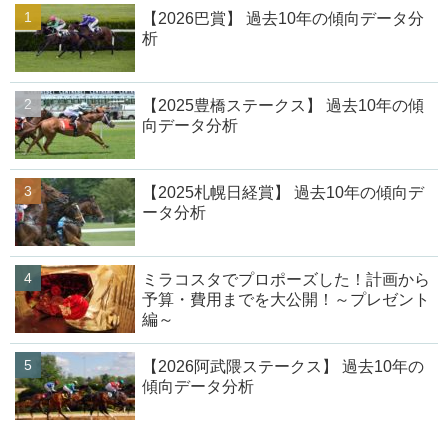
【2026巴賞】 過去10年の傾向データ分
析
【2025豊橋ステークス】 過去10年の傾
向データ分析
【2025札幌日経賞】 過去10年の傾向デ
ータ分析
ミラコスタでプロポーズした！計画から
予算・費用までを大公開！～プレゼント
編～
【2026阿武隈ステークス】 過去10年の
傾向データ分析