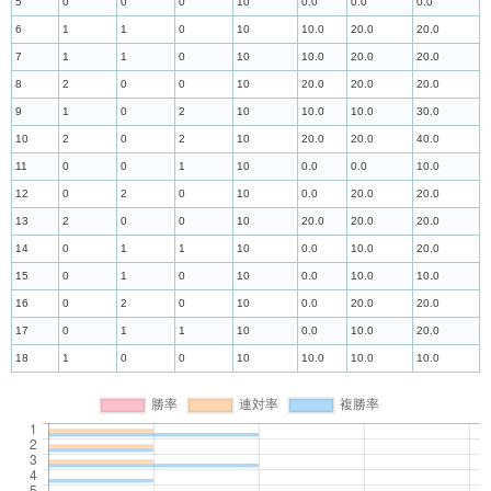
5
0
0
0
10
0.0
0.0
0.0
6
1
1
0
10
10.0
20.0
20.0
7
1
1
0
10
10.0
20.0
20.0
8
2
0
0
10
20.0
20.0
20.0
9
1
0
2
10
10.0
10.0
30.0
10
2
0
2
10
20.0
20.0
40.0
11
0
0
1
10
0.0
0.0
10.0
12
0
2
0
10
0.0
20.0
20.0
13
2
0
0
10
20.0
20.0
20.0
14
0
1
1
10
0.0
10.0
20.0
15
0
1
0
10
0.0
10.0
10.0
16
0
2
0
10
0.0
20.0
20.0
17
0
1
1
10
0.0
10.0
20.0
18
1
0
0
10
10.0
10.0
10.0