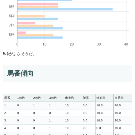
5枠がよさそうだ。
馬番傾向
馬番
1着数
2着数
3着数
出走数
勝率
連対率
複勝率
1
0
1
1
10
0.0
10.0
20.0
2
0
0
0
10
0.0
10.0
10.0
3
0
0
1
10
0.0
10.0
20.0
4
0
0
1
10
0.0
0.0
10.0