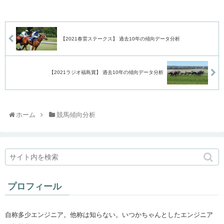
【2021春雷ステークス】 過去10年の傾向データ分析
【2021ラジオ福島賞】 過去10年の傾向データ分析
ホーム
競馬傾向分析
プロフィール
自称多少エンジニア。他称は知らない。いつかちゃんとしたエンジニア