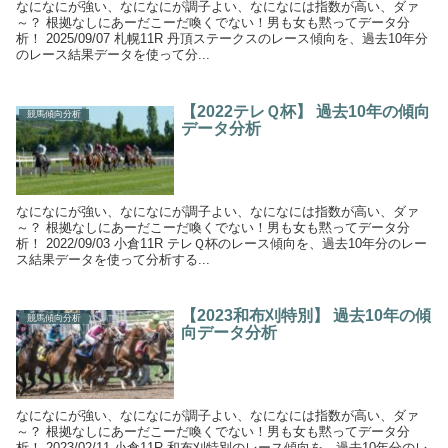
なになにが強い、なになにが調子よい、なになには指数が高い、ダァ
～？ 根拠なしにあーだこーだ喚くでない！男も女も黙ってデータ分
析！ 2025/09/07 札幌11R 丹頂ステークスのレース傾向を、過去10年分
のレース結果データを使って分...
【2022テレＱ杯】 過去10年の傾向
競馬傾向分析
データ分析
なになにが強い、なになにが調子よい、なになには指数が高い、ダァ
～？ 根拠なしにあーだこーだ喚くでない！男も女も黙ってデータ分
析！ 2022/09/03 小倉11R テレＱ杯のレース傾向を、過去10年分のレー
ス結果データを使って分析する...
【2023和布刈特別】 過去10年の傾
競馬傾向分析
向データ分析
なになにが強い、なになにが調子よい、なになには指数が高い、ダァ
～？ 根拠なしにあーだこーだ喚くでない！男も女も黙ってデータ分
析！ 2023/02/11 小倉11R 和布刈特別のレース傾向を、過去10年分のレ