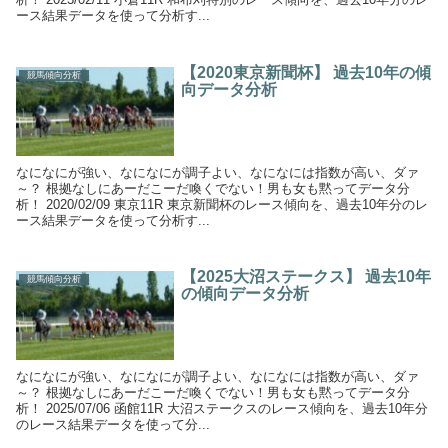
ース結果データを使って分析す...
【2020東京新聞杯】 過去10年の傾
競馬傾向分析
向データ分析
なになにが強い、なになにが調子よい、なになには指数が高い、ダァ
～？ 根拠なしにあーだこーだ喚くでない！男も女も黙ってデータ分
析！ 2020/02/09 東京11R 東京新聞杯のレース傾向を、過去10年分のレ
ース結果データを使って分析す...
【2025大沼ステークス】 過去10年
競馬傾向分析
の傾向データ分析
なになにが強い、なになにが調子よい、なになには指数が高い、ダァ
～？ 根拠なしにあーだこーだ喚くでない！男も女も黙ってデータ分
析！ 2025/07/06 函館11R 大沼ステークスのレース傾向を、過去10年分
のレース結果データを使って分...