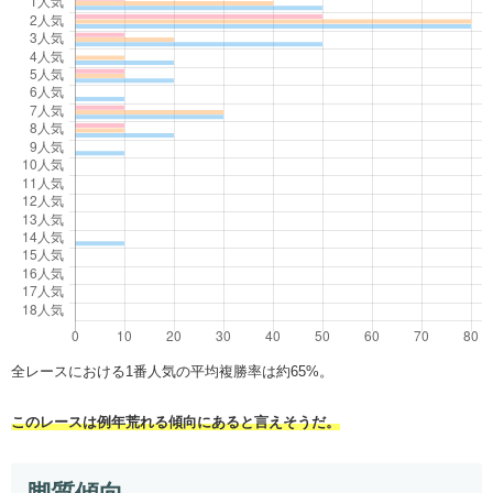
全レースにおける1番人気の平均複勝率は約65%。
このレースは例年荒れる傾向にあると言えそうだ。