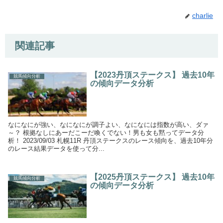
charlie
関連記事
【2023丹頂ステークス】 過去10年
競馬傾向分析
の傾向データ分析
なになにが強い、なになにが調子よい、なになには指数が高い、ダァ
～？ 根拠なしにあーだこーだ喚くでない！男も女も黙ってデータ分
析！ 2023/09/03 札幌11R 丹頂ステークスのレース傾向を、過去10年分
のレース結果データを使って分...
【2025丹頂ステークス】 過去10年
競馬傾向分析
の傾向データ分析