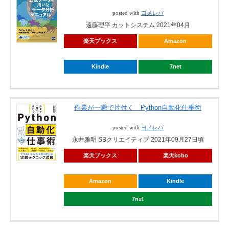
posted with
ヨメレバ
遠藤理平 カットシステム 2021年04月
楽天ブックス
Amazon
Kindle
7net
作業が一瞬で片付く Python自動化仕事術
posted with
ヨメレバ
永井雅明 SBクリエイティブ 2021年09月27日頃
楽天ブックス
楽天kobo
Amazon
Kindle
7net