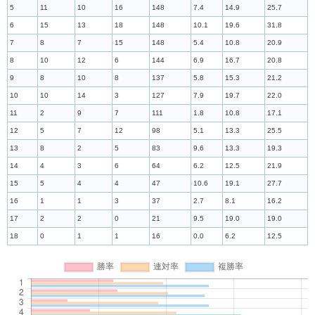
5
11
10
16
148
7.4
14.9
25.7
6
15
13
18
148
10.1
19.6
31.8
7
8
7
15
148
5.4
10.8
20.9
8
10
12
6
144
6.9
16.7
20.8
9
8
10
8
137
5.8
15.3
21.2
10
10
14
3
127
7.9
19.7
22.0
11
2
9
7
111
1.8
10.8
17.1
12
5
7
12
98
5.1
13.3
25.5
13
8
2
5
83
9.6
13.3
19.3
14
4
3
6
64
6.2
12.5
21.9
15
5
4
4
47
10.6
19.1
27.7
16
1
1
3
37
2.7
8.1
16.2
17
2
2
0
21
9.5
19.0
19.0
18
0
1
1
16
0.0
6.2
12.5