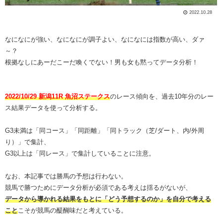
2022.10.28
なになにが強い、なになにが調子よい、なになには指数が高い、ダァ
～？
根拠なしにあーだこーだ喚くでない！男も女も黙ってデータ分析！
2022/10/29 新潟11R 魚沼ステークス
のレース傾向を、過去10年分のレー
ス結果データを使って分析する。
G3未満は「同コース」「同距離」「同トラック（芝/ダート、内/外周
り）」で集計、
G3以上は「同レース」で集計していることに注意。
なお、本記事では勝馬の予想は行わない。
競馬で勝つためにデータ分析が必須である考えは揺るがないが、
データから導かれる結果をもとに「どう予想するのか」を自分で考える
こと
こそが競馬の醍醐味だと考えている。