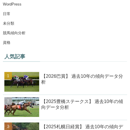
WordPress
日常
未分類
競馬傾向分析
資格
人気記事
【2026巴賞】 過去10年の傾向データ分
析
【2025豊橋ステークス】 過去10年の傾
向データ分析
【2025札幌日経賞】 過去10年の傾向デ