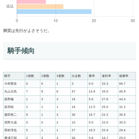
脚質は先行がよさそうだ。
騎手傾向
騎手
1着数
2着数
3着数
出走数
勝率
連対率
複勝率
今村聖奈
0
0
1
3
0.0
33.3
66.7
丸山元気
7
8
6
47
14.9
34.0
46.8
荻野極
1
3
3
18
5.6
27.8
44.4
富田暁
2
1
1
16
12.5
25.0
31.2
菱田裕二
6
1
3
36
16.7
22.2
30.6
団野大成
0
0
2
10
0.0
10.0
30.0
西村淳也
5
1
1
27
18.5
25.9
29.6
勝浦正樹
2
3
3
36
5.6
16.7
25.0