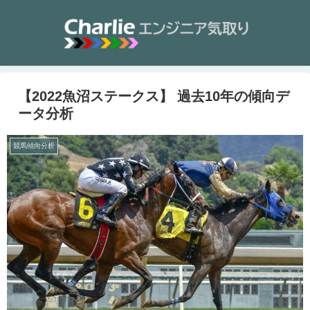
【2022魚沼ステークス】 過去10年の傾向デ
ータ分析
競馬傾向分析