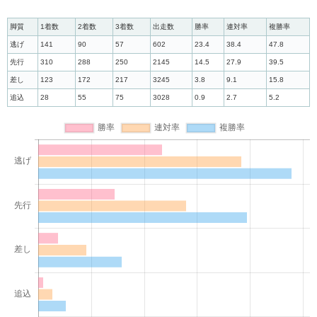
脚質
1着数
2着数
3着数
出走数
勝率
連対率
複勝率
逃げ
141
90
57
602
23.4
38.4
47.8
先行
310
288
250
2145
14.5
27.9
39.5
差し
123
172
217
3245
3.8
9.1
15.8
追込
28
55
75
3028
0.9
2.7
5.2