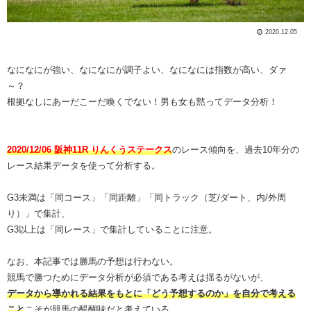
2020.12.05
なになにが強い、なになにが調子よい、なになには指数が高い、ダァ
～？
根拠なしにあーだこーだ喚くでない！男も女も黙ってデータ分析！
2020/12/06 阪神11R りんくうステークス
のレース傾向を、過去10年分の
レース結果データを使って分析する。
G3未満は「同コース」「同距離」「同トラック（芝/ダート、内/外周
り）」で集計、
G3以上は「同レース」で集計していることに注意。
なお、本記事では勝馬の予想は行わない。
競馬で勝つためにデータ分析が必須である考えは揺るがないが、
データから導かれる結果をもとに「どう予想するのか」を自分で考える
こと
こそが競馬の醍醐味だと考えている。