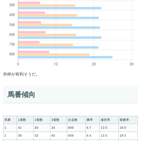
外枠が有利そうだ。
馬番傾向
馬番
1着数
2着数
3着数
出走数
勝率
連対率
複勝率
1
41
30
34
609
6.7
13.5
19.0
2
39
32
40
609
6.4
13.0
19.5