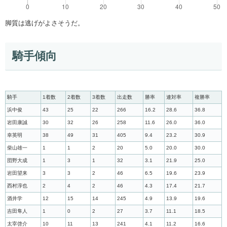
脚質は逃げがよさそうだ。
騎手傾向
騎手
1着数
2着数
3着数
出走数
勝率
連対率
複勝率
浜中俊
43
25
22
266
16.2
28.6
36.8
岩田康誠
30
32
26
258
11.6
26.0
36.0
幸英明
38
49
31
405
9.4
23.2
30.9
柴山雄一
1
1
2
20
5.0
20.0
30.0
団野大成
1
3
1
32
3.1
21.9
25.0
岩田望来
3
3
2
46
6.5
19.6
23.9
西村淳也
2
4
2
46
4.3
17.4
21.7
酒井学
12
15
14
245
4.9
13.9
19.6
吉田隼人
1
0
2
27
3.7
11.1
18.5
太宰啓介
10
11
13
241
4.1
11.2
16.6