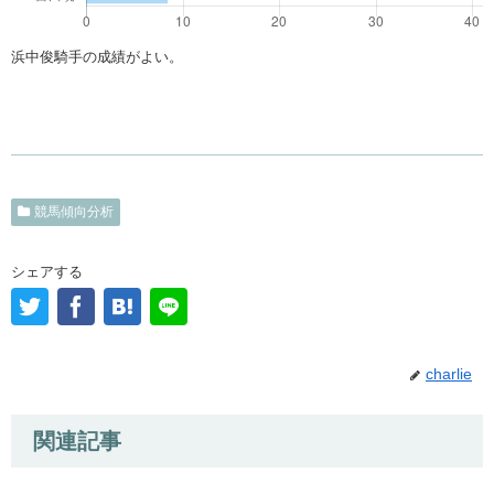
浜中俊騎手の成績がよい。
競馬傾向分析
シェアする
charlie
関連記事