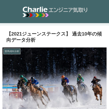
【2021ジューンステークス】 過去10年の傾
向データ分析
競馬傾向分析