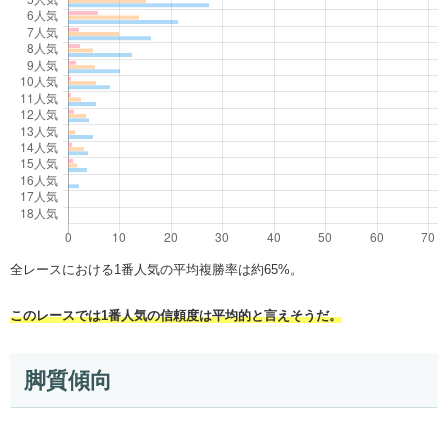
全レースにおける1番人気の平均複勝率は約65%。
このレースでは1番人気の信頼度は平均的と言えそうだ。
脚質傾向