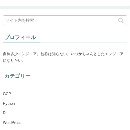
プロフィール
自称多少エンジニア。他称は知らない。いつかちゃんとしたエンジニア
になりたい。
カテゴリー
GCP
Python
R
WordPress