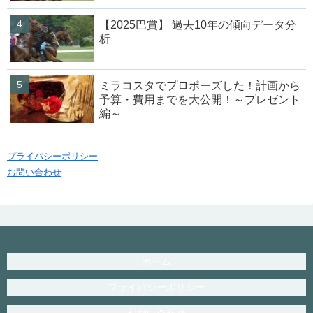
【2025巴賞】 過去10年の傾向データ分
析
ミラコスタでプロポーズした！計画から
予算・費用までを大公開！～プレゼント
編～
プライバシーポリシー
お問い合わせ
ホーム
プライバシーポリシー