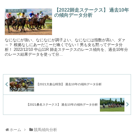
【2022師走ステークス】 過去10年
競馬傾向分析
の傾向データ分析
なになにが強い、なになにが調子よい、なになには指数が高い、ダァ
～？ 根拠なしにあーだこーだ喚くでない！男も女も黙ってデータ分
析！ 2022/12/10 中山11R 師走ステークスのレース傾向を、過去10年分
のレース結果データを使って分...
【2021大倉山特別】 過去10年の傾向データ分析
【2021桑名ステークス】 過去10年の傾向データ分析
ホーム
競馬傾向分析