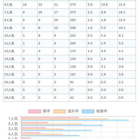
6人気
16
22
21
276
5.8
13.8
21.4
7人気
6
20
17
273
2.2
9.9
16.1
8人気
6
6
20
265
2.3
4.9
12.5
9人気
4
8
12
248
1.6
5.2
10.1
10人気
1
8
6
222
0.5
5.4
8.1
11人気
1
2
6
200
0.5
2.5
5.5
12人気
2
3
1
170
1.2
3.5
4.1
13人気
0
0
5
143
0.0
1.4
4.9
14人気
1
2
1
128
0.8
3.1
3.9
15人気
1
0
2
110
0.9
1.8
3.6
16人気
0
0
2
91
0.0
0.0
2.2
17人気
0
0
0
57
0.0
0.0
0.0
18人気
0
0
0
41
0.0
0.0
0.0