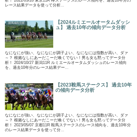
析！ 2022/05/28 東京11R 欅ステークスのレース傾向を、過去10年分の
レース結果データを使って分析...
【2024ルミエールオータムダッシ
競馬傾向分析
ュ】 過去10年の傾向データ分析
なになにが強い、なになにが調子よい、なになには指数が高い、ダァ
～？ 根拠なしにあーだこーだ喚くでない！男も女も黙ってデータ分
析！ 2024/10/27 新潟11R ルミエールオータムダッシュのレース傾向
を、過去10年分のレース結果デー...
【2023鞍馬ステークス】 過去10年
競馬傾向分析
の傾向データ分析
なになにが強い、なになにが調子よい、なになには指数が高い、ダァ
～？ 根拠なしにあーだこーだ喚くでない！男も女も黙ってデータ分
析！ 2023/05/07 京都11R 鞍馬ステークスのレース傾向を、過去10年分
のレース結果データを使って分...