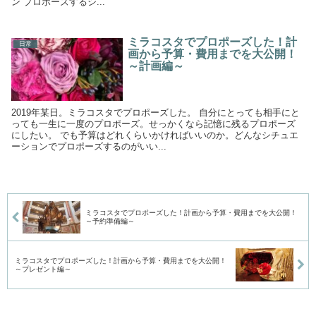
ン プロポーズするシ...
ミラコスタでプロポーズした！計
日常
画から予算・費用までを大公開！
～計画編～
2019年某日。ミラコスタでプロポーズした。 自分にとっても相手にと
っても一生に一度のプロポーズ。せっかくなら記憶に残るプロポーズ
にしたい。 でも予算はどれくらいかければいいのか。どんなシチュエ
ーションでプロポーズするのがいい...
ミラコスタでプロポーズした！計画から予算・費用までを大公開！
～予約準備編～
ミラコスタでプロポーズした！計画から予算・費用までを大公開！
～プレゼント編～