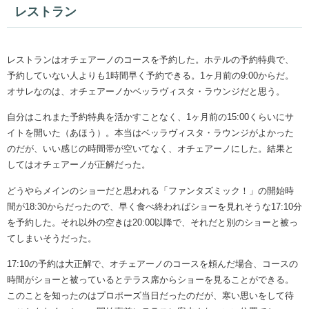
レストラン
レストランはオチェアーノのコースを予約した。ホテルの予約特典で、
予約していない人よりも1時間早く予約できる。1ヶ月前の9:00からだ。
オサレなのは、オチェアーノかベッラヴィスタ・ラウンジだと思う。
自分はこれまた予約特典を活かすことなく、1ヶ月前の15:00くらいにサ
イトを開いた（あほう）。本当はベッラヴィスタ・ラウンジがよかった
のだが、いい感じの時間帯が空いてなく、オチェアーノにした。結果と
してはオチェアーノが正解だった。
どうやらメインのショーだと思われる「ファンタズミック！」の開始時
間が18:30からだったので、早く食べ終わればショーを見れそうな17:10分
を予約した。それ以外の空きは20:00以降で、それだと別のショーと被っ
てしまいそうだった。
17:10の予約は大正解で、オチェアーノのコースを頼んだ場合、コースの
時間がショーと被っているとテラス席からショーを見ることができる。
このことを知ったのはプロポーズ当日だったのだが、寒い思いをして待