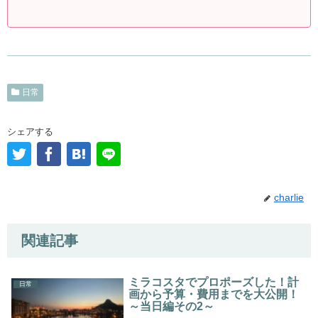
日常
シェアする
charlie
関連記事
ミラコスタでプロポーズした！計
日常
画から予算・費用までを大公開！
～当日編その2～