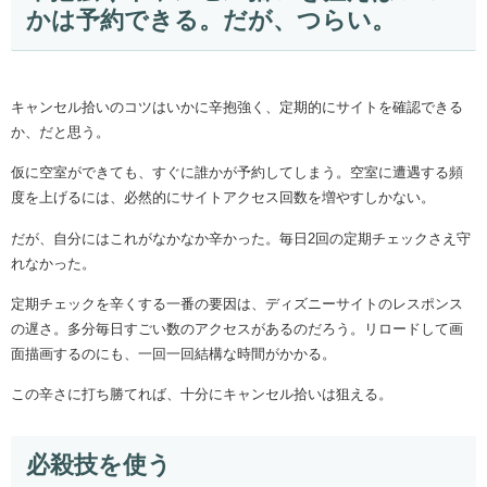
かは予約できる。だが、つらい。
キャンセル拾いのコツはいかに辛抱強く、定期的にサイトを確認できる
か、だと思う。
仮に空室ができても、すぐに誰かが予約してしまう。空室に遭遇する頻
度を上げるには、必然的にサイトアクセス回数を増やすしかない。
だが、自分にはこれがなかなか辛かった。毎日2回の定期チェックさえ守
れなかった。
定期チェックを辛くする一番の要因は、ディズニーサイトのレスポンス
の遅さ。多分毎日すごい数のアクセスがあるのだろう。リロードして画
面描画するのにも、一回一回結構な時間がかかる。
この辛さに打ち勝てれば、十分にキャンセル拾いは狙える。
必殺技を使う