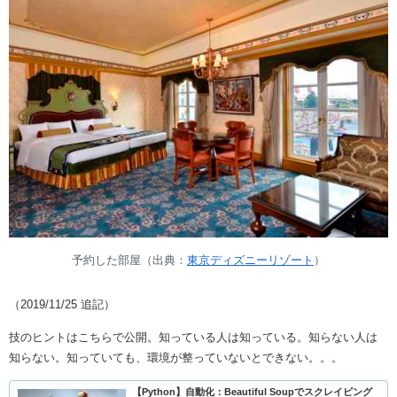
予約した部屋（出典：
東京ディズニーリゾート
）
（2019/11/25 追記）
技のヒントはこちらで公開。知っている人は知っている。知らない人は
知らない。知っていても、環境が整っていないとできない。。。
【Python】自動化：Beautiful Soupでスクレイピング