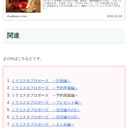
プレゼントを準備したのは1ヶ月前。彼女が「婚約指輪はいらない」と言って
いた気がする。とは言っても、プロポーズをした、という何か形になるも
の、記念品のようなものを渡したい。脳内シミュレーションプロポーズする
シ...
charlieeen.com
2019.11.24
関連
よければこちもどうぞ。
ミラコスタプロポーズ ～計画編～
ミラコスタプロポーズ ～予約準備編～
ミラコスタプロポーズ ～予約実践編～
ミラコスタプロポーズ ～プレゼント編～
ミラコスタプロポーズ ～当日編その1～
ミラコスタプロポーズ ～当日編その2～
ミラコスタプロポーズ ～まとめ編～