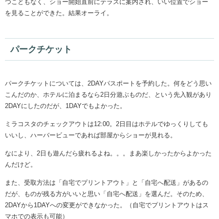
つこともなく、ショー開始直前にテラスに案内され、いい位置でショー
を見ることができた。結果オーライ。
パークチケット
パークチケットについては、2DAYパスポートを予約した。何をどう思い
こんだのか、ホテルに泊まるなら2日分遊ぶものだ、という先入観があり
2DAYにしたのだが、1DAYでもよかった。
ミラコスタのチェックアウトは12:00。2日目はホテルでゆっくりしても
いいし、ハーバービューであれば部屋からショーが見れる。
なにより、2日も遊んだら疲れるよね。。。まあ楽しかったからよかった
んだけど。
また、受取方法は「自宅でプリントアウト」と「自宅へ配送」があるの
だが、ものが残る方がいいと思い「自宅へ配送」を選んだ。そのため、
2DAYから1DAYへの変更ができなかった。（自宅でプリントアウトはス
マホでの表示も可能）