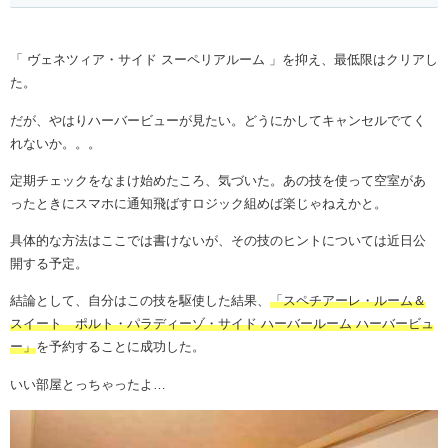
「 ヴェネツィア・サイド スーペリアルーム 」を抑え、最低限はクリアし
た。
だが、やはりハーバービューが見たい。どうにかしてキャンセルでてく
れないか。。。
定期チェックをなまけ始めたころ、気づいた。あの技を使って空室があ
ったときにスマホに通知飛ばすロジック組めば楽じゃねえかと。
具体的な方法はここでは書けないが、その技のヒントについては近日公
開する予定。
結論として、自分はこの技を駆使した結果、
「スペチアーレ・ルーム＆
スイート ポルト・パラディーゾ・サイド ハーバールーム ハーバービュ
ー」
を予約することに成功した。
いい部屋とっちゃったよ…