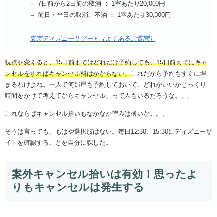
－ 7日前から2日前の取消 ： 1室あたり20,000円
－ 前日・当日の取消、不泊 ： 1室あたり30,000円
東京ディズニーリゾート（よくあるご質問）
視点を変えると、15日前まではどれだけ予約しても、15日前までにキャ
ンセルをすればキャンセル料はかからない。
これだから予約もすぐに埋
まるわけよね。一人で何部屋も予約しておいて、どれがいいかじっくり
時間をかけて考えてからキャンセル、って人もいるだろうな。。。
これならばキャンセル拾いもなかなか望みは薄いか。。。
そうは言っても、もはや選択肢はない。毎日12:30、15:30にディズニーサ
イトを確認することを自分に課した。
案外キャンセル拾いは有効！思ったよ
りもキャンセルは発生する