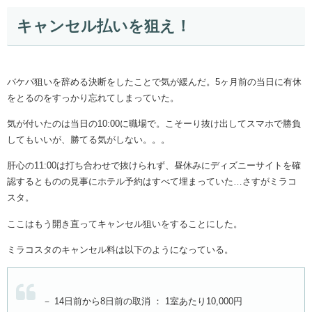
キャンセル払いを狙え！
バケパ狙いを辞める決断をしたことで気が緩んだ。5ヶ月前の当日に有休
をとるのをすっかり忘れてしまっていた。
気が付いたのは当日の10:00に職場で。こそーり抜け出してスマホで勝負
してもいいが、勝てる気がしない。。。
肝心の11:00は打ち合わせで抜けられず、昼休みにディズニーサイトを確
認するとものの見事にホテル予約はすべて埋まっていた…さすがミラコ
スタ。
ここはもう開き直ってキャンセル狙いをすることにした。
ミラコスタのキャンセル料は以下のようになっている。
－ 14日前から8日前の取消 ： 1室あたり10,000円