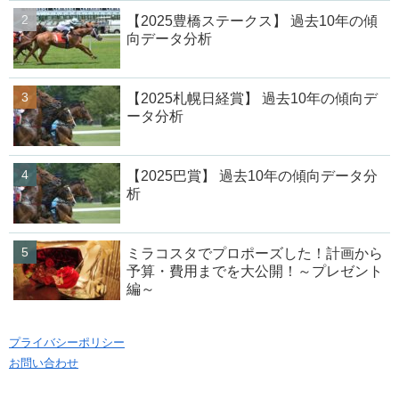
【2025豊橋ステークス】 過去10年の傾
向データ分析
【2025札幌日経賞】 過去10年の傾向デ
ータ分析
【2025巴賞】 過去10年の傾向データ分
析
ミラコスタでプロポーズした！計画から
予算・費用までを大公開！～プレゼント
編～
プライバシーポリシー
お問い合わせ