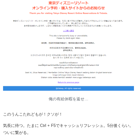
俺の有給休暇を返せ…
このうんこたれどもが！クソが！
気長に待つ。たまに Ctrl + F5でキャッシュリフレッシュ。5分後くらい。
ついに繋がる。