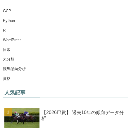
GCP
Python
R
WordPress
日常
未分類
競馬傾向分析
資格
人気記事
【2026巴賞】 過去10年の傾向データ分
析