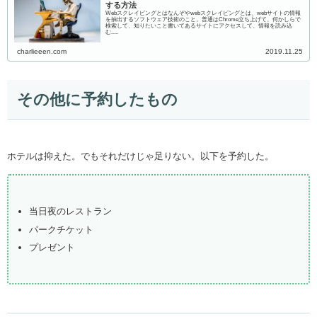
する方法
Webスクレイピングとはなんぞやwebスクレイピングとは、webサイトの情報
を抽出するソフトウェア技術のこと。普通はChrome立ち上げて、何かしらで
検索して、知りたいこと書いてあるサイトにアクセスして、情報を読み込
む.....
charlieeen.com
2019.11.25
その他に予約したもの
ホテルは抑えた。でもそれだけじゃ足りない。以下を予約した。
当日夜のレストラン
パークチケット
プレゼント