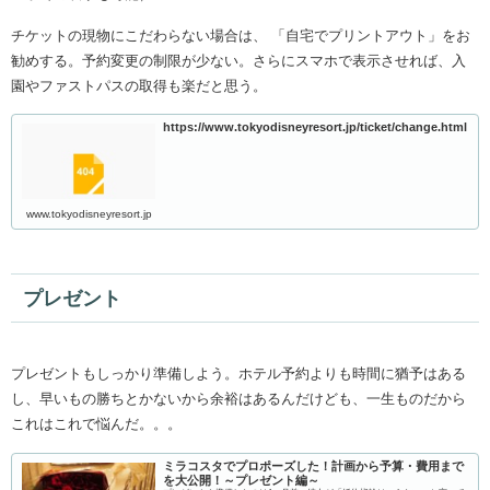
チケットの現物にこだわらない場合は、 「自宅でプリントアウト」をお
勧めする。予約変更の制限が少ない。さらにスマホで表示させれば、入
園やファストパスの取得も楽だと思う。
https://www.tokyodisneyresort.jp/ticket/change.html
www.tokyodisneyresort.jp
プレゼント
プレゼントもしっかり準備しよう。ホテル予約よりも時間に猶予はある
し、早いもの勝ちとかないから余裕はあるんだけども、一生ものだから
これはこれで悩んだ。。。
ミラコスタでプロポーズした！計画から予算・費用まで
を大公開！～プレゼント編～