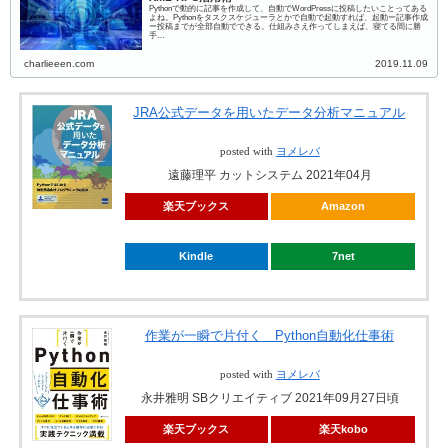
Pythonで動的に記事を作成して、自動でWordPressに投稿したいことってある
よね。Pythonをタスクスケジューラとかで自動で起動すれば、起動ー記事作成
ー投稿までが全部自動でできる。仕組みさえ作ってしまえば、寝てる間に勝
手…
charlieeen.com
2019.11.09
JRA公式データを用いたデータ分析マニュアル
posted with
ヨメレバ
遠藤理平 カットシステム 2021年04月
楽天ブックス
Amazon
Kindle
7net
作業が一瞬で片付く Python自動化仕事術
posted with
ヨメレバ
永井雅明 SBクリエイティブ 2021年09月27日頃
楽天ブックス
楽天kobo