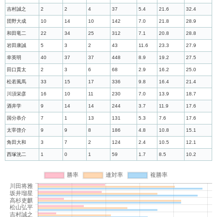
吉村誠之
2
2
4
37
5.4
21.6
32.4
団野大成
10
14
10
142
7.0
21.8
28.9
和田竜二
22
34
25
312
7.1
20.8
28.8
岩田康誠
5
3
2
43
11.6
23.3
27.9
幸英明
40
37
37
448
8.9
19.2
27.5
田口貫太
2
3
6
68
2.9
16.2
25.0
松若風馬
33
15
17
336
9.8
16.4
21.4
川須栄彦
16
10
11
230
7.0
13.9
18.7
酒井学
9
14
14
244
3.7
11.9
17.6
国分恭介
7
1
13
131
5.3
7.6
17.6
太宰啓介
9
9
8
186
4.8
10.8
15.1
角田大和
3
7
2
124
2.4
10.5
12.1
西塚洸二
1
0
1
59
1.7
8.5
10.2