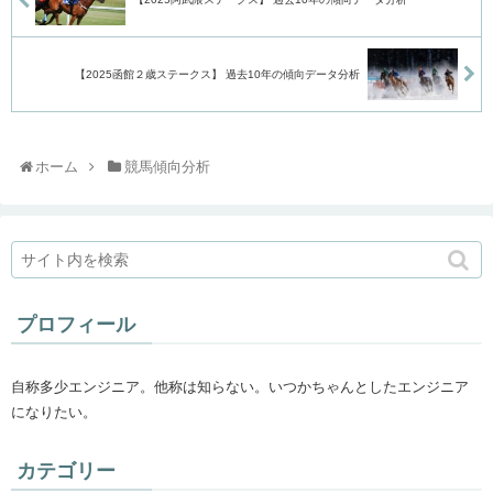
【2025函館２歳ステークス】 過去10年の傾向データ分析
ホーム
競馬傾向分析
プロフィール
自称多少エンジニア。他称は知らない。いつかちゃんとしたエンジニア
になりたい。
カテゴリー