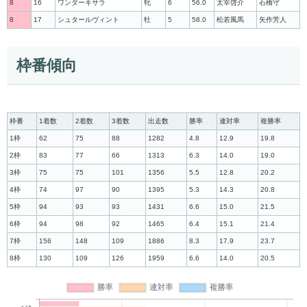
8
16
ワンダーキサラ
牝
6
56.0
太宰啓介
石橋守
8
17
シュタールヴィント
牡
5
58.0
松若風馬
矢作芳人
枠番傾向
枠番
1着数
2着数
3着数
出走数
勝率
連対率
複勝率
1枠
62
75
88
1282
4.8
12.9
19.8
2枠
83
77
66
1313
6.3
14.0
19.0
3枠
75
75
101
1356
5.5
12.8
20.2
4枠
74
97
90
1395
5.3
14.3
20.8
5枠
94
93
93
1431
6.6
15.0
21.5
6枠
94
98
92
1465
6.4
15.1
21.4
7枠
156
148
109
1886
8.3
17.9
23.7
8枠
130
109
126
1959
6.6
14.0
20.5