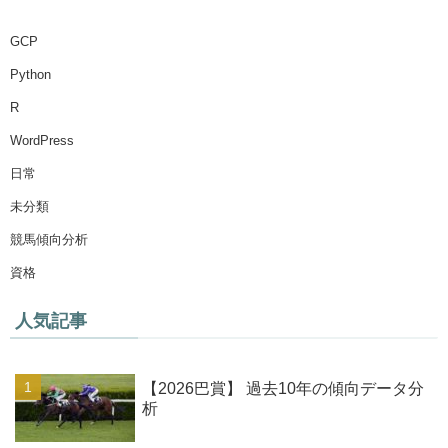
GCP
Python
R
WordPress
日常
未分類
競馬傾向分析
資格
人気記事
【2026巴賞】 過去10年の傾向データ分
析