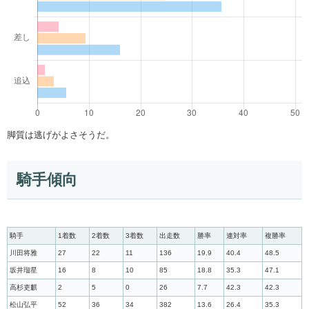
脚質は逃げがよさそうだ。
騎手傾向
騎手
1着数
2着数
3着数
出走数
勝率
連対率
複勝率
川田将雅
27
22
11
136
19.9
40.4
48.5
坂井瑠星
16
8
10
85
18.8
35.3
47.1
高杉吏麒
2
5
0
26
7.7
42.3
42.3
松山弘平
52
36
34
382
13.6
26.4
35.3