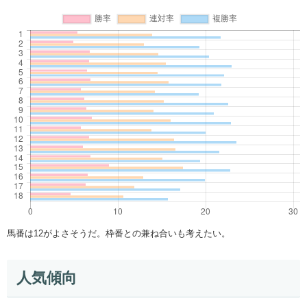
馬番は12がよさそうだ。枠番との兼ね合いも考えたい。
人気傾向