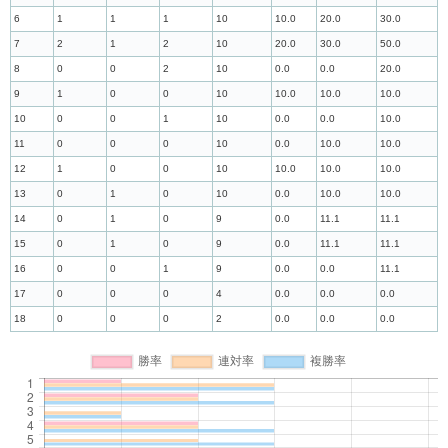
6
1
1
1
10
10.0
20.0
30.0
7
2
1
2
10
20.0
30.0
50.0
8
0
0
2
10
0.0
0.0
20.0
9
1
0
0
10
10.0
10.0
10.0
10
0
0
1
10
0.0
0.0
10.0
11
0
0
0
10
0.0
10.0
10.0
12
1
0
0
10
10.0
10.0
10.0
13
0
1
0
10
0.0
10.0
10.0
14
0
1
0
9
0.0
11.1
11.1
15
0
1
0
9
0.0
11.1
11.1
16
0
0
1
9
0.0
0.0
11.1
17
0
0
0
4
0.0
0.0
0.0
18
0
0
0
2
0.0
0.0
0.0