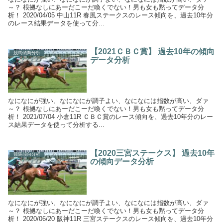
～？ 根拠なしにあーだこーだ喚くでない！男も女も黙ってデータ分
析！ 2020/04/05 中山11R 春風ステークスのレース傾向を、過去10年分
のレース結果データを使って分...
【2021ＣＢＣ賞】 過去10年の傾向
競馬傾向分析
データ分析
なになにが強い、なになにが調子よい、なになには指数が高い、ダァ
～？ 根拠なしにあーだこーだ喚くでない！男も女も黙ってデータ分
析！ 2021/07/04 小倉11R ＣＢＣ賞のレース傾向を、過去10年分のレー
ス結果データを使って分析する...
【2020三宮ステークス】 過去10年
競馬傾向分析
の傾向データ分析
なになにが強い、なになにが調子よい、なになには指数が高い、ダァ
～？ 根拠なしにあーだこーだ喚くでない！男も女も黙ってデータ分
析！ 2020/06/20 阪神11R 三宮ステークスのレース傾向を、過去10年分