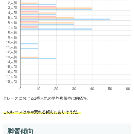
全レースにおける1番人気の平均複勝率は約65%。
このレースはやや荒れる傾向にありそうだ。
脚質傾向