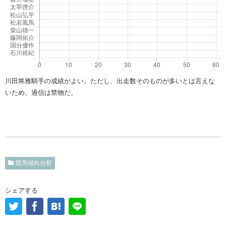
川田将雅騎手の成績がよい。ただし、出走数そのものが多いとは言えな
いため、過信は禁物だ。
競馬傾向分析
シェアする