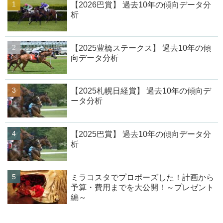
【2026巴賞】 過去10年の傾向データ分
析
【2025豊橋ステークス】 過去10年の傾
向データ分析
【2025札幌日経賞】 過去10年の傾向デ
ータ分析
【2025巴賞】 過去10年の傾向データ分
析
ミラコスタでプロポーズした！計画から
予算・費用までを大公開！～プレゼント
編～