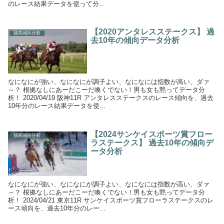
のレース結果データを使って分...
【2020アンタレスステークス】 過
競馬傾向分析
去10年の傾向データ分析
なになにが強い、なになにが調子よい、なになには指数が高い、ダァ
～？ 根拠なしにあーだこーだ喚くでない！男も女も黙ってデータ分
析！ 2020/04/19 阪神11R アンタレスステークスのレース傾向を、過去
10年分のレース結果データを使...
【2024サンケイスポーツ賞フロー
競馬傾向分析
ラステークス】 過去10年の傾向デ
ータ分析
なになにが強い、なになにが調子よい、なになには指数が高い、ダァ
～？ 根拠なしにあーだこーだ喚くでない！男も女も黙ってデータ分
析！ 2024/04/21 東京11R サンケイスポーツ賞フローラステークスのレ
ース傾向を、過去10年分のレー...