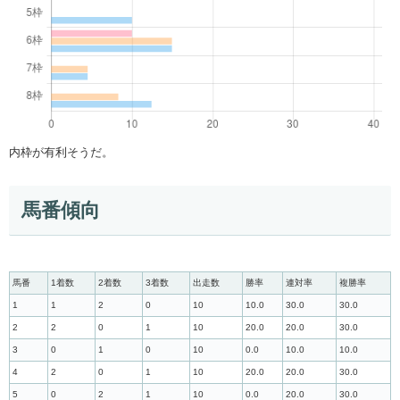
内枠が有利そうだ。
馬番傾向
馬番
1着数
2着数
3着数
出走数
勝率
連対率
複勝率
1
1
2
0
10
10.0
30.0
30.0
2
2
0
1
10
20.0
20.0
30.0
3
0
1
0
10
0.0
10.0
10.0
4
2
0
1
10
20.0
20.0
30.0
5
0
2
1
10
0.0
20.0
30.0