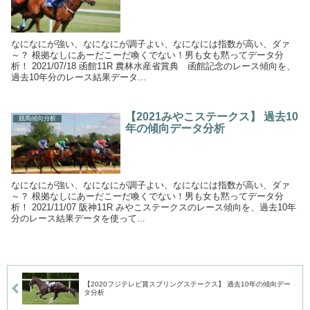
なになにが強い、なになにが調子よい、なになには指数が高い、ダァ
～？ 根拠なしにあーだこーだ喚くでない！男も女も黙ってデータ分
析！ 2021/07/18 函館11R 農林水産省賞典 函館記念のレース傾向を、
過去10年分のレース結果データ...
【2021みやこステークス】 過去10
競馬傾向分析
年の傾向データ分析
なになにが強い、なになにが調子よい、なになには指数が高い、ダァ
～？ 根拠なしにあーだこーだ喚くでない！男も女も黙ってデータ分
析！ 2021/11/07 阪神11R みやこステークスのレース傾向を、過去10年
分のレース結果データを使って...
【2020フジテレビ賞スプリングステークス】 過去10年の傾向デー
タ分析