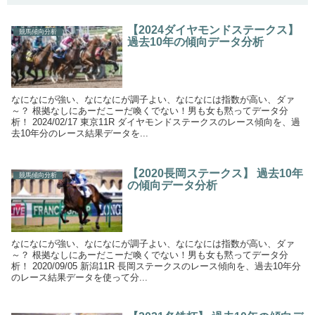
【2024ダイヤモンドステークス】
競馬傾向分析
過去10年の傾向データ分析
なになにが強い、なになにが調子よい、なになには指数が高い、ダァ
～？ 根拠なしにあーだこーだ喚くでない！男も女も黙ってデータ分
析！ 2024/02/17 東京11R ダイヤモンドステークスのレース傾向を、過
去10年分のレース結果データを...
【2020長岡ステークス】 過去10年
競馬傾向分析
の傾向データ分析
なになにが強い、なになにが調子よい、なになには指数が高い、ダァ
～？ 根拠なしにあーだこーだ喚くでない！男も女も黙ってデータ分
析！ 2020/09/05 新潟11R 長岡ステークスのレース傾向を、過去10年分
のレース結果データを使って分...