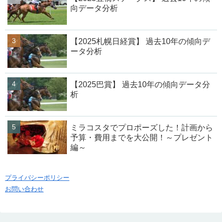
向データ分析
【2025札幌日経賞】 過去10年の傾向デ
ータ分析
【2025巴賞】 過去10年の傾向データ分
析
ミラコスタでプロポーズした！計画から
予算・費用までを大公開！～プレゼント
編～
プライバシーポリシー
お問い合わせ