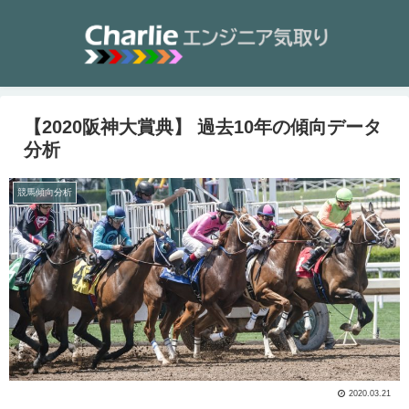
【2020阪神大賞典】 過去10年の傾向データ
分析
競馬傾向分析
2020.03.21