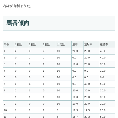
内枠が有利そうだ。
馬番傾向
馬番
1着数
2着数
3着数
出走数
勝率
連対率
複勝率
1
2
0
2
10
20.0
20.0
40.0
2
0
2
2
10
0.0
20.0
40.0
3
1
1
1
10
10.0
20.0
30.0
4
0
0
1
10
0.0
0.0
10.0
5
0
0
0
10
0.0
0.0
0.0
6
0
4
1
10
0.0
40.0
50.0
7
2
1
0
10
20.0
30.0
30.0
8
1
1
1
10
10.0
20.0
30.0
9
1
0
0
10
10.0
20.0
20.0
10
1
0
1
8
12.5
12.5
25.0
11
1
0
1
6
16.7
33.3
50.0