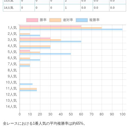
13人気
0
0
0
2
0.0
0.0
0.0
14人気
0
0
0
1
0.0
0.0
0.0
全レースにおける1番人気の平均複勝率は約65%。