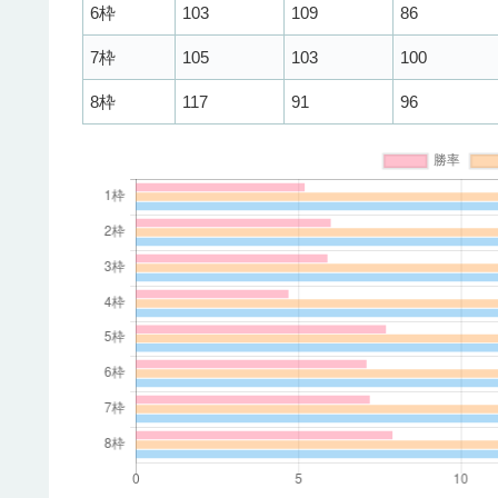
6枠
103
109
86
7枠
105
103
100
8枠
117
91
96