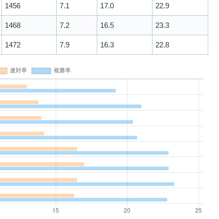
1456
7.1
17.0
22.9
1468
7.2
16.5
23.3
1472
7.9
16.3
22.8