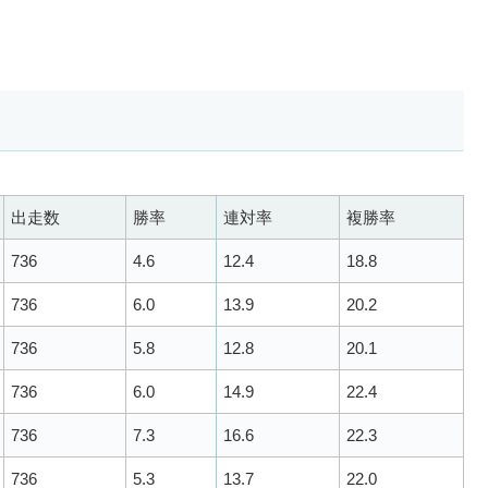
出走数
勝率
連対率
複勝率
736
4.6
12.4
18.8
736
6.0
13.9
20.2
736
5.8
12.8
20.1
736
6.0
14.9
22.4
736
7.3
16.6
22.3
736
5.3
13.7
22.0