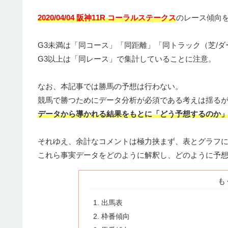
2020/04/04 阪神11R コーラルステークス
のレース傾向を
G3未満は「同コース」「同距離」「同トラック（芝/ダ
G3以上は「同レース」で集計していることに注意。
なお、本記事では勝馬の予想は行わない。
競馬で勝つためにデータ分析が必須である考えは揺る
データから導かれる結果をもとに「どう予想するのか
それゆえ、余計なコメントは極力挟まず、表とグラフ
これら事実データをどのように解釈し、どのように予
も
出馬表
枠番傾向