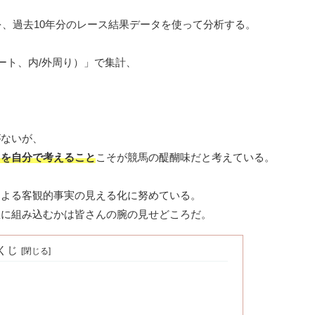
、過去10年分のレース結果データを使って分析する。
ート、内/外周り）」で集計、
がないが、
」を自分で考えること
こそが競馬の醍醐味だと考えている。
による客観的事実の見える化に努めている。
想に組み込むかは皆さんの腕の見せどころだ。
くじ