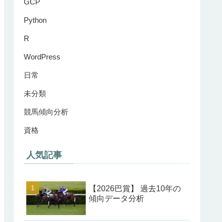
GCP
Python
R
WordPress
日常
未分類
競馬傾向分析
資格
人気記事
【2026巴賞】 過去10年の
傾向データ分析