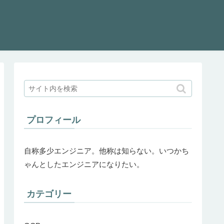
プロフィール
自称多少エンジニア。他称は知らない。いつかち
ゃんとしたエンジニアになりたい。
カテゴリー