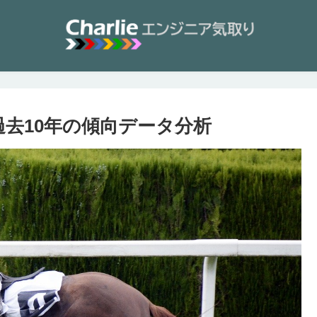
過去10年の傾向データ分析