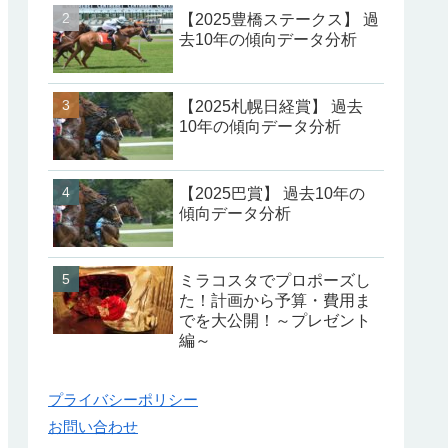
【2025豊橋ステークス】 過
去10年の傾向データ分析
【2025札幌日経賞】 過去
10年の傾向データ分析
【2025巴賞】 過去10年の
傾向データ分析
ミラコスタでプロポーズし
た！計画から予算・費用ま
でを大公開！～プレゼント
編～
プライバシーポリシー
お問い合わせ