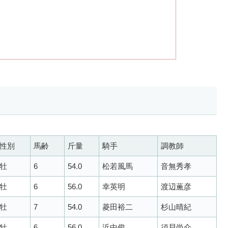
性別
馬齢
斤量
騎手
調教師
牡
6
54.0
松若風馬
音無秀孝
牡
6
56.0
幸英明
渡辺薫彦
牡
7
54.0
菱田裕二
杉山晴紀
牡
6
56.0
浜中俊
須貝尚介