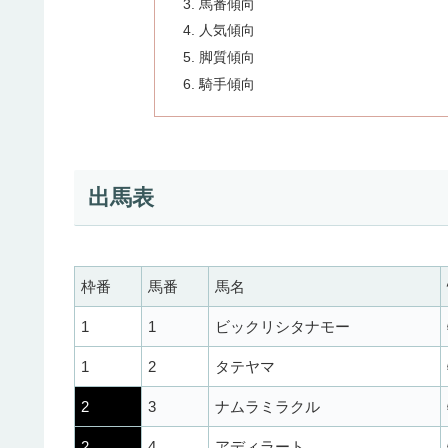
馬番傾向
人気傾向
脚質傾向
騎手傾向
出馬表
枠番
馬番
馬名
1
1
ビックリシタナモー
1
2
タテヤマ
2
3
ナムラミラクル
2
4
アディラート