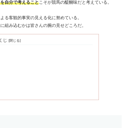
」を自分で考えること
こそが競馬の醍醐味だと考えている。
による客観的事実の見える化に努めている。
想に組み込むかは皆さんの腕の見せどころだ。
くじ