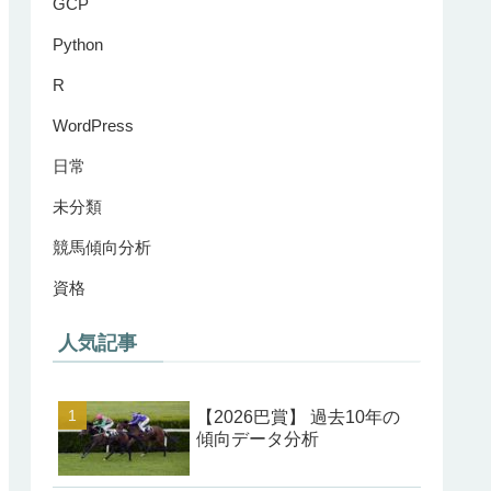
GCP
Python
R
WordPress
日常
未分類
競馬傾向分析
資格
人気記事
【2026巴賞】 過去10年の
傾向データ分析