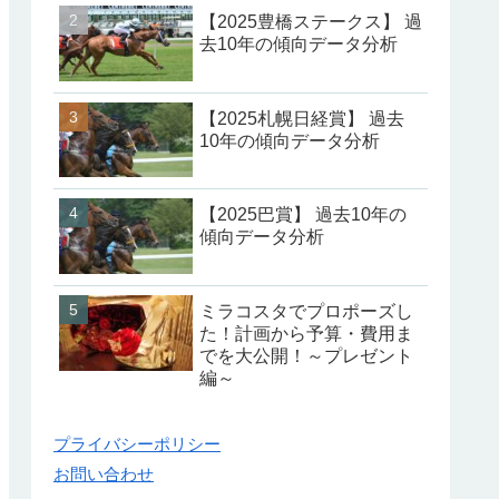
【2025豊橋ステークス】 過
去10年の傾向データ分析
【2025札幌日経賞】 過去
10年の傾向データ分析
【2025巴賞】 過去10年の
傾向データ分析
ミラコスタでプロポーズし
た！計画から予算・費用ま
でを大公開！～プレゼント
編～
プライバシーポリシー
お問い合わせ