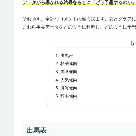
データから導かれる結果をもとに「どう予想するのか
それゆえ、余計なコメントは極力挟まず、表とグラフ
これら事実データをどのように解釈し、どのように予
も
出馬表
枠番傾向
馬番傾向
人気傾向
脚質傾向
騎手傾向
出馬表