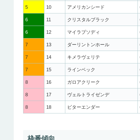
5
10
アメリカンシード
6
11
クリスタルブラック
6
12
マイラプソディ
7
13
ダーリントンホール
7
14
キメラヴェリテ
7
15
ラインベック
8
16
ガロアクリーク
8
17
ヴェルトライゼンデ
8
18
ビターエンダー
枠番傾向