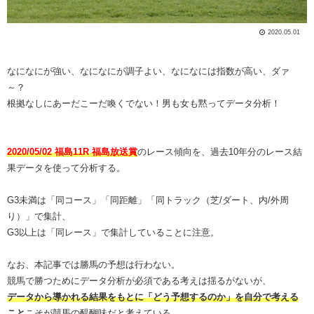
2020.05.01
なになにが強い、なになにが調子よい、なになには指数が高い、ダァ
～？
根拠なしにあーだこーだ喚くでない！男も女も黙ってデータ分析！
2020/05/02 福島11R 福島放送賞
のレース傾向を、過去10年分のレース結
果データを使って分析する。
G3未満は「同コース」「同距離」「同トラック（芝/ダート、内/外周
り）」で集計、
G3以上は「同レース」で集計していることに注意。
なお、本記事では勝馬の予想は行わない。
競馬で勝つためにデータ分析が必須である考えは揺るがないが、
データから導かれる結果をもとに「どう予想するのか」を自分で考える
こと
こそが競馬の醍醐味だと考えている。