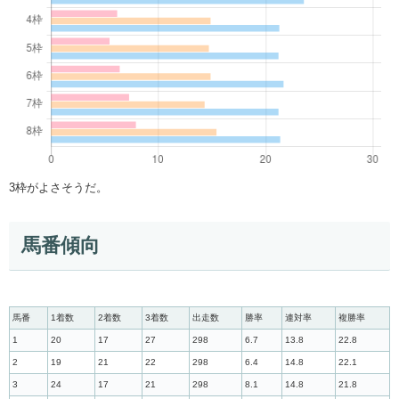
3枠がよさそうだ。
馬番傾向
馬番
1着数
2着数
3着数
出走数
勝率
連対率
複勝率
1
20
17
27
298
6.7
13.8
22.8
2
19
21
22
298
6.4
14.8
22.1
3
24
17
21
298
8.1
14.8
21.8