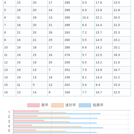
4
15
33
17
298
5.0
17.8
23.5
5
18
20
24
298
6.0
13.8
21.8
6
31
29
13
298
10.4
22.1
26.5
7
18
20
21
298
6.0
14.4
21.5
8
21
20
28
293
7.2
15.7
25.3
9
16
21
25
290
5.5
14.5
23.1
10
19
18
17
288
6.6
14.2
20.1
11
16
15
16
279
5.7
12.5
18.3
12
16
19
20
268
6.0
14.2
21.6
13
19
13
7
252
7.5
13.9
16.7
14
19
13
16
236
8.1
14.4
21.2
15
11
5
12
202
5.4
9.4
15.3
16
13
14
9
168
7.7
16.7
22.0