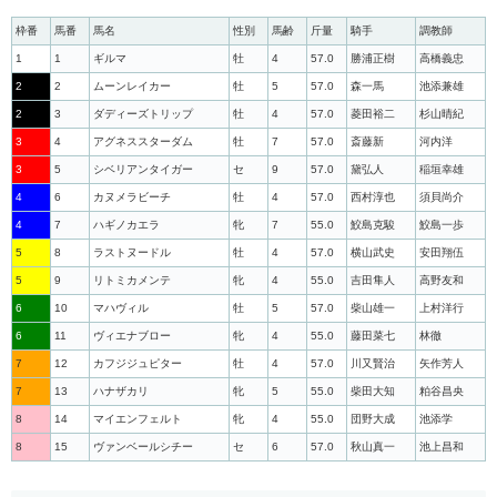
枠番
馬番
馬名
性別
馬齢
斤量
騎手
調教師
1
1
ギルマ
牡
4
57.0
勝浦正樹
高橋義忠
2
2
ムーンレイカー
牡
5
57.0
森一馬
池添兼雄
2
3
ダディーズトリップ
牡
4
57.0
菱田裕二
杉山晴紀
3
4
アグネススターダム
牡
7
57.0
斎藤新
河内洋
3
5
シベリアンタイガー
セ
9
57.0
黛弘人
稲垣幸雄
4
6
カヌメラビーチ
牡
4
57.0
西村淳也
須貝尚介
4
7
ハギノカエラ
牝
7
55.0
鮫島克駿
鮫島一歩
5
8
ラストヌードル
牡
4
57.0
横山武史
安田翔伍
5
9
リトミカメンテ
牝
4
55.0
吉田隼人
高野友和
6
10
マハヴィル
牡
5
57.0
柴山雄一
上村洋行
6
11
ヴィエナブロー
牝
4
55.0
藤田菜七
林徹
7
12
カフジジュピター
牡
4
57.0
川又賢治
矢作芳人
7
13
ハナザカリ
牝
5
55.0
柴田大知
粕谷昌央
8
14
マイエンフェルト
牝
4
55.0
団野大成
池添学
8
15
ヴァンベールシチー
セ
6
57.0
秋山真一
池上昌和