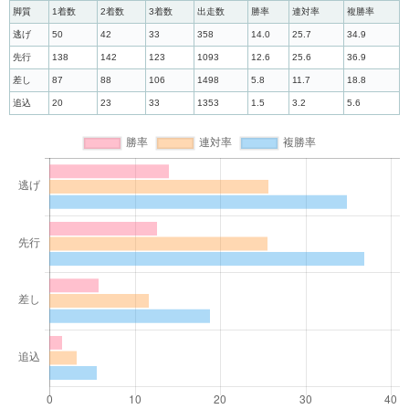
脚質
1着数
2着数
3着数
出走数
勝率
連対率
複勝率
逃げ
50
42
33
358
14.0
25.7
34.9
先行
138
142
123
1093
12.6
25.6
36.9
差し
87
88
106
1498
5.8
11.7
18.8
追込
20
23
33
1353
1.5
3.2
5.6