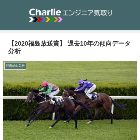
【2020福島放送賞】 過去10年の傾向データ
分析
競馬傾向分析