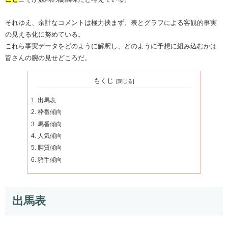
それゆえ、余計なコメントは極力挟まず、表とグラフによる客観的事実
の見える化に努めている。
これら事実データをどのように解釈し、どのように予想に組み込むかは
皆さんの腕の見せどころだ。
もくじ
出馬表
枠番傾向
馬番傾向
人気傾向
脚質傾向
騎手傾向
出馬表