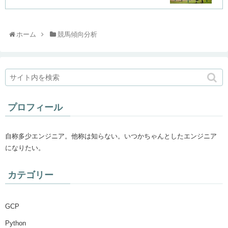
ホーム
競馬傾向分析
プロフィール
自称多少エンジニア。他称は知らない。いつかちゃんとしたエンジニア
になりたい。
カテゴリー
GCP
Python