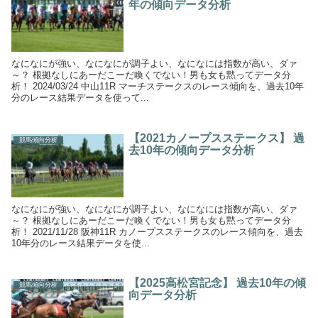
年の傾向データ分析
なになにが強い、なになにが調子よい、なになには指数が高い、ダァ
～？ 根拠なしにあーだこーだ喚くでない！男も女も黙ってデータ分
析！ 2024/03/24 中山11R マーチステークスのレース傾向を、過去10年
分のレース結果データを使って...
【2021カノープスステークス】 過
競馬傾向分析
去10年の傾向データ分析
なになにが強い、なになにが調子よい、なになには指数が高い、ダァ
～？ 根拠なしにあーだこーだ喚くでない！男も女も黙ってデータ分
析！ 2021/11/28 阪神11R カノープスステークスのレース傾向を、過去
10年分のレース結果データを使...
【2025高松宮記念】 過去10年の傾
競馬傾向分析
向データ分析