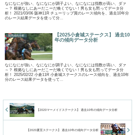
なになにが強い、なになにが調子よい、なになには指数が高い、ダァ
～？ 根拠なしにあーだこーだ喚くでない！男も女も黙ってデータ分
析！ 2021/03/06 阪神11R チューリップ賞のレース傾向を、過去10年分
のレース結果データを使って分...
【2025小倉城ステークス】 過去10
競馬傾向分析
年の傾向データ分析
なになにが強い、なになにが調子よい、なになには指数が高い、ダァ
～？ 根拠なしにあーだこーだ喚くでない！男も女も黙ってデータ分
析！ 2025/02/22 小倉11R 小倉城ステークスのレース傾向を、過去10年
分のレース結果データを使って...
【2020マーメイドステークス】 過去10年の傾向データ分析
【2020夏至ステークス】 過去10年の傾向データ分析