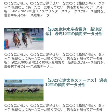
なになにが強い、なになにが調子よい、なになには指数が高い、ダァ
～？ 根拠なしにあーだこーだ喚くでない！男も女も黙ってデータ分
析！ 2025/09/28 中山11R スプリンターズステークスのレース傾向を、
過去10年分のレース結果データ...
【2020農林水産省賞典 新潟記
競馬傾向分析
念】 過去10年の傾向データ分析
なになにが強い、なになにが調子よい、なになには指数が高い、ダァ
～？ 根拠なしにあーだこーだ喚くでない！男も女も黙ってデータ分
析！ 2020/09/06 新潟11R 農林水産省賞典 新潟記念のレース傾向を、
過去10年分のレース結果データ...
【2023安達太良ステークス】 過去
競馬傾向分析
10年の傾向データ分析
なになにが強い、なになにが調子よい、なになには指数が高い、ダァ
～？ 根拠なしにあーだこーだ喚くでない！男も女も黙ってデータ分