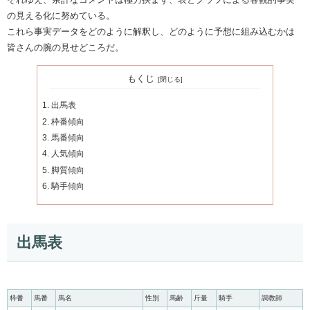
の見える化に努めている。
これら事実データをどのように解釈し、どのように予想に組み込むかは
皆さんの腕の見せどころだ。
もくじ
出馬表
枠番傾向
馬番傾向
人気傾向
脚質傾向
騎手傾向
出馬表
枠番
馬番
馬名
性別
馬齢
斤量
騎手
調教師