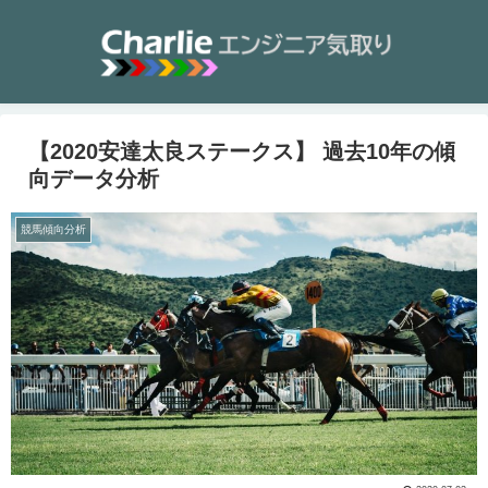
【2020安達太良ステークス】 過去10年の傾
向データ分析
競馬傾向分析