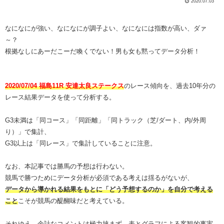
2020.07.03
なになにが強い、なになにが調子よい、なになには指数が高い、ダァ
～？
根拠なしにあーだこーだ喚くでない！男も女も黙ってデータ分析！
2020/07/04 福島11R 安達太良ステークス
のレース傾向を、過去10年分の
レース結果データを使って分析する。
G3未満は「同コース」「同距離」「同トラック（芝/ダート、内/外周
り）」で集計、
G3以上は「同レース」で集計していることに注意。
なお、本記事では勝馬の予想は行わない。
競馬で勝つためにデータ分析が必須である考えは揺るがないが、
データから導かれる結果をもとに「どう予想するのか」を自分で考える
こと
こそが競馬の醍醐味だと考えている。
それゆえ、余計なコメントは極力挟まず、表とグラフによる客観的事実