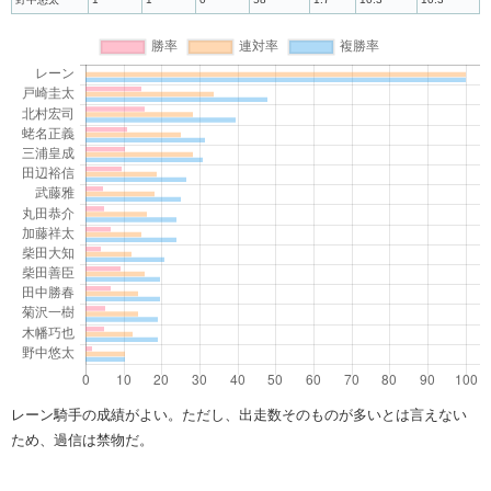
レーン騎手の成績がよい。ただし、出走数そのものが多いとは言えない
ため、過信は禁物だ。