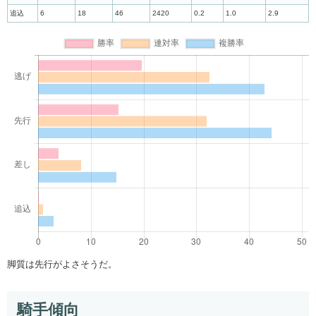
追込
6
18
46
2420
0.2
1.0
2.9
脚質は先行がよさそうだ。
騎手傾向