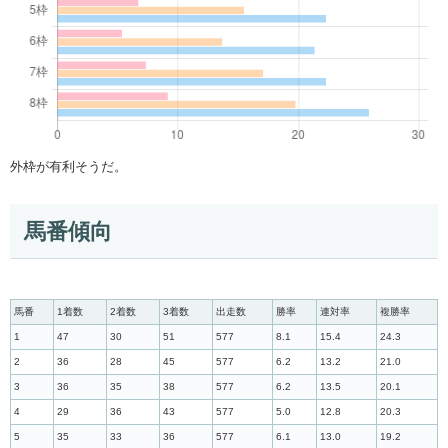
外枠が有利そうだ。
馬番傾向
馬番
1着数
2着数
3着数
出走数
勝率
連対率
複勝率
1
47
30
51
577
8.1
15.4
24.3
2
36
28
45
577
6.2
13.2
21.0
3
36
35
38
577
6.2
13.5
20.1
4
29
36
43
577
5.0
12.8
20.3
5
35
33
36
577
6.1
13.0
19.2