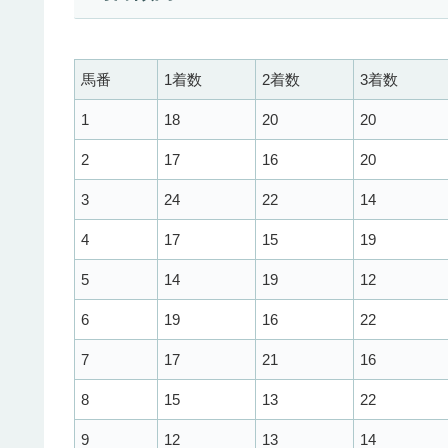
馬番
1着数
2着数
3着数
1
18
20
20
2
17
16
20
3
24
22
14
4
17
15
19
5
14
19
12
6
19
16
22
7
17
21
16
8
15
13
22
9
12
13
14