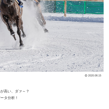
2020.08.15
数が高い、ダァ～？
データ分析！