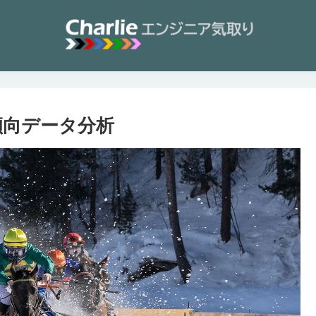
の傾向データ分析