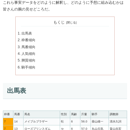
これら事実データをどのように解釈し、どのように予想に組み込むかは
皆さんの腕の見せどころだ。
もくじ
出馬表
枠番傾向
馬番傾向
人気傾向
脚質傾向
騎手傾向
出馬表
枠番
馬番
馬名
性別
馬齢
斤量
騎手
調教師
7
14
メイプルブラザー
牡
6
56.0
柴山雄一
清水久詞
7
13
ローズプリンスダム
セ
6
57.0
丸山元気
畠山吉宏