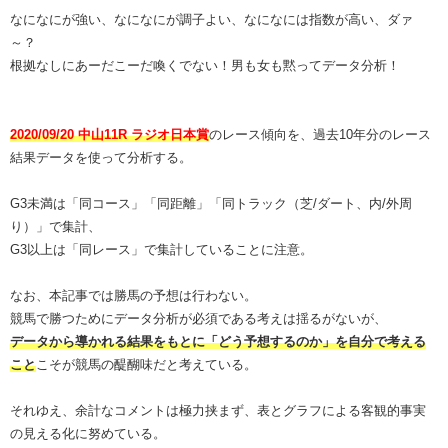
なになにが強い、なになにが調子よい、なになには指数が高い、ダァ
～？
根拠なしにあーだこーだ喚くでない！男も女も黙ってデータ分析！
2020/09/20 中山11R ラジオ日本賞
のレース傾向を、過去10年分のレース
結果データを使って分析する。
G3未満は「同コース」「同距離」「同トラック（芝/ダート、内/外周
り）」で集計、
G3以上は「同レース」で集計していることに注意。
なお、本記事では勝馬の予想は行わない。
競馬で勝つためにデータ分析が必須である考えは揺るがないが、
データから導かれる結果をもとに「どう予想するのか」を自分で考える
こと
こそが競馬の醍醐味だと考えている。
それゆえ、余計なコメントは極力挟まず、表とグラフによる客観的事実
の見える化に努めている。