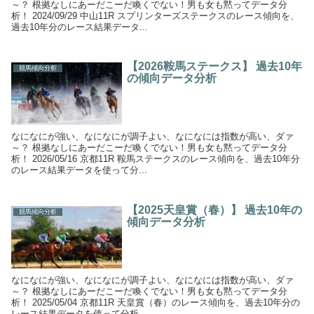
～？ 根拠なしにあーだこーだ喚くでない！男も女も黙ってデータ分
析！ 2024/09/29 中山11R スプリンターズステークスのレース傾向を、
過去10年分のレース結果データ...
【2026鞍馬ステークス】 過去10年
競馬傾向分析
の傾向データ分析
なになにが強い、なになにが調子よい、なになには指数が高い、ダァ
～？ 根拠なしにあーだこーだ喚くでない！男も女も黙ってデータ分
析！ 2026/05/16 京都11R 鞍馬ステークスのレース傾向を、過去10年分
のレース結果データを使って分...
【2025天皇賞（春）】 過去10年の
競馬傾向分析
傾向データ分析
なになにが強い、なになにが調子よい、なになには指数が高い、ダァ
～？ 根拠なしにあーだこーだ喚くでない！男も女も黙ってデータ分
析！ 2025/05/04 京都11R 天皇賞（春）のレース傾向を、過去10年分の
レース結果データを使って分析...