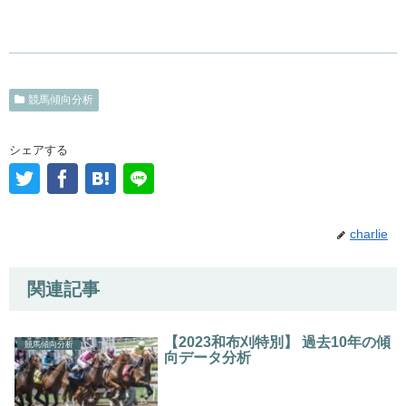
競馬傾向分析
シェアする
charlie
関連記事
【2023和布刈特別】 過去10年の傾
競馬傾向分析
向データ分析