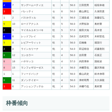
4
7
サンデームーティエ
セ
6
56.0
江田照男
稲垣幸雄
3
5
バレッティ
セ
6
56.0
横山典弘
久保田貴
1
2
バスカヴィル
牡
6
56.0
三浦皇成
加藤征弘
5
10
ロードアクシス
牡
5
56.0
大野拓弥
奥村豊
2
3
マイネルユキツバキ
牡
5
57.0
柴田大知
高木登
4
8
レッドフレイ
牡
5
56.0
北村宏司
木村哲也
5
9
レピアーウィット
牡
5
56.0
石橋脩
堀宣行
2
4
ラインカリーナ
牝
4
54.0
田辺裕信
武藤善則
6
12
コンカラー
牡
4
56.0
吉田豊
石坂正
8
16
ハヤヤッコ
牡
4
57.0
内田博幸
国枝栄
8
15
ランフォザローゼス
牡
4
56.0
木幡育也
藤沢和雄
1
1
フィードバック
牡
4
56.0
横山武史
鈴木伸尋
6
11
ダノンテイオー
牡
4
56.0
津村明秀
大久保龍
3
6
アッシェンプッテル
牝
4
54.0
木幡巧也
奥村豊
枠番傾向