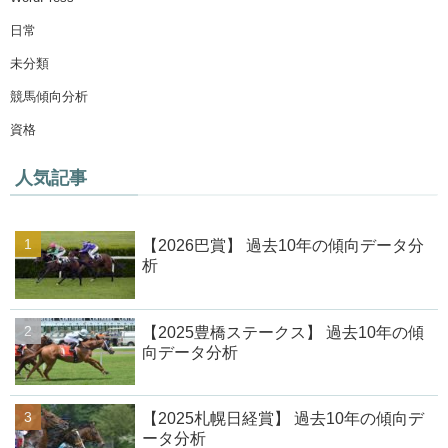
日常
未分類
競馬傾向分析
資格
人気記事
【2026巴賞】 過去10年の傾向データ分
析
【2025豊橋ステークス】 過去10年の傾
向データ分析
【2025札幌日経賞】 過去10年の傾向デ
ータ分析