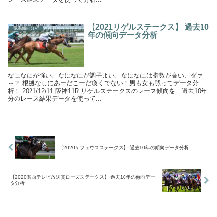
【2021リゲルステークス】 過去10
競馬傾向分析
年の傾向データ分析
なになにが強い、なになにが調子よい、なになには指数が高い、ダァ
～？ 根拠なしにあーだこーだ喚くでない！男も女も黙ってデータ分
析！ 2021/12/11 阪神11R リゲルステークスのレース傾向を、過去10年
分のレース結果データを使って...
【2020ケフェウスステークス】 過去10年の傾向データ分析
【2020関西テレビ放送賞ローズステークス】 過去10年の傾向デー
タ分析