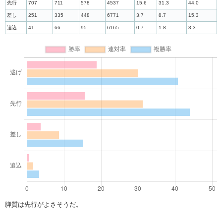
先行
707
711
578
4537
15.6
31.3
44.0
差し
251
335
448
6771
3.7
8.7
15.3
追込
41
66
95
6165
0.7
1.8
3.3
脚質は先行がよさそうだ。