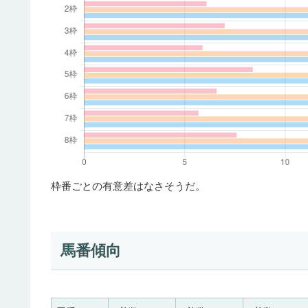
枠番ごとの有意差はなさそうだ。
馬番傾向