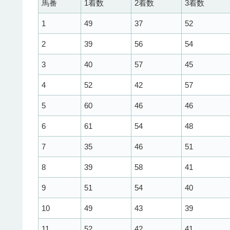
馬番
1着数
2着数
3着数
1
49
37
52
2
39
56
54
3
40
57
45
4
52
42
57
5
60
46
46
6
61
54
48
7
35
46
51
8
39
58
41
9
51
54
40
10
49
43
39
11
52
42
41