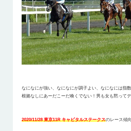
なになにが強い、なになにが調子よい、なになには指
根拠なしにあーだこーだ喚くでない！男も女も黙って
2020/11/28 東京11R キャピタルステークス
のレース傾