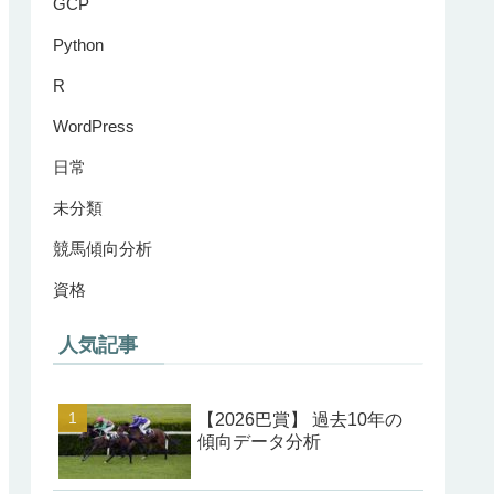
GCP
Python
R
WordPress
日常
未分類
競馬傾向分析
資格
人気記事
【2026巴賞】 過去10年の
傾向データ分析