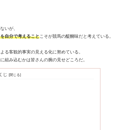
がないが、
」を自分で考えること
こそが競馬の醍醐味だと考えている。
による客観的事実の見える化に努めている。
想に組み込むかは皆さんの腕の見せどころだ。
くじ