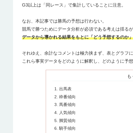
G3以上は「同レース」で集計していることに注意。
なお、本記事では勝馬の予想は行わない。
競馬で勝つためにデータ分析が必須である考えは揺る
データから導かれる結果をもとに「どう予想するのか
それゆえ、余計なコメントは極力挟まず、表とグラフ
これら事実データをどのように解釈し、どのように予
も
出馬表
枠番傾向
馬番傾向
人気傾向
脚質傾向
騎手傾向