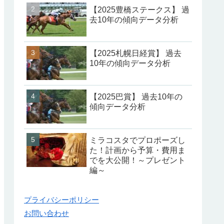
【2025豊橋ステークス】 過
去10年の傾向データ分析
【2025札幌日経賞】 過去
10年の傾向データ分析
【2025巴賞】 過去10年の
傾向データ分析
ミラコスタでプロポーズし
た！計画から予算・費用ま
でを大公開！～プレゼント
編～
プライバシーポリシー
お問い合わせ