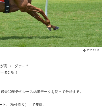
2020.12.11
数が高い、ダァ～？
データ分析！
過去10年分のレース結果データを使って分析する。
ート、内/外周り）」で集計、