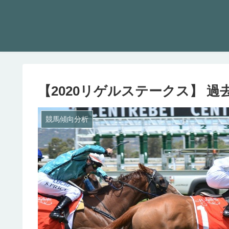
【2020リゲルステークス】 過
競馬傾向分析