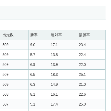
出走数
勝率
連対率
複勝率
509
9.0
17.1
23.4
509
5.7
13.8
22.4
509
6.9
13.9
22.0
509
6.5
18.3
25.1
509
6.3
14.9
21.0
508
8.1
16.1
22.6
507
9.1
17.4
25.0