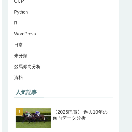
GCP
Python
R
WordPress
日常
未分類
競馬傾向分析
資格
人気記事
【2026巴賞】 過去10年の
傾向データ分析