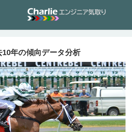
去10年の傾向データ分析