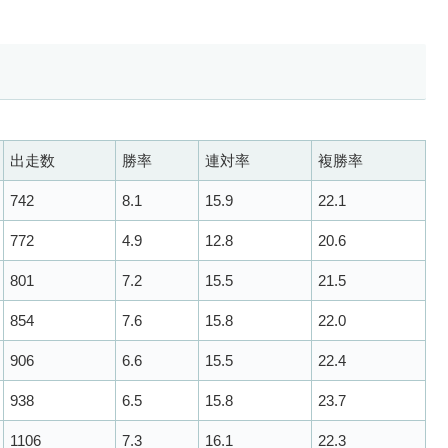
出走数
勝率
連対率
複勝率
742
8.1
15.9
22.1
772
4.9
12.8
20.6
801
7.2
15.5
21.5
854
7.6
15.8
22.0
906
6.6
15.5
22.4
938
6.5
15.8
23.7
1106
7.3
16.1
22.3