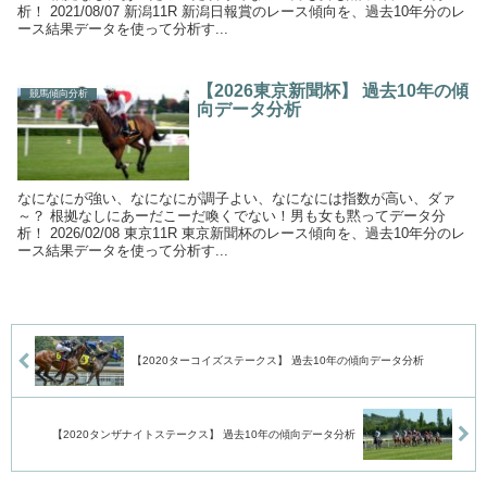
析！ 2021/08/07 新潟11R 新潟日報賞のレース傾向を、過去10年分のレ
ース結果データを使って分析す...
【2026東京新聞杯】 過去10年の傾
競馬傾向分析
向データ分析
なになにが強い、なになにが調子よい、なになには指数が高い、ダァ
～？ 根拠なしにあーだこーだ喚くでない！男も女も黙ってデータ分
析！ 2026/02/08 東京11R 東京新聞杯のレース傾向を、過去10年分のレ
ース結果データを使って分析す...
【2020ターコイズステークス】 過去10年の傾向データ分析
【2020タンザナイトステークス】 過去10年の傾向データ分析