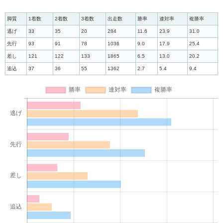
脚質
1着数
2着数
3着数
出走数
勝率
連対率
複勝率
逃げ
33
35
20
284
11.6
23.9
31.0
先行
93
91
78
1036
9.0
17.9
25.4
差し
121
122
133
1865
6.5
13.0
20.2
追込
37
36
55
1362
2.7
5.4
9.4