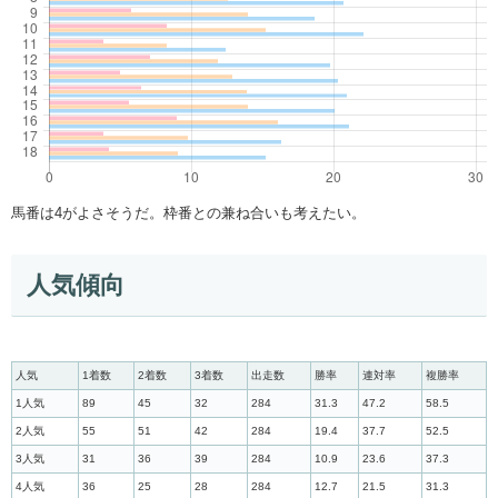
馬番は4がよさそうだ。枠番との兼ね合いも考えたい。
人気傾向
人気
1着数
2着数
3着数
出走数
勝率
連対率
複勝率
1人気
89
45
32
284
31.3
47.2
58.5
2人気
55
51
42
284
19.4
37.7
52.5
3人気
31
36
39
284
10.9
23.6
37.3
4人気
36
25
28
284
12.7
21.5
31.3