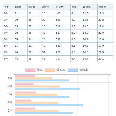
枠番
1着数
2着数
3着数
出走数
勝率
連対率
複勝率
1枠
31
23
26
485
6.4
12.0
17.3
2枠
30
36
32
500
6.0
14.4
20.8
3枠
35
30
20
516
6.8
13.6
17.4
4枠
28
38
43
527
5.3
13.9
22.0
5枠
35
34
24
538
6.5
14.1
18.6
6枠
31
21
42
552
5.6
10.3
17.9
7枠
46
53
51
726
6.3
14.5
21.5
8枠
48
49
48
747
6.4
13.7
20.1