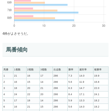
4枠がよさそうだ。
馬番傾向
馬番
1着数
2着数
3着数
出走数
勝率
連対率
複勝率
1
21
16
17
286
7.3
14.0
19.9
2
16
15
14
286
5.6
11.9
16.8
3
18
20
21
286
6.3
14.7
22.0
4
24
22
20
286
8.4
17.1
24.1
5
17
18
14
286
5.9
13.3
18.2
6
16
21
15
286
5.6
14.0
19.2