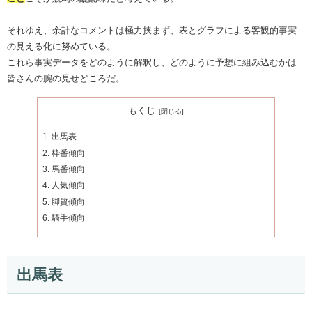
それゆえ、余計なコメントは極力挟まず、表とグラフによる客観的事実
の見える化に努めている。
これら事実データをどのように解釈し、どのように予想に組み込むかは
皆さんの腕の見せどころだ。
もくじ
出馬表
枠番傾向
馬番傾向
人気傾向
脚質傾向
騎手傾向
出馬表