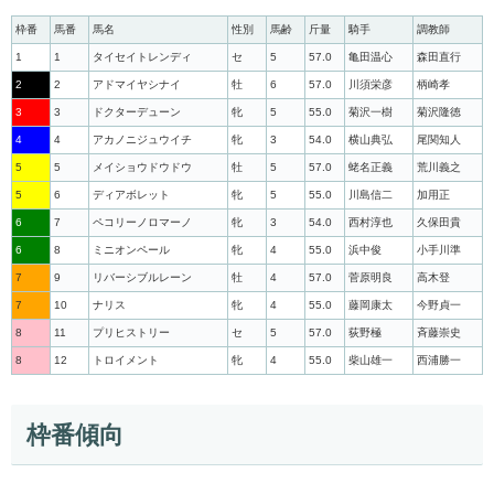
枠番
馬番
馬名
性別
馬齢
斤量
騎手
調教師
1
1
タイセイトレンディ
セ
5
57.0
亀田温心
森田直行
2
2
アドマイヤシナイ
牡
6
57.0
川須栄彦
柄崎孝
3
3
ドクターデューン
牝
5
55.0
菊沢一樹
菊沢隆徳
4
4
アカノニジュウイチ
牝
3
54.0
横山典弘
尾関知人
5
5
メイショウドウドウ
牡
5
57.0
蛯名正義
荒川義之
5
6
ディアボレット
牝
5
55.0
川島信二
加用正
6
7
ペコリーノロマーノ
牝
3
54.0
西村淳也
久保田貴
6
8
ミニオンペール
牝
4
55.0
浜中俊
小手川準
7
9
リバーシブルレーン
牡
4
57.0
菅原明良
高木登
7
10
ナリス
牝
4
55.0
藤岡康太
今野貞一
8
11
プリヒストリー
セ
5
57.0
荻野極
斉藤崇史
8
12
トロイメント
牝
4
55.0
柴山雄一
西浦勝一
枠番傾向