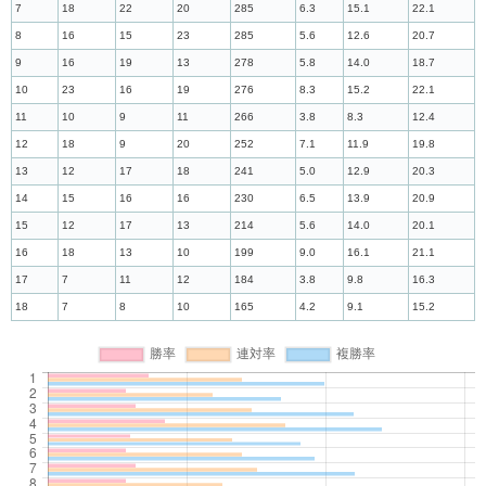
7
18
22
20
285
6.3
15.1
22.1
8
16
15
23
285
5.6
12.6
20.7
9
16
19
13
278
5.8
14.0
18.7
10
23
16
19
276
8.3
15.2
22.1
11
10
9
11
266
3.8
8.3
12.4
12
18
9
20
252
7.1
11.9
19.8
13
12
17
18
241
5.0
12.9
20.3
14
15
16
16
230
6.5
13.9
20.9
15
12
17
13
214
5.6
14.0
20.1
16
18
13
10
199
9.0
16.1
21.1
17
7
11
12
184
3.8
9.8
16.3
18
7
8
10
165
4.2
9.1
15.2