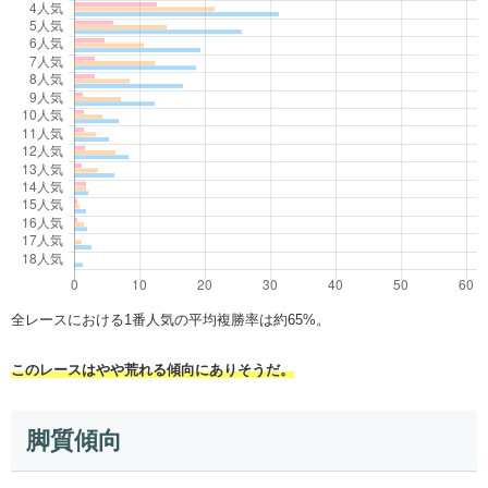
全レースにおける1番人気の平均複勝率は約65%。
このレースはやや荒れる傾向にありそうだ。
脚質傾向