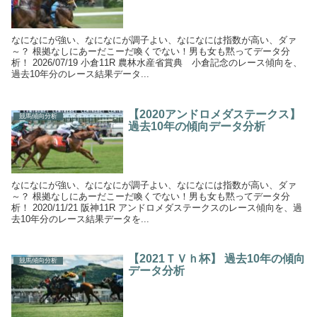
なになにが強い、なになにが調子よい、なになには指数が高い、ダァ
～？ 根拠なしにあーだこーだ喚くでない！男も女も黙ってデータ分
析！ 2026/07/19 小倉11R 農林水産省賞典 小倉記念のレース傾向を、
過去10年分のレース結果データ...
【2020アンドロメダステークス】
競馬傾向分析
過去10年の傾向データ分析
なになにが強い、なになにが調子よい、なになには指数が高い、ダァ
～？ 根拠なしにあーだこーだ喚くでない！男も女も黙ってデータ分
析！ 2020/11/21 阪神11R アンドロメダステークスのレース傾向を、過
去10年分のレース結果データを...
【2021ＴＶｈ杯】 過去10年の傾向
競馬傾向分析
データ分析