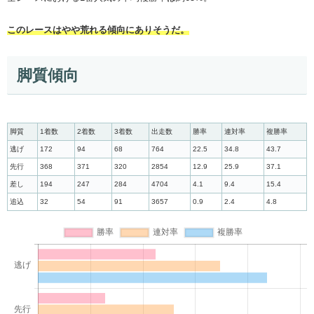
このレースはやや荒れる傾向にありそうだ。
脚質傾向
脚質
1着数
2着数
3着数
出走数
勝率
連対率
複勝率
逃げ
172
94
68
764
22.5
34.8
43.7
先行
368
371
320
2854
12.9
25.9
37.1
差し
194
247
284
4704
4.1
9.4
15.4
追込
32
54
91
3657
0.9
2.4
4.8