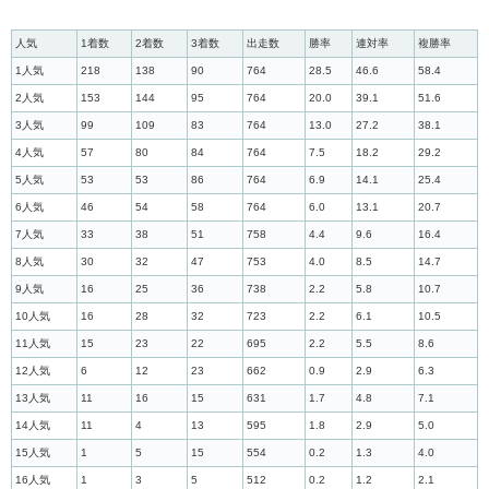
人気
1着数
2着数
3着数
出走数
勝率
連対率
複勝率
1人気
218
138
90
764
28.5
46.6
58.4
2人気
153
144
95
764
20.0
39.1
51.6
3人気
99
109
83
764
13.0
27.2
38.1
4人気
57
80
84
764
7.5
18.2
29.2
5人気
53
53
86
764
6.9
14.1
25.4
6人気
46
54
58
764
6.0
13.1
20.7
7人気
33
38
51
758
4.4
9.6
16.4
8人気
30
32
47
753
4.0
8.5
14.7
9人気
16
25
36
738
2.2
5.8
10.7
10人気
16
28
32
723
2.2
6.1
10.5
11人気
15
23
22
695
2.2
5.5
8.6
12人気
6
12
23
662
0.9
2.9
6.3
13人気
11
16
15
631
1.7
4.8
7.1
14人気
11
4
13
595
1.8
2.9
5.0
15人気
1
5
15
554
0.2
1.3
4.0
16人気
1
3
5
512
0.2
1.2
2.1