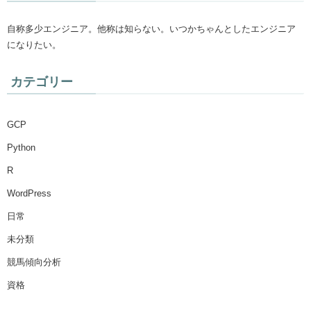
自称多少エンジニア。他称は知らない。いつかちゃんとしたエンジニア
になりたい。
カテゴリー
GCP
Python
R
WordPress
日常
未分類
競馬傾向分析
資格