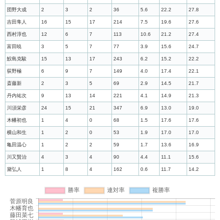
団野大成
2
3
2
36
5.6
22.2
27.8
吉田隼人
16
15
17
214
7.5
19.6
27.6
西村淳也
12
6
7
113
10.6
21.2
27.4
富田暁
3
5
7
77
3.9
15.6
24.7
鮫島克駿
15
13
17
243
6.2
15.2
22.2
荻野極
6
9
7
149
4.0
17.4
22.1
斎藤新
2
3
5
69
2.9
14.5
21.7
丹内祐次
9
13
14
221
4.1
14.9
21.3
川須栄彦
24
15
21
347
6.9
13.0
19.0
木幡初也
1
4
0
68
1.5
17.6
17.6
横山和生
1
2
0
53
1.9
17.0
17.0
亀田温心
1
2
2
59
1.7
13.6
16.9
川又賢治
4
3
4
90
4.4
11.1
15.6
黛弘人
1
8
4
162
0.6
11.7
14.2