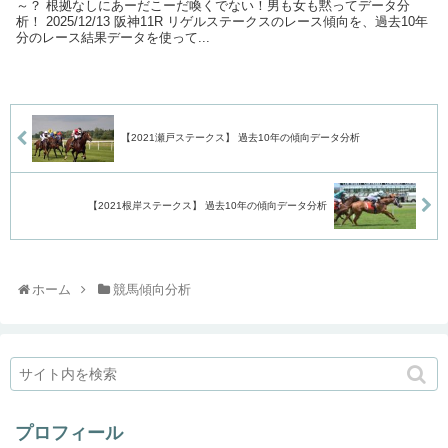
～？ 根拠なしにあーだこーだ喚くでない！男も女も黙ってデータ分
析！ 2025/12/13 阪神11R リゲルステークスのレース傾向を、過去10年
分のレース結果データを使って...
【2021瀬戸ステークス】 過去10年の傾向データ分析
【2021根岸ステークス】 過去10年の傾向データ分析
ホーム
競馬傾向分析
プロフィール