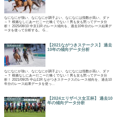
なになにが強い、なになにが調子よい、なになには指数が高い、ダァ
～？ 根拠なしにあーだこーだ喚くでない！男も女も黙ってデータ分
析！ 2025/08/10 中京11R のレース傾向を、過去10年分のレース結果デ
ータを使って分析する。 G...
【2021ながつきステークス】 過去
競馬傾向分析
10年の傾向データ分析
なになにが強い、なになにが調子よい、なになには指数が高い、ダァ
～？ 根拠なしにあーだこーだ喚くでない！男も女も黙ってデータ分
析！ 2021/09/25 中山11R ながつきステークスのレース傾向を、過去10
年分のレース結果データを使っ...
【2024エリザベス女王杯】 過去10
競馬傾向分析
年の傾向データ分析