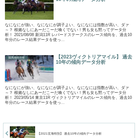
なになにが強い、なになにが調子よい、なになには指数が高い、ダァ
～？ 根拠なしにあーだこーだ喚くでない！男も女も黙ってデータ分
析！ 2021/08/08 新潟11R レパードステークスのレース傾向を、過去10
年分のレース結果データを使っ...
【2023ヴィクトリアマイル】 過去
競馬傾向分析
10年の傾向データ分析
なになにが強い、なになにが調子よい、なになには指数が高い、ダァ
～？ 根拠なしにあーだこーだ喚くでない！男も女も黙ってデータ分
析！ 2023/05/14 東京11R ヴィクトリアマイルのレース傾向を、過去10
年分のレース結果データを使っ...
【2021玄海特別】 過去10年の傾向データ分析