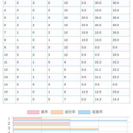
3
0
3
0
10
0.0
30.0
30.0
4
0
0
0
10
0.0
10.0
10.0
5
2
1
0
10
20.0
30.0
30.0
6
2
2
0
10
20.0
40.0
40.0
7
1
0
2
10
10.0
10.0
30.0
8
1
0
1
10
10.0
10.0
20.0
9
0
0
0
10
0.0
0.0
0.0
10
0
0
2
10
0.0
0.0
20.0
11
0
1
0
9
0.0
22.2
22.2
12
0
1
1
9
0.0
11.1
22.2
13
0
1
1
9
0.0
11.1
22.2
14
0
0
0
9
0.0
0.0
0.0
15
1
0
1
8
12.5
12.5
25.0
16
0
0
0
7
0.0
14.3
14.3