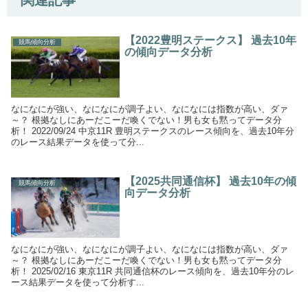
【2022豊明ステークス】 過去10年
競馬傾向分析
の傾向データ分析
なになにが強い、なになにが調子よい、なになには指数が高い、ダァ
～？ 根拠なしにあーだこーだ喚くでない！男も女も黙ってデータ分
析！ 2022/09/24 中京11R 豊明ステークスのレース傾向を、過去10年分
のレース結果データを使って分...
【2025共同通信杯】 過去10年の傾
競馬傾向分析
向データ分析
なになにが強い、なになにが調子よい、なになには指数が高い、ダァ
～？ 根拠なしにあーだこーだ喚くでない！男も女も黙ってデータ分
析！ 2025/02/16 東京11R 共同通信杯のレース傾向を、過去10年分のレ
ース結果データを使って分析す...