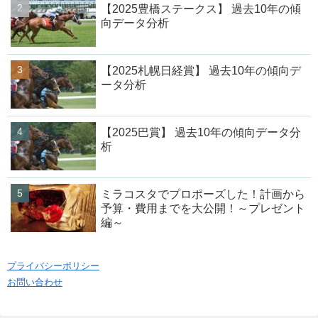
【2025豊橋ステークス】 過去10年の傾
向データ分析
【2025札幌日経賞】 過去10年の傾向デ
ータ分析
【2025巴賞】 過去10年の傾向データ分
析
ミラコスタでプロポーズした！計画から
予算・費用までを大公開！～プレゼント
編～
プライバシーポリシー
お問い合わせ