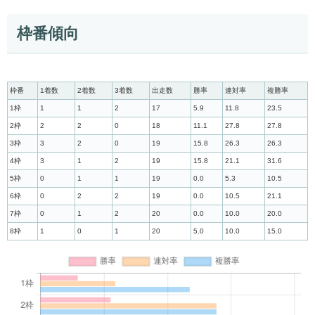
枠番傾向
枠番
1着数
2着数
3着数
出走数
勝率
連対率
複勝率
1枠
1
1
2
17
5.9
11.8
23.5
2枠
2
2
0
18
11.1
27.8
27.8
3枠
3
2
0
19
15.8
26.3
26.3
4枠
3
1
2
19
15.8
21.1
31.6
5枠
0
1
1
19
0.0
5.3
10.5
6枠
0
2
2
19
0.0
10.5
21.1
7枠
0
1
2
20
0.0
10.0
20.0
8枠
1
0
1
20
5.0
10.0
15.0