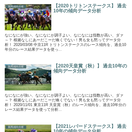
【2020トリトンステークス】 過去
競馬傾向分析
10年の傾向データ分析
なになにが強い、なになにが調子よい、なになには指数が高い、ダァ
～？ 根拠なしにあーだこーだ喚くでない！男も女も黙ってデータ分
析！ 2020/03/08 中京11R トリトンステークスのレース傾向を、過去10
年分のレース結果データを使っ...
【2020天皇賞（秋）】 過去10年の
競馬傾向分析
傾向データ分析
なになにが強い、なになにが調子よい、なになには指数が高い、ダァ
～？ 根拠なしにあーだこーだ喚くでない！男も女も黙ってデータ分
析！ 2020/11/01 東京11R 天皇賞（秋）のレース傾向を、過去10年分の
レース結果データを使って分析...
【2021レパードステークス】 過去
競馬傾向分析
10年の傾向データ分析