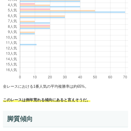
全レースにおける1番人気の平均複勝率は約65%。
このレースは例年荒れる傾向にあると言えそうだ。
脚質傾向