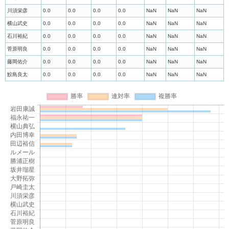
川須栄彦
0.0
0.0
0.0
0.0
NaN
NaN
NaN
横山武史
0.0
0.0
0.0
0.0
NaN
NaN
NaN
石川裕紀
0.0
0.0
0.0
0.0
NaN
NaN
NaN
菅原明良
0.0
0.0
0.0
0.0
NaN
NaN
NaN
藤岡佑介
0.0
0.0
0.0
0.0
NaN
NaN
NaN
鮫島良太
0.0
0.0
0.0
0.0
NaN
NaN
NaN