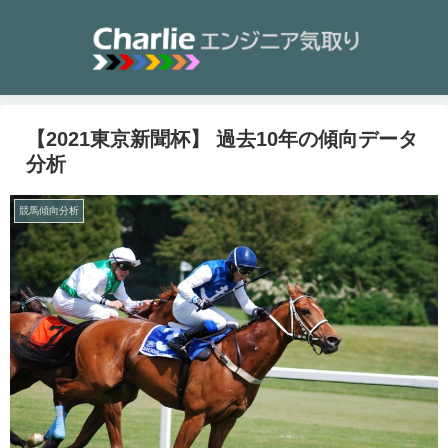
【2021東京新聞杯】 過去10年の傾向データ
分析
競馬傾向分析