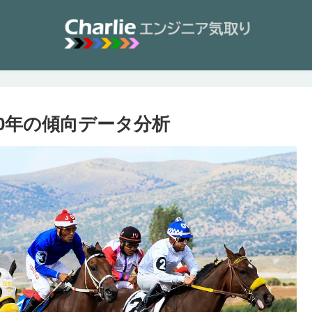
10年の傾向データ分析