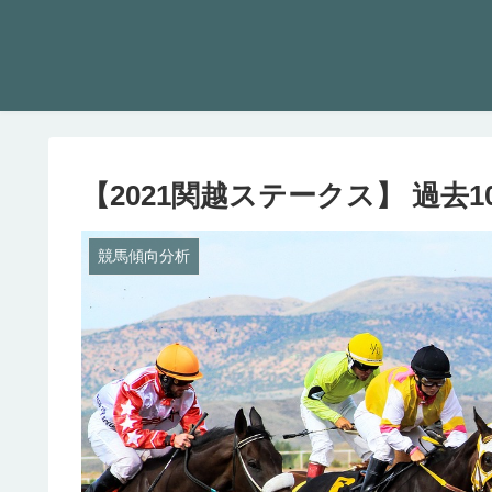
【2021関越ステークス】 過去
競馬傾向分析