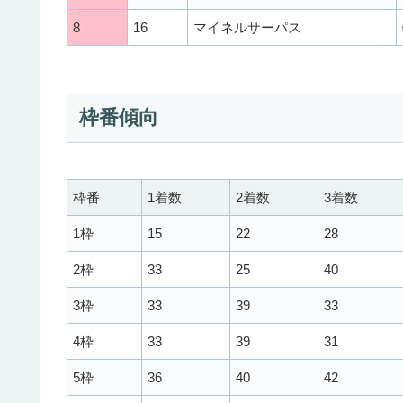
8
16
マイネルサーパス
枠番傾向
枠番
1着数
2着数
3着数
1枠
15
22
28
2枠
33
25
40
3枠
33
39
33
4枠
33
39
31
5枠
36
40
42