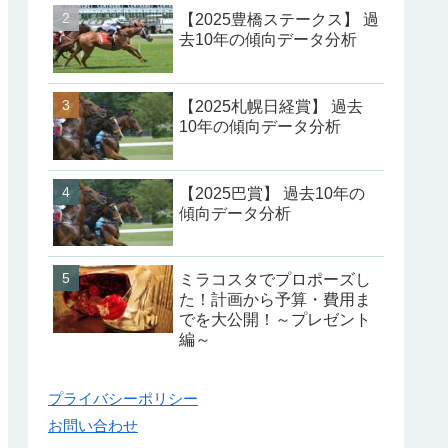
【2025豊橋ステークス】 過
去10年の傾向データ分析
【2025札幌日経賞】 過去
10年の傾向データ分析
【2025巴賞】 過去10年の
傾向データ分析
ミラコスタでプロポーズし
た！計画から予算・費用ま
でを大公開！～プレゼント
編～
プライバシーポリシー
お問い合わせ