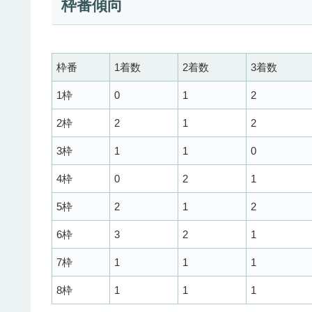
枠番傾向
枠番
1着数
2着数
3着数
1枠
0
1
2
2枠
2
1
2
3枠
1
1
0
4枠
0
2
1
5枠
2
1
2
6枠
3
2
1
7枠
1
1
1
8枠
1
1
1