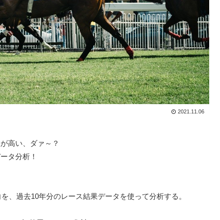
2021.11.06
数が高い、ダァ～？
データ分析！
向を、過去10年分のレース結果データを使って分析する。