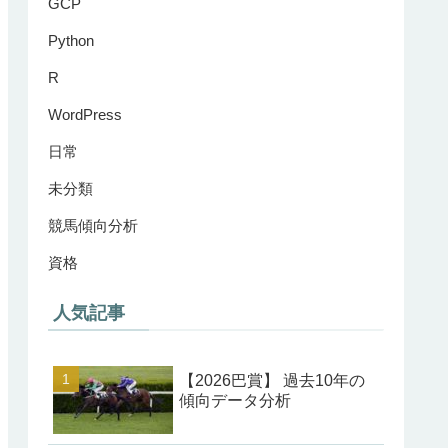
GCP
Python
R
WordPress
日常
未分類
競馬傾向分析
資格
人気記事
【2026巴賞】 過去10年の
傾向データ分析