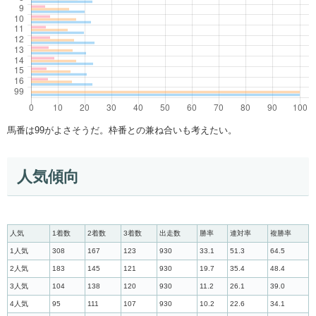
馬番は99がよさそうだ。枠番との兼ね合いも考えたい。
人気傾向
人気
1着数
2着数
3着数
出走数
勝率
連対率
複勝率
1人気
308
167
123
930
33.1
51.3
64.5
2人気
183
145
121
930
19.7
35.4
48.4
3人気
104
138
120
930
11.2
26.1
39.0
4人気
95
111
107
930
10.2
22.6
34.1