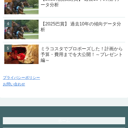
ータ分析
【2025巴賞】 過去10年の傾向データ分
析
ミラコスタでプロポーズした！計画から
予算・費用までを大公開！～プレゼント
編～
プライバシーポリシー
お問い合わせ
ホーム