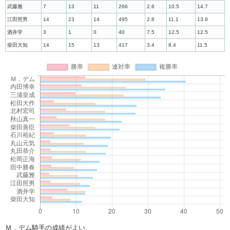
武藤雅
7
13
11
266
2.6
10.5
14.7
江田照男
14
23
14
495
2.8
11.1
13.9
酒井学
3
1
0
40
7.5
12.5
12.5
柴田大知
14
15
13
417
3.4
8.4
11.5
Ｍ．デム騎手の成績がよい。