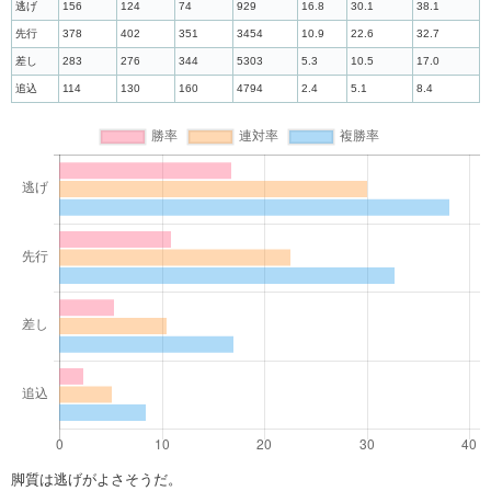
逃げ
156
124
74
929
16.8
30.1
38.1
先行
378
402
351
3454
10.9
22.6
32.7
差し
283
276
344
5303
5.3
10.5
17.0
追込
114
130
160
4794
2.4
5.1
8.4
脚質は逃げがよさそうだ。