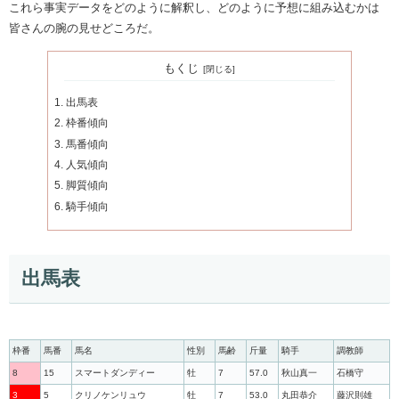
これら事実データをどのように解釈し、どのように予想に組み込むかは
皆さんの腕の見せどころだ。
もくじ
出馬表
枠番傾向
馬番傾向
人気傾向
脚質傾向
騎手傾向
出馬表
枠番
馬番
馬名
性別
馬齢
斤量
騎手
調教師
8
15
スマートダンディー
牡
7
57.0
秋山真一
石橋守
3
5
クリノケンリュウ
牡
7
53.0
丸田恭介
藤沢則雄