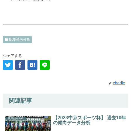
競馬傾向分析
シェアする
charlie
関連記事
【2023中京スポーツ杯】 過去10年
競馬傾向分析
の傾向データ分析