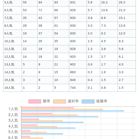
5人気
55
94
93
931
5.9
16.2
26.2
6人気
53
71
66
929
5.7
13.9
21.0
7人気
35
43
57
930
3.8
8.9
15.1
8人気
28
38
61
930
3.0
7.3
13.9
9人気
19
37
54
930
2.0
6.2
12.0
10人気
14
26
35
930
1.5
4.5
8.3
11人気
12
18
19
929
1.3
3.8
5.8
12人気
14
18
22
920
1.5
3.7
6.1
13人気
5
9
21
902
0.6
1.7
4.0
14人気
2
9
15
883
0.2
1.6
3.3
15人気
3
6
10
846
0.4
1.5
2.7
16人気
1
2
5
744
0.1
0.8
1.5