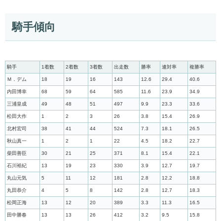
騎手傾向
騎手
1着数
2着数
3着数
出走数
勝率
連対率
複勝率
Ｍ．デム
18
19
16
143
12.6
29.4
40.6
内田博幸
68
59
64
585
11.6
23.9
34.9
三浦皇成
49
48
51
497
9.9
23.3
33.6
松田大作
1
2
3
26
3.8
15.4
26.9
北村宏司
38
41
44
524
7.3
18.1
26.5
秋山真一
1
2
1
22
4.5
18.2
22.7
柴田善臣
30
21
25
371
8.1
15.4
22.1
石川裕紀
13
19
23
330
3.9
12.7
19.7
丸山元気
5
11
12
181
2.8
12.2
18.8
丸田恭介
4
5
8
142
2.8
12.7
18.3
松岡正海
13
12
20
389
3.3
11.3
16.5
田中勝春
13
13
26
412
3.2
9.5
15.8