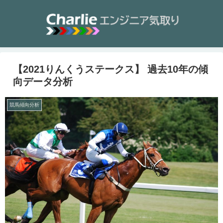
【2021りんくうステークス】 過去10年の傾
向データ分析
競馬傾向分析