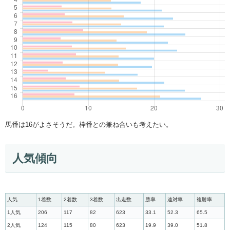
馬番は16がよさそうだ。枠番との兼ね合いも考えたい。
人気傾向
人気
1着数
2着数
3着数
出走数
勝率
連対率
複勝率
1人気
206
117
82
623
33.1
52.3
65.5
2人気
124
115
80
623
19.9
39.0
51.8