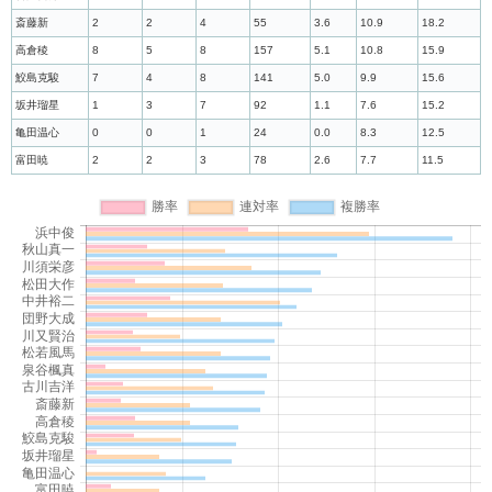
斎藤新
2
2
4
55
3.6
10.9
18.2
高倉稜
8
5
8
157
5.1
10.8
15.9
鮫島克駿
7
4
8
141
5.0
9.9
15.6
坂井瑠星
1
3
7
92
1.1
7.6
15.2
亀田温心
0
0
1
24
0.0
8.3
12.5
富田暁
2
2
3
78
2.6
7.7
11.5