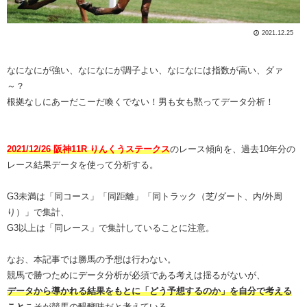
2021.12.25
なになにが強い、なになにが調子よい、なになには指数が高い、ダァ
～？
根拠なしにあーだこーだ喚くでない！男も女も黙ってデータ分析！
2021/12/26 阪神11R りんくうステークス
のレース傾向を、過去10年分の
レース結果データを使って分析する。
G3未満は「同コース」「同距離」「同トラック（芝/ダート、内/外周
り）」で集計、
G3以上は「同レース」で集計していることに注意。
なお、本記事では勝馬の予想は行わない。
競馬で勝つためにデータ分析が必須である考えは揺るがないが、
データから導かれる結果をもとに「どう予想するのか」を自分で考える
こと
こそが競馬の醍醐味だと考えている。