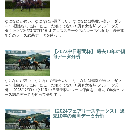
なになにが強い、なになにが調子よい、なになには指数が高い、ダァ
～？ 根拠なしにあーだこーだ喚くでない！男も女も黙ってデータ分
析！ 2024/04/20 東京11R オアシスステークスのレース傾向を、過去10
年分のレース結果データを使っ...
【2023中日新聞杯】 過去10年の傾
競馬傾向分析
向データ分析
なになにが強い、なになにが調子よい、なになには指数が高い、ダァ
～？ 根拠なしにあーだこーだ喚くでない！男も女も黙ってデータ分
析！ 2023/12/09 中京11R 中日新聞杯のレース傾向を、過去10年分のレ
ース結果データを使って分析す...
【2024フェアリーステークス】 過
競馬傾向分析
去10年の傾向データ分析