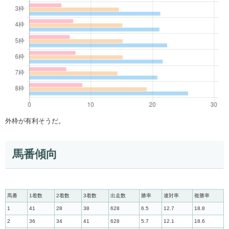
外枠が有利そうだ。
馬番傾向
馬番
1着数
2着数
3着数
出走数
勝率
連対率
複勝率
1
41
28
38
628
6.5
12.7
18.8
2
36
34
41
628
5.7
12.1
18.6