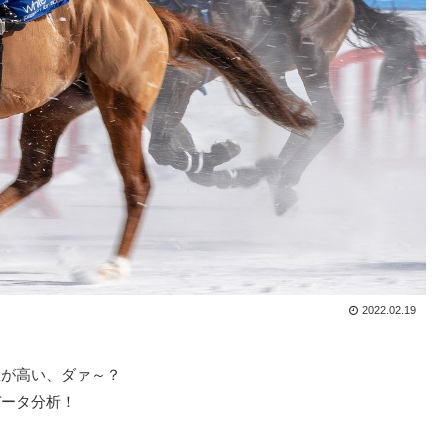
2022.02.19
数が高い、ダァ～？
データ分析！