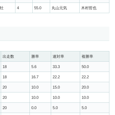
牡
4
55.0
丸山元気
木村哲也
出走数
勝率
連対率
複勝率
18
5.6
33.3
50.0
18
16.7
22.2
22.2
20
10.0
15.0
20.0
20
10.0
10.0
10.0
20
0.0
5.0
5.0