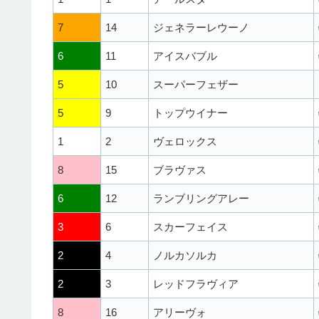
7
14
ジェネラーレウーノ
6
11
アイスバブル
5
10
スーパーフェザー
5
9
トップウイナー
1
2
ヴェロックス
8
15
ブラヴァス
6
12
ランブリングアレー
3
6
スカーフェイス
2
4
ノルカソルカ
2
3
レッドフラヴィア
8
16
アリーヴォ