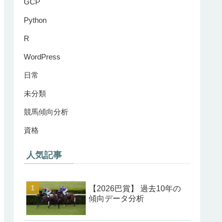
GCP
Python
R
WordPress
日常
未分類
競馬傾向分析
資格
人気記事
【2026巴賞】 過去10年の
傾向データ分析