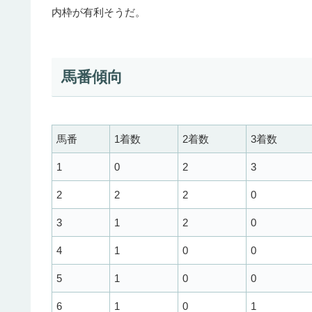
内枠が有利そうだ。
馬番傾向
馬番
1着数
2着数
3着数
1
0
2
3
2
2
2
0
3
1
2
0
4
1
0
0
5
1
0
0
6
1
0
1