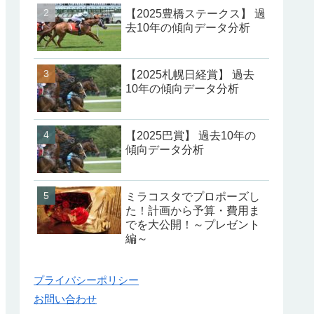
【2025豊橋ステークス】 過
去10年の傾向データ分析
【2025札幌日経賞】 過去
10年の傾向データ分析
【2025巴賞】 過去10年の
傾向データ分析
ミラコスタでプロポーズし
た！計画から予算・費用ま
でを大公開！～プレゼント
編～
プライバシーポリシー
お問い合わせ