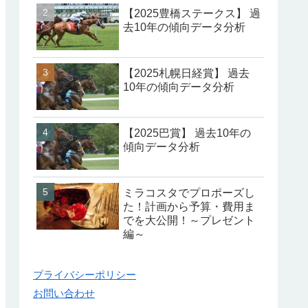
【2025豊橋ステークス】 過
去10年の傾向データ分析
【2025札幌日経賞】 過去
10年の傾向データ分析
【2025巴賞】 過去10年の
傾向データ分析
ミラコスタでプロポーズし
た！計画から予算・費用ま
でを大公開！～プレゼント
編～
プライバシーポリシー
お問い合わせ