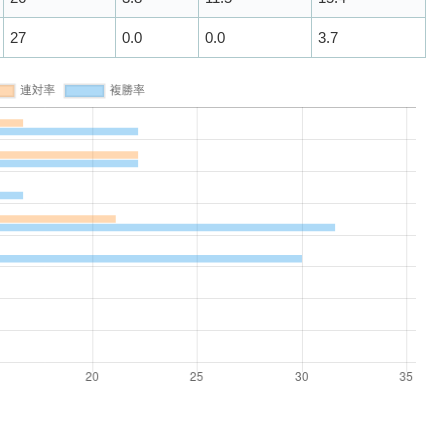
27
0.0
0.0
3.7