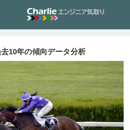
過去10年の傾向データ分析