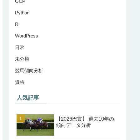
GCP
Python
R
WordPress
日常
未分類
競馬傾向分析
資格
人気記事
【2026巴賞】 過去10年の
傾向データ分析