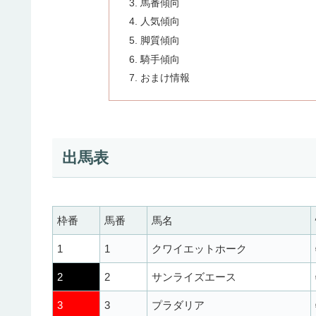
馬番傾向
人気傾向
脚質傾向
騎手傾向
おまけ情報
出馬表
枠番
馬番
馬名
1
1
クワイエットホーク
2
2
サンライズエース
3
3
プラダリア