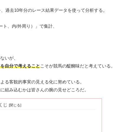
、過去10年分のレース結果データを使って分析する。
ート、内/外周り）」で集計、
がないが、
」を自分で考えること
こそが競馬の醍醐味だと考えている。
による客観的事実の見える化に努めている。
想に組み込むかは皆さんの腕の見せどころだ。
くじ