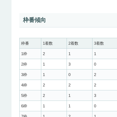
枠番傾向
枠番
1着数
2着数
3着数
1枠
2
1
1
2枠
1
3
0
3枠
1
0
2
4枠
2
2
2
5枠
2
1
3
6枠
1
1
0
7枠
1
2
1