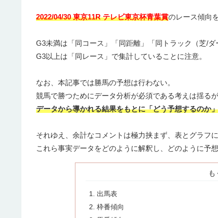
2022/04/30 東京11R テレビ東京杯青葉賞
のレース傾向を
G3未満は「同コース」「同距離」「同トラック（芝/ダ
G3以上は「同レース」で集計していることに注意。
なお、本記事では勝馬の予想は行わない。
競馬で勝つためにデータ分析が必須である考えは揺る
データから導かれる結果をもとに「どう予想するのか
それゆえ、余計なコメントは極力挟まず、表とグラフ
これら事実データをどのように解釈し、どのように予
も
出馬表
枠番傾向