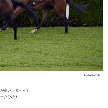
2022.04.29
数が高い、ダァ～？
データ分析！