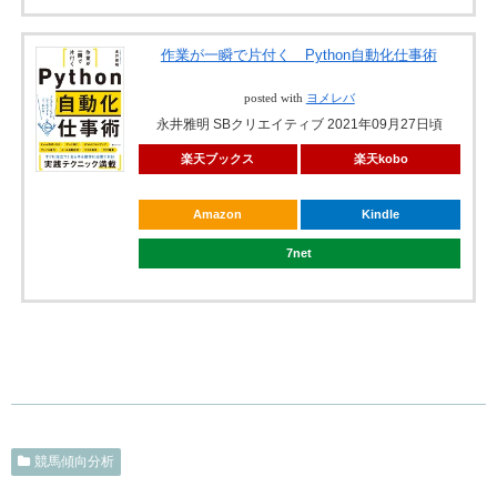
作業が一瞬で片付く Python自動化仕事術
posted with
ヨメレバ
永井雅明 SBクリエイティブ 2021年09月27日頃
楽天ブックス
楽天kobo
Amazon
Kindle
7net
競馬傾向分析