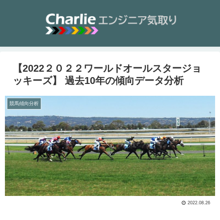
【2022２０２２ワールドオールスタージョ
ッキーズ】 過去10年の傾向データ分析
競馬傾向分析
2022.08.26