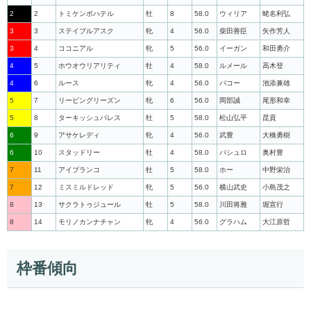
2
2
トミケンボハテル
牡
8
58.0
ウィリア
蛯名利弘
3
3
ステイブルアスク
牝
4
56.0
柴田善臣
矢作芳人
3
4
ココニアル
牝
5
56.0
イーガン
和田勇介
4
5
ホウオウリアリティ
牡
4
58.0
ルメール
高木登
4
6
ルース
牝
4
56.0
パコー
池添兼雄
5
7
リーピングリーズン
牝
6
56.0
岡部誠
尾形和幸
5
8
ターキッシュパレス
牡
5
58.0
松山弘平
昆貢
6
9
アサケレディ
牝
4
56.0
武豊
大橋勇樹
6
10
スタッドリー
牡
4
58.0
バシュロ
奥村豊
7
11
アイブランコ
牡
5
58.0
ホー
中野栄治
7
12
ミスミルドレッド
牝
5
56.0
横山武史
小島茂之
8
13
サクラトゥジュール
牡
5
58.0
川田将雅
堀宣行
8
14
モリノカンナチャン
牝
4
56.0
グラハム
大江原哲
枠番傾向