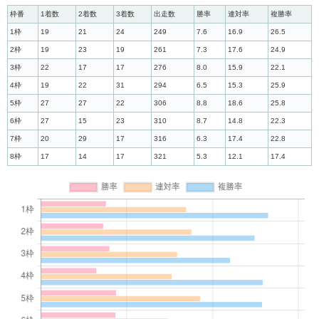
枠番
1着数
2着数
3着数
出走数
勝率
連対率
複勝率
1枠
19
21
24
249
7.6
16.9
26.5
2枠
19
23
19
261
7.3
17.6
24.9
3枠
22
17
17
276
8.0
15.9
22.1
4枠
19
22
31
294
6.5
15.3
25.9
5枠
27
27
22
306
8.8
18.6
25.8
6枠
27
15
23
310
8.7
14.8
22.3
7枠
20
29
17
316
6.3
17.4
22.8
8枠
17
14
17
321
5.3
12.1
17.4