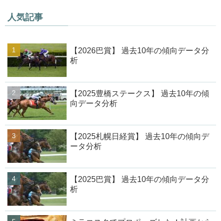
人気記事
【2026巴賞】 過去10年の傾向データ分
析
【2025豊橋ステークス】 過去10年の傾
向データ分析
【2025札幌日経賞】 過去10年の傾向デ
ータ分析
【2025巴賞】 過去10年の傾向データ分
析