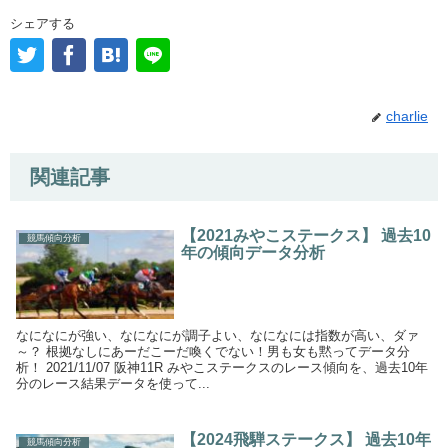
シェアする
charlie
関連記事
【2021みやこステークス】 過去10
競馬傾向分析
年の傾向データ分析
なになにが強い、なになにが調子よい、なになには指数が高い、ダァ
～？ 根拠なしにあーだこーだ喚くでない！男も女も黙ってデータ分
析！ 2021/11/07 阪神11R みやこステークスのレース傾向を、過去10年
分のレース結果データを使って...
【2024飛騨ステークス】 過去10年
競馬傾向分析