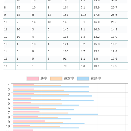
7
16
14
18
168
9.5
19.6
30.4
8
15
10
8
164
9.1
15.9
20.7
9
18
8
12
157
11.5
17.8
25.5
10
9
14
10
148
6.1
16.9
23.6
11
10
3
6
140
7.1
10.0
14.3
12
10
4
9
136
7.4
13.2
19.9
13
4
13
4
124
3.2
15.3
18.5
14
5
8
5
106
4.7
15.1
19.8
15
1
5
8
91
1.1
8.8
17.6
16
5
1
3
79
6.3
10.1
13.9