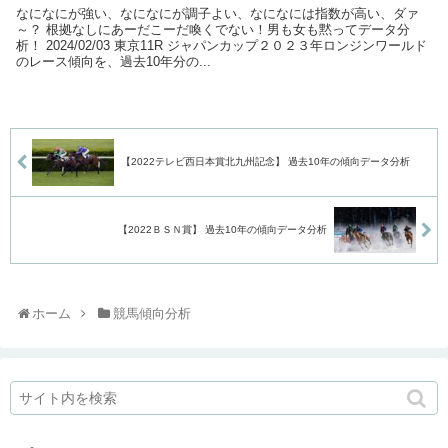
なになにが強い、なになにが調子よい、なになには指数が高い、ダァ
～？ 根拠なしにあーだこーだ喚くでない！男も女も黙ってデータ分
析！ 2024/02/03 東京11R ジャパンカップ２０２３年ロンジンワールド
のレース傾向を、過去10年分の...
【2022テレビ西日本賞北九州記念】 過去10年の傾向データ分析
【2022ＢＳＮ賞】 過去10年の傾向データ分析
ホーム
競馬傾向分析