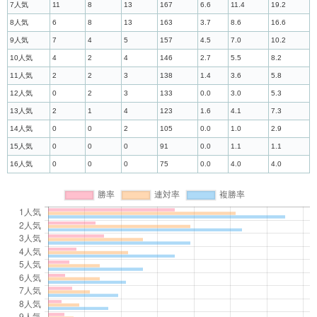
7人気
11
8
13
167
6.6
11.4
19.2
8人気
6
8
13
163
3.7
8.6
16.6
9人気
7
4
5
157
4.5
7.0
10.2
10人気
4
2
4
146
2.7
5.5
8.2
11人気
2
2
3
138
1.4
3.6
5.8
12人気
0
2
3
133
0.0
3.0
5.3
13人気
2
1
4
123
1.6
4.1
7.3
14人気
0
0
2
105
0.0
1.0
2.9
15人気
0
0
0
91
0.0
1.1
1.1
16人気
0
0
0
75
0.0
4.0
4.0