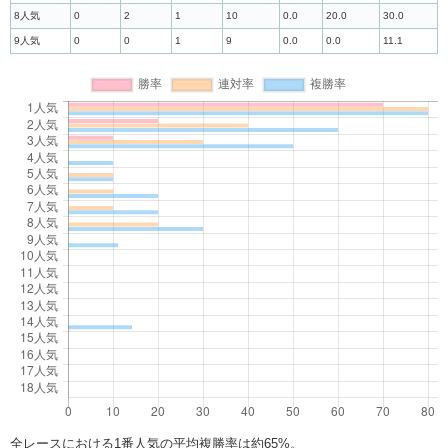
8人気
0
2
1
10
0.0
20.0
30.0
9人気
0
0
1
9
0.0
0.0
11.1
全レースにおける1番人気の平均複勝率は約65%。