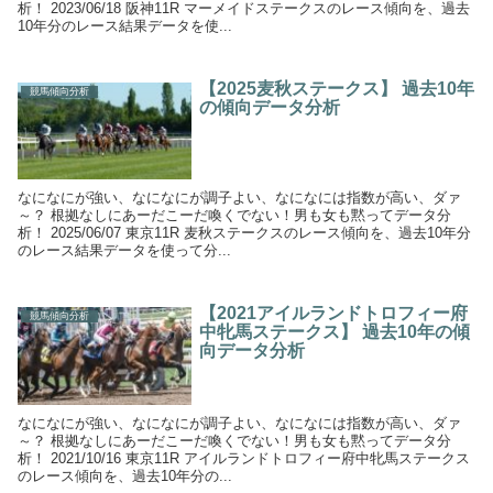
析！ 2023/06/18 阪神11R マーメイドステークスのレース傾向を、過去
10年分のレース結果データを使...
【2025麦秋ステークス】 過去10年
競馬傾向分析
の傾向データ分析
なになにが強い、なになにが調子よい、なになには指数が高い、ダァ
～？ 根拠なしにあーだこーだ喚くでない！男も女も黙ってデータ分
析！ 2025/06/07 東京11R 麦秋ステークスのレース傾向を、過去10年分
のレース結果データを使って分...
【2021アイルランドトロフィー府
競馬傾向分析
中牝馬ステークス】 過去10年の傾
向データ分析
なになにが強い、なになにが調子よい、なになには指数が高い、ダァ
～？ 根拠なしにあーだこーだ喚くでない！男も女も黙ってデータ分
析！ 2021/10/16 東京11R アイルランドトロフィー府中牝馬ステークス
のレース傾向を、過去10年分の...