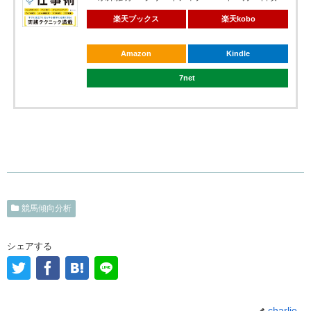
楽天ブックス
楽天kobo
Amazon
Kindle
7net
競馬傾向分析
シェアする
charlie