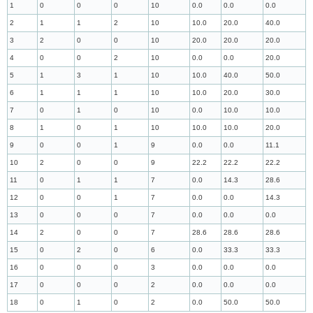
1
0
0
0
10
0.0
0.0
0.0
2
1
1
2
10
10.0
20.0
40.0
3
2
0
0
10
20.0
20.0
20.0
4
0
0
2
10
0.0
0.0
20.0
5
1
3
1
10
10.0
40.0
50.0
6
1
1
1
10
10.0
20.0
30.0
7
0
1
0
10
0.0
10.0
10.0
8
1
0
1
10
10.0
10.0
20.0
9
0
0
1
9
0.0
0.0
11.1
10
2
0
0
9
22.2
22.2
22.2
11
0
1
1
7
0.0
14.3
28.6
12
0
0
1
7
0.0
0.0
14.3
13
0
0
0
7
0.0
0.0
0.0
14
2
0
0
7
28.6
28.6
28.6
15
0
2
0
6
0.0
33.3
33.3
16
0
0
0
3
0.0
0.0
0.0
17
0
0
0
2
0.0
0.0
0.0
18
0
1
0
2
0.0
50.0
50.0