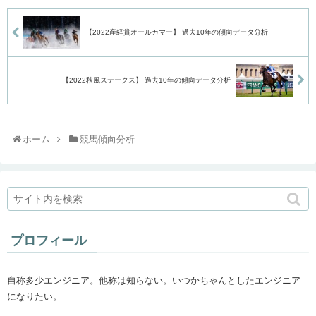
【2022産経賞オールカマー】 過去10年の傾向データ分析
【2022秋風ステークス】 過去10年の傾向データ分析
ホーム
競馬傾向分析
プロフィール
自称多少エンジニア。他称は知らない。いつかちゃんとしたエンジニア
になりたい。