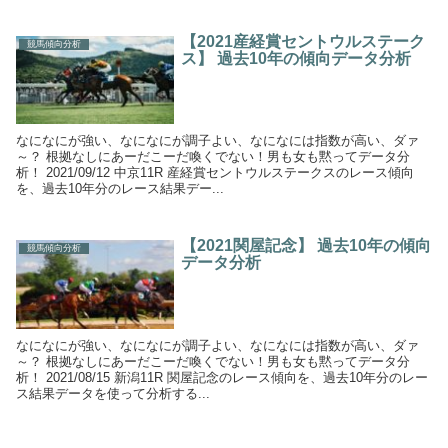
【2021産経賞セントウルステーク
競馬傾向分析
ス】 過去10年の傾向データ分析
なになにが強い、なになにが調子よい、なになには指数が高い、ダァ
～？ 根拠なしにあーだこーだ喚くでない！男も女も黙ってデータ分
析！ 2021/09/12 中京11R 産経賞セントウルステークスのレース傾向
を、過去10年分のレース結果デー...
【2021関屋記念】 過去10年の傾向
競馬傾向分析
データ分析
なになにが強い、なになにが調子よい、なになには指数が高い、ダァ
～？ 根拠なしにあーだこーだ喚くでない！男も女も黙ってデータ分
析！ 2021/08/15 新潟11R 関屋記念のレース傾向を、過去10年分のレー
ス結果データを使って分析する...