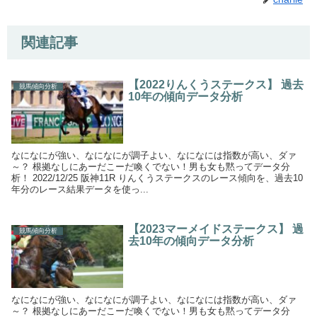
関連記事
【2022りんくうステークス】 過去
競馬傾向分析
10年の傾向データ分析
なになにが強い、なになにが調子よい、なになには指数が高い、ダァ
～？ 根拠なしにあーだこーだ喚くでない！男も女も黙ってデータ分
析！ 2022/12/25 阪神11R りんくうステークスのレース傾向を、過去10
年分のレース結果データを使っ...
【2023マーメイドステークス】 過
競馬傾向分析
去10年の傾向データ分析
なになにが強い、なになにが調子よい、なになには指数が高い、ダァ
～？ 根拠なしにあーだこーだ喚くでない！男も女も黙ってデータ分