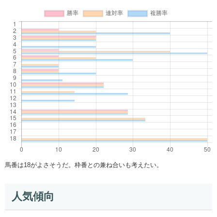
馬番は18がよさそうだ。枠番との兼ね合いも考えたい。
人気傾向