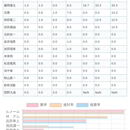
藤岡康太
1.0
1.0
0.0
6.0
16.7
33.3
33.3
武豊
0.0
0.0
1.0
7.0
0.0
0.0
14.3
和田竜二
0.0
1.0
0.0
8.0
0.0
12.5
12.5
岩田康誠
0.0
0.0
1.0
8.0
0.0
0.0
12.5
北村友一
0.0
0.0
0.0
4.0
0.0
0.0
0.0
坂井瑠星
0.0
0.0
0.0
1.0
0.0
0.0
0.0
岩田望来
0.0
0.0
0.0
1.0
0.0
0.0
0.0
幸英明
0.0
0.0
0.0
5.0
0.0
0.0
0.0
松若風馬
0.0
0.0
0.0
2.0
0.0
0.0
0.0
浜中俊
0.0
0.0
0.0
6.0
0.0
0.0
0.0
秋山真一
0.0
0.0
0.0
5.0
0.0
0.0
0.0
鮫島克駿
0.0
0.0
0.0
1.0
0.0
0.0
0.0
団野大成
0.0
0.0
0.0
0.0
NaN
NaN
NaN