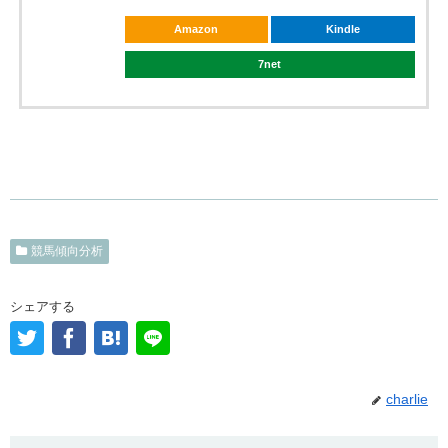
Amazon
Kindle
7net
競馬傾向分析
シェアする
charlie