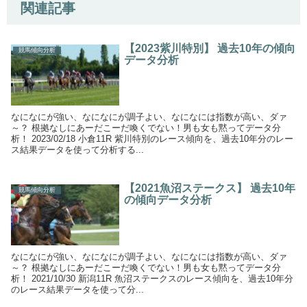
関連記事
【2023紫川特別】 過去10年の傾向
競馬傾向分析
データ分析
なになにが強い、なになにが調子よい、なになには指数が高い、ダァ
～？ 根拠なしにあーだこーだ喚くでない！男も女も黙ってデータ分
析！ 2023/02/18 小倉11R 紫川特別のレース傾向を、過去10年分のレー
ス結果データを使って分析する...
【2021魚沼ステークス】 過去10年
競馬傾向分析
の傾向データ分析
なになにが強い、なになにが調子よい、なになには指数が高い、ダァ
～？ 根拠なしにあーだこーだ喚くでない！男も女も黙ってデータ分
析！ 2021/10/30 新潟11R 魚沼ステークスのレース傾向を、過去10年分
のレース結果データを使って分...