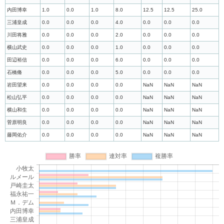
内田博幸
1.0
0.0
1.0
8.0
12.5
12.5
25.0
三浦皇成
0.0
0.0
0.0
4.0
0.0
0.0
0.0
川田将雅
0.0
0.0
0.0
2.0
0.0
0.0
0.0
横山武史
0.0
0.0
0.0
1.0
0.0
0.0
0.0
田辺裕信
0.0
0.0
0.0
6.0
0.0
0.0
0.0
石橋脩
0.0
0.0
0.0
5.0
0.0
0.0
0.0
岩田望来
0.0
0.0
0.0
0.0
NaN
NaN
NaN
松山弘平
0.0
0.0
0.0
0.0
NaN
NaN
NaN
横山和生
0.0
0.0
0.0
0.0
NaN
NaN
NaN
菅原明良
0.0
0.0
0.0
0.0
NaN
NaN
NaN
藤岡佑介
0.0
0.0
0.0
0.0
NaN
NaN
NaN