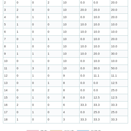
2
0
0
2
10
0.0
0.0
20.0
3
2
0
0
10
20.0
20.0
20.0
4
0
1
1
10
0.0
10.0
20.0
5
1
0
0
10
10.0
10.0
10.0
6
1
0
0
10
10.0
10.0
10.0
7
0
1
1
10
0.0
10.0
20.0
8
1
0
0
10
10.0
10.0
10.0
9
1
1
1
10
10.0
20.0
30.0
10
0
1
0
10
0.0
10.0
10.0
11
0
3
2
10
0.0
30.0
50.0
12
0
1
0
9
0.0
11.1
11.1
13
0
0
1
8
0.0
0.0
12.5
14
0
0
2
8
0.0
0.0
25.0
15
0
1
0
8
0.0
12.5
12.5
16
2
0
0
6
33.3
33.3
33.3
17
0
1
0
4
0.0
25.0
25.0
18
1
0
0
3
33.3
33.3
33.3