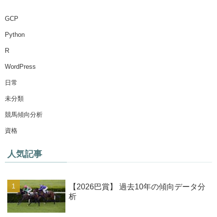
GCP
Python
R
WordPress
日常
未分類
競馬傾向分析
資格
人気記事
【2026巴賞】 過去10年の傾向データ分
析