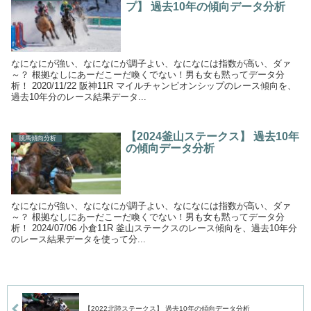
プ】 過去10年の傾向データ分析
なになにが強い、なになにが調子よい、なになには指数が高い、ダァ
～？ 根拠なしにあーだこーだ喚くでない！男も女も黙ってデータ分
析！ 2020/11/22 阪神11R マイルチャンピオンシップのレース傾向を、
過去10年分のレース結果データ...
【2024釜山ステークス】 過去10年
競馬傾向分析
の傾向データ分析
なになにが強い、なになにが調子よい、なになには指数が高い、ダァ
～？ 根拠なしにあーだこーだ喚くでない！男も女も黙ってデータ分
析！ 2024/07/06 小倉11R 釜山ステークスのレース傾向を、過去10年分
のレース結果データを使って分...
【2022北陸ステークス】 過去10年の傾向データ分析