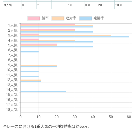
9人気
0
2
0
10
0.0
20.0
20.0
全レースにおける1番人気の平均複勝率は約65%。