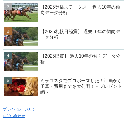
【2025豊橋ステークス】 過去10年の傾
向データ分析
【2025札幌日経賞】 過去10年の傾向デ
ータ分析
【2025巴賞】 過去10年の傾向データ分
析
ミラコスタでプロポーズした！計画から
予算・費用までを大公開！～プレゼント
編～
プライバシーポリシー
お問い合わせ