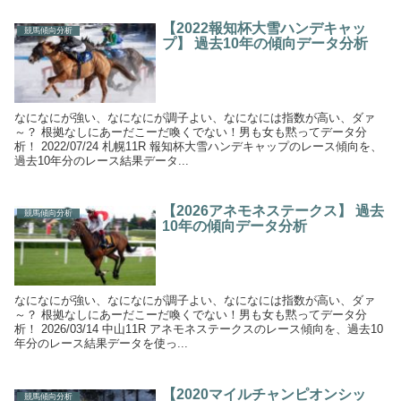
【2022報知杯大雪ハンデキャッ
競馬傾向分析
プ】 過去10年の傾向データ分析
なになにが強い、なになにが調子よい、なになには指数が高い、ダァ
～？ 根拠なしにあーだこーだ喚くでない！男も女も黙ってデータ分
析！ 2022/07/24 札幌11R 報知杯大雪ハンデキャップのレース傾向を、
過去10年分のレース結果データ...
【2026アネモネステークス】 過去
競馬傾向分析
10年の傾向データ分析
なになにが強い、なになにが調子よい、なになには指数が高い、ダァ
～？ 根拠なしにあーだこーだ喚くでない！男も女も黙ってデータ分
析！ 2026/03/14 中山11R アネモネステークスのレース傾向を、過去10
年分のレース結果データを使っ...
【2020マイルチャンピオンシッ
競馬傾向分析