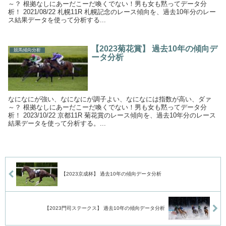
～？ 根拠なしにあーだこーだ喚くでない！男も女も黙ってデータ分
析！ 2021/08/22 札幌11R 札幌記念のレース傾向を、過去10年分のレー
ス結果データを使って分析する...
【2023菊花賞】 過去10年の傾向デ
競馬傾向分析
ータ分析
なになにが強い、なになにが調子よい、なになには指数が高い、ダァ
～？ 根拠なしにあーだこーだ喚くでない！男も女も黙ってデータ分
析！ 2023/10/22 京都11R 菊花賞のレース傾向を、過去10年分のレース
結果データを使って分析する。...
【2023京成杯】 過去10年の傾向データ分析
【2023門司ステークス】 過去10年の傾向データ分析