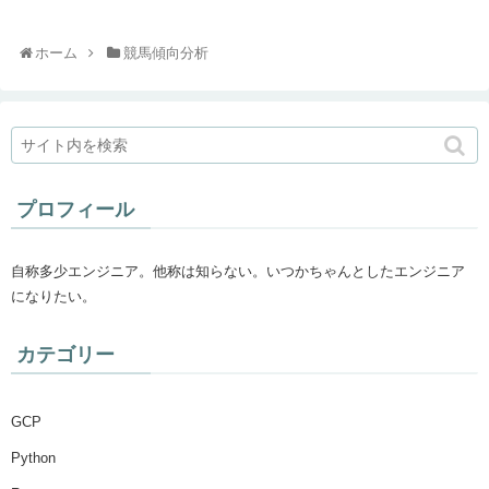
ホーム
競馬傾向分析
プロフィール
自称多少エンジニア。他称は知らない。いつかちゃんとしたエンジニア
になりたい。
カテゴリー
GCP
Python