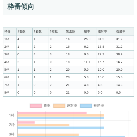
枠番傾向
枠番
1着数
2着数
3着数
出走数
勝率
連対率
複勝率
1枠
4
1
0
16
25.0
31.2
31.2
2枠
1
2
2
16
6.2
18.8
31.2
3枠
0
4
3
18
0.0
22.2
38.9
4枠
2
1
0
18
11.1
16.7
16.7
5枠
1
1
2
20
5.0
10.0
20.0
6枠
1
1
1
20
5.0
10.0
15.0
7枠
1
0
2
21
4.8
4.8
14.3
8枠
0
0
0
21
0.0
0.0
0.0