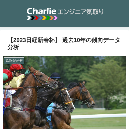
【2023日経新春杯】 過去10年の傾向データ
分析
競馬傾向分析