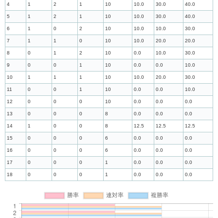
4
1
2
1
10
10.0
30.0
40.0
5
1
2
1
10
10.0
30.0
40.0
6
1
0
2
10
10.0
10.0
30.0
7
1
1
0
10
10.0
20.0
20.0
8
0
1
2
10
0.0
10.0
30.0
9
0
0
1
10
0.0
0.0
10.0
10
1
1
1
10
10.0
20.0
30.0
11
0
0
1
10
0.0
0.0
10.0
12
0
0
0
10
0.0
0.0
0.0
13
0
0
0
8
0.0
0.0
0.0
14
1
0
0
8
12.5
12.5
12.5
15
0
0
0
6
0.0
0.0
0.0
16
0
0
0
6
0.0
0.0
0.0
17
0
0
0
1
0.0
0.0
0.0
18
0
0
0
1
0.0
0.0
0.0