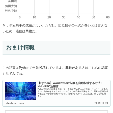
Ｍ．デム騎手の成績がよい。ただし、出走数そのものが多いとは言えな
いため、過信は禁物だ。
おまけ情報
この記事はPythonで自動投稿しているよ。興味がある人はこちらの記事
も見てみてね。
【Python】WordPressに記事を自動投稿する方法：
XML-RPC活用術
Pythonで動的に記事を作成して、自動でWordPressに投稿したいことってある
よね。Pythonをタスクスケジューラとかで自動で起動すれば、起動ー記事作成
ー投稿までが全部自動でできる。仕組みさえ作ってしまえば、寝てる間に勝
手…
charlieeen.com
2019.11.09