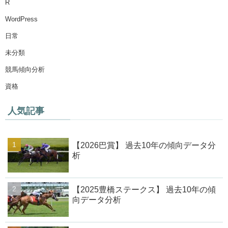
R
WordPress
日常
未分類
競馬傾向分析
資格
人気記事
【2026巴賞】 過去10年の傾向データ分
析
【2025豊橋ステークス】 過去10年の傾
向データ分析