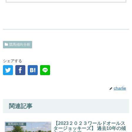
競馬傾向分析
シェアする
charlie
関連記事
【2023２０２３ワールドオールス
競馬傾向分析
タージョッキーズ】 過去10年の傾