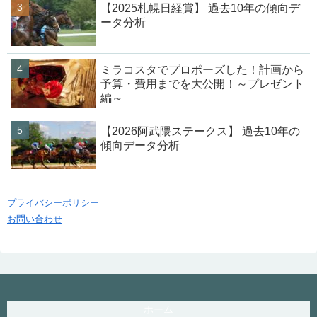
【2025札幌日経賞】 過去10年の傾向デ
ータ分析
ミラコスタでプロポーズした！計画から
予算・費用までを大公開！～プレゼント
編～
【2026阿武隈ステークス】 過去10年の
傾向データ分析
プライバシーポリシー
お問い合わせ
ホーム