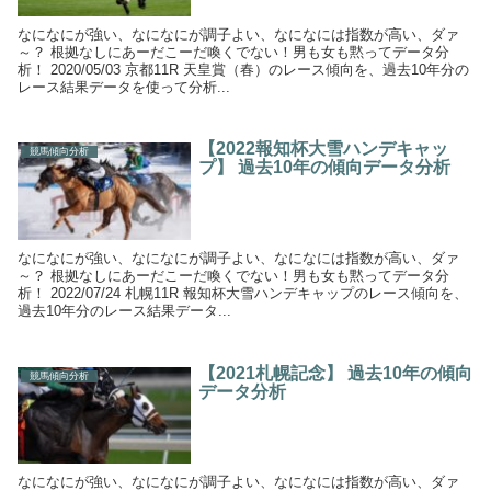
なになにが強い、なになにが調子よい、なになには指数が高い、ダァ
～？ 根拠なしにあーだこーだ喚くでない！男も女も黙ってデータ分
析！ 2020/05/03 京都11R 天皇賞（春）のレース傾向を、過去10年分の
レース結果データを使って分析...
【2022報知杯大雪ハンデキャッ
競馬傾向分析
プ】 過去10年の傾向データ分析
なになにが強い、なになにが調子よい、なになには指数が高い、ダァ
～？ 根拠なしにあーだこーだ喚くでない！男も女も黙ってデータ分
析！ 2022/07/24 札幌11R 報知杯大雪ハンデキャップのレース傾向を、
過去10年分のレース結果データ...
【2021札幌記念】 過去10年の傾向
競馬傾向分析
データ分析
なになにが強い、なになにが調子よい、なになには指数が高い、ダァ