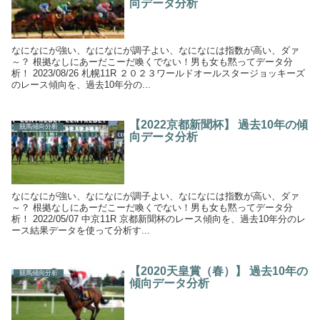
向データ分析
なになにが強い、なになにが調子よい、なになには指数が高い、ダァ
～？ 根拠なしにあーだこーだ喚くでない！男も女も黙ってデータ分
析！ 2023/08/26 札幌11R ２０２３ワールドオールスタージョッキーズ
のレース傾向を、過去10年分の...
【2022京都新聞杯】 過去10年の傾
競馬傾向分析
向データ分析
なになにが強い、なになにが調子よい、なになには指数が高い、ダァ
～？ 根拠なしにあーだこーだ喚くでない！男も女も黙ってデータ分
析！ 2022/05/07 中京11R 京都新聞杯のレース傾向を、過去10年分のレ
ース結果データを使って分析す...
【2020天皇賞（春）】 過去10年の
競馬傾向分析
傾向データ分析