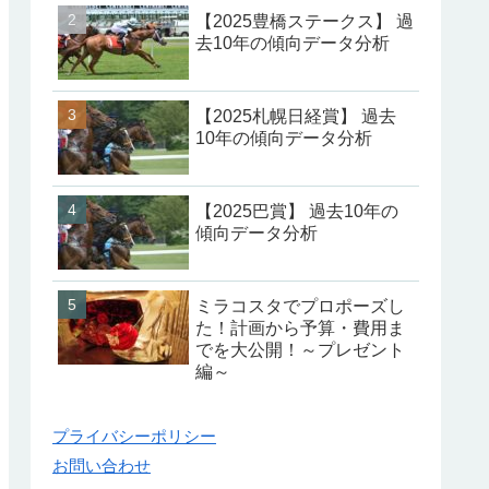
【2025豊橋ステークス】 過
去10年の傾向データ分析
【2025札幌日経賞】 過去
10年の傾向データ分析
【2025巴賞】 過去10年の
傾向データ分析
ミラコスタでプロポーズし
た！計画から予算・費用ま
でを大公開！～プレゼント
編～
プライバシーポリシー
お問い合わせ