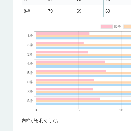
8枠
79
69
60
内枠が有利そうだ。