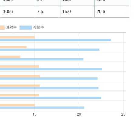
1056
7.5
15.0
20.6