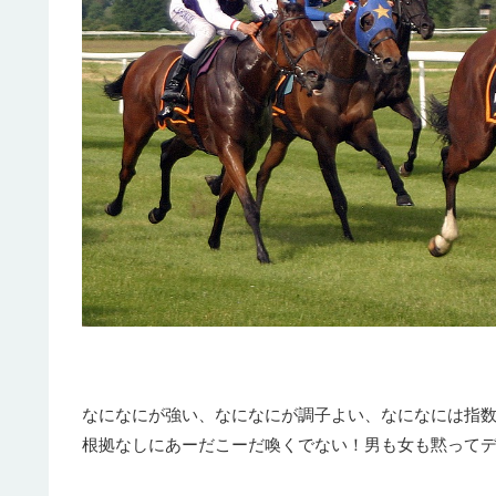
なになにが強い、なになにが調子よい、なになには指
根拠なしにあーだこーだ喚くでない！男も女も黙って