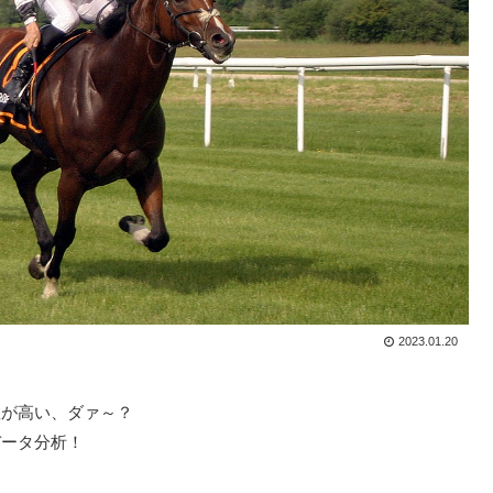
2023.01.20
数が高い、ダァ～？
データ分析！