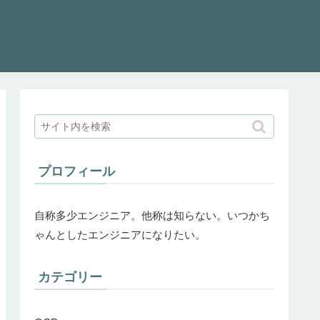
プロフィール
自称多少エンジニア。他称は知らない。いつかち
ゃんとしたエンジニアになりたい。
カテゴリー