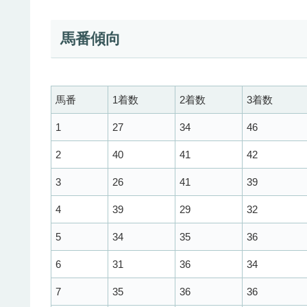
馬番傾向
馬番
1着数
2着数
3着数
1
27
34
46
2
40
41
42
3
26
41
39
4
39
29
32
5
34
35
36
6
31
36
34
7
35
36
36