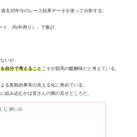
過去10年分のレース結果データを使って分析する。
ート、内/外周り）」で集計、
がないが、
」を自分で考えること
こそが競馬の醍醐味だと考えている。
による客観的事実の見える化に努めている。
想に組み込むかは皆さんの腕の見せどころだ。
くじ