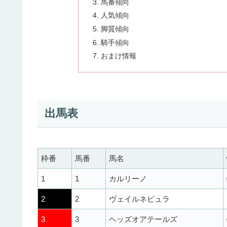
馬番傾向
人気傾向
脚質傾向
騎手傾向
おまけ情報
出馬表
枠番
馬番
馬名
1
1
カルリーノ
2
2
ヴェイルネビュラ
3
3
ヘッズオアテールズ