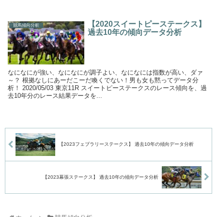
【2020スイートピーステークス】
競馬傾向分析
過去10年の傾向データ分析
なになにが強い、なになにが調子よい、なになには指数が高い、ダァ
～？ 根拠なしにあーだこーだ喚くでない！男も女も黙ってデータ分
析！ 2020/05/03 東京11R スイートピーステークスのレース傾向を、過
去10年分のレース結果データを...
【2023フェブラリーステークス】 過去10年の傾向データ分析
【2023幕張ステークス】 過去10年の傾向データ分析