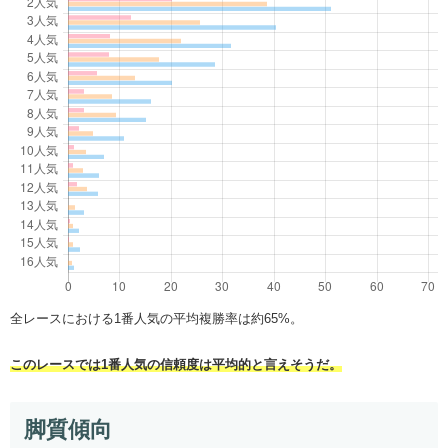
全レースにおける1番人気の平均複勝率は約65%。
このレースでは1番人気の信頼度は平均的と言えそうだ。
脚質傾向