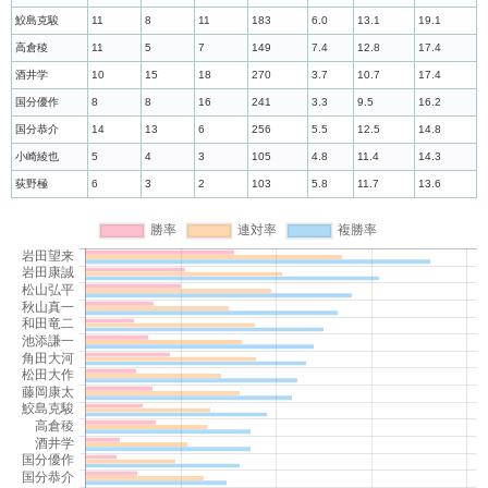
鮫島克駿
11
8
11
183
6.0
13.1
19.1
高倉稜
11
5
7
149
7.4
12.8
17.4
酒井学
10
15
18
270
3.7
10.7
17.4
国分優作
8
8
16
241
3.3
9.5
16.2
国分恭介
14
13
6
256
5.5
12.5
14.8
小崎綾也
5
4
3
105
4.8
11.4
14.3
荻野極
6
3
2
103
5.8
11.7
13.6