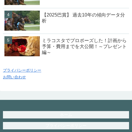
【2025巴賞】 過去10年の傾向データ分
析
ミラコスタでプロポーズした！計画から
予算・費用までを大公開！～プレゼント
編～
プライバシーポリシー
お問い合わせ
ホーム
プライバシーポリシー