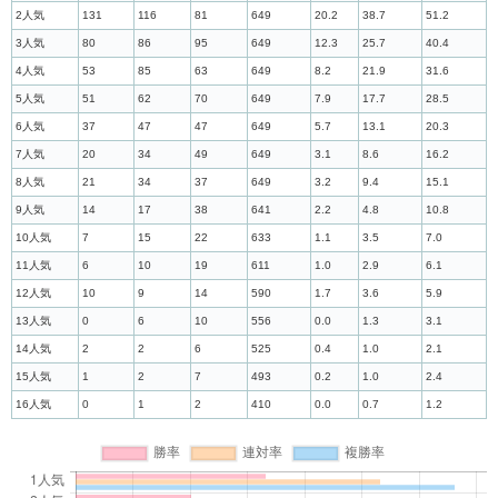
2人気
131
116
81
649
20.2
38.7
51.2
3人気
80
86
95
649
12.3
25.7
40.4
4人気
53
85
63
649
8.2
21.9
31.6
5人気
51
62
70
649
7.9
17.7
28.5
6人気
37
47
47
649
5.7
13.1
20.3
7人気
20
34
49
649
3.1
8.6
16.2
8人気
21
34
37
649
3.2
9.4
15.1
9人気
14
17
38
641
2.2
4.8
10.8
10人気
7
15
22
633
1.1
3.5
7.0
11人気
6
10
19
611
1.0
2.9
6.1
12人気
10
9
14
590
1.7
3.6
5.9
13人気
0
6
10
556
0.0
1.3
3.1
14人気
2
2
6
525
0.4
1.0
2.1
15人気
1
2
7
493
0.2
1.0
2.4
16人気
0
1
2
410
0.0
0.7
1.2