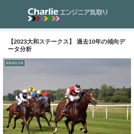
【2023大和ステークス】 過去10年の傾向デ
ータ分析
競馬傾向分析