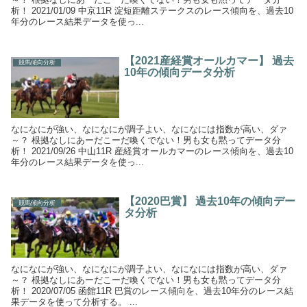
析！ 2021/01/09 中京11R 淀短距離ステークスのレース傾向を、過去10
年分のレース結果データを使っ...
【2021産経賞オールカマー】 過去
競馬傾向分析
10年の傾向データ分析
なになにが強い、なになにが調子よい、なになには指数が高い、ダァ
～？ 根拠なしにあーだこーだ喚くでない！男も女も黙ってデータ分
析！ 2021/09/26 中山11R 産経賞オールカマーのレース傾向を、過去10
年分のレース結果データを使っ...
【2020巴賞】 過去10年の傾向デー
競馬傾向分析
タ分析
なになにが強い、なになにが調子よい、なになには指数が高い、ダァ
～？ 根拠なしにあーだこーだ喚くでない！男も女も黙ってデータ分
析！ 2020/07/05 函館11R 巴賞のレース傾向を、過去10年分のレース結
果データを使って分析する。 ...