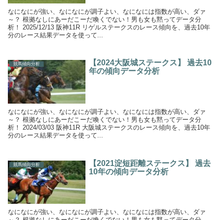
なになにが強い、なになにが調子よい、なになには指数が高い、ダァ
～？ 根拠なしにあーだこーだ喚くでない！男も女も黙ってデータ分
析！ 2025/12/13 阪神11R リゲルステークスのレース傾向を、過去10年
分のレース結果データを使って...
【2024大阪城ステークス】 過去10
競馬傾向分析
年の傾向データ分析
なになにが強い、なになにが調子よい、なになには指数が高い、ダァ
～？ 根拠なしにあーだこーだ喚くでない！男も女も黙ってデータ分
析！ 2024/03/03 阪神11R 大阪城ステークスのレース傾向を、過去10年
分のレース結果データを使って...
【2021淀短距離ステークス】 過去
競馬傾向分析
10年の傾向データ分析
なになにが強い、なになにが調子よい、なになには指数が高い、ダァ
～？ 根拠なしにあーだこーだ喚くでない！男も女も黙ってデータ分