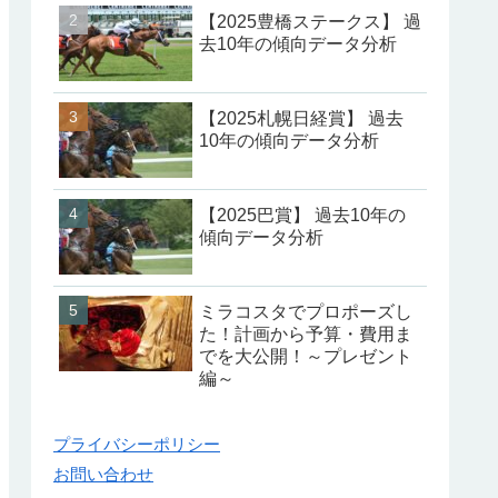
【2025豊橋ステークス】 過
去10年の傾向データ分析
【2025札幌日経賞】 過去
10年の傾向データ分析
【2025巴賞】 過去10年の
傾向データ分析
ミラコスタでプロポーズし
た！計画から予算・費用ま
でを大公開！～プレゼント
編～
プライバシーポリシー
お問い合わせ