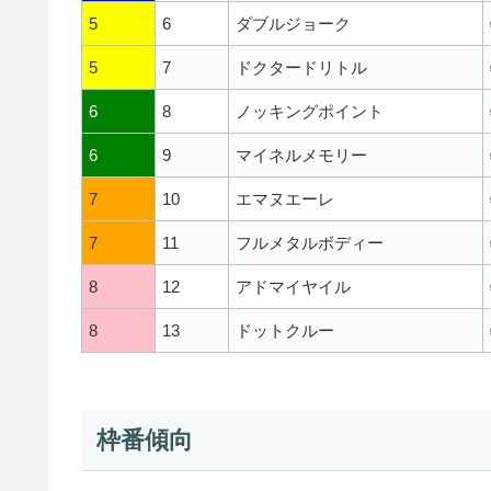
5
6
ダブルジョーク
5
7
ドクタードリトル
6
8
ノッキングポイント
6
9
マイネルメモリー
7
10
エマヌエーレ
7
11
フルメタルボディー
8
12
アドマイヤイル
8
13
ドットクルー
枠番傾向