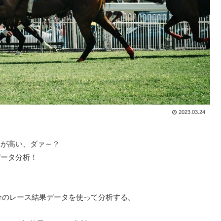
2023.03.24
数が高い、ダァ～？
データ分析！
分のレース結果データを使って分析する。