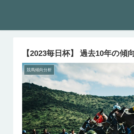
【2023毎日杯】 過去10年の
競馬傾向分析