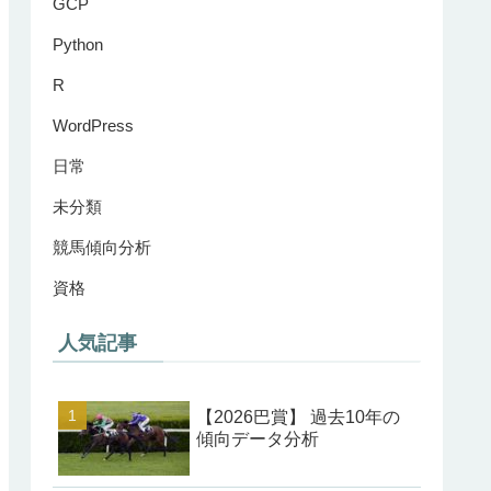
GCP
Python
R
WordPress
日常
未分類
競馬傾向分析
資格
人気記事
【2026巴賞】 過去10年の
傾向データ分析