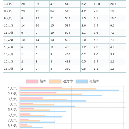
7人気
28
36
47
542
5.2
12.0
20.7
8人気
23
12
34
542
4.2
7.0
13.3
9人気
8
22
21
542
1.5
6.1
10.0
10人気
14
19
15
534
2.6
6.4
9.2
11人気
6
9
19
524
1.1
3.6
7.3
12人気
10
14
13
502
2.0
5.2
7.8
13人気
6
4
11
483
1.2
2.3
4.6
14人気
1
5
9
458
0.2
2.0
3.9
15人気
2
3
3
432
0.5
1.4
2.1
16人気
2
2
3
380
0.5
1.1
1.8