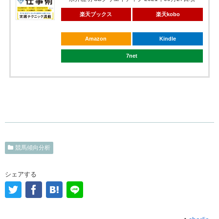
楽天ブックス
楽天kobo
Amazon
Kindle
7net
競馬傾向分析
シェアする