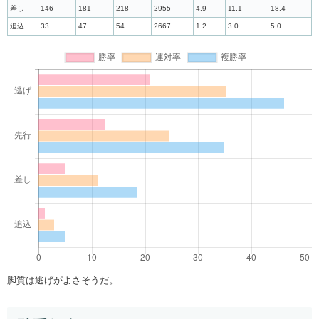
差し
146
181
218
2955
4.9
11.1
18.4
追込
33
47
54
2667
1.2
3.0
5.0
脚質は逃げがよさそうだ。