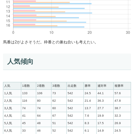
馬番は2がよさそうだ。枠番との兼ね合いも考えたい。
人気傾向
人気
1着数
2着数
3着数
出走数
勝率
連対率
複勝率
1人気
133
106
73
542
24.5
44.1
57.6
2人気
116
80
62
542
21.4
36.3
47.8
3人気
74
74
60
542
13.7
27.7
38.7
4人気
41
64
67
542
7.6
19.9
32.3
5人気
45
48
51
542
8.3
17.5
26.9
6人気
33
46
52
542
6.1
14.9
24.5