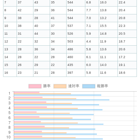
7
37
43
35
544
6.8
16.0
22.4
8
42
29
36
544
7.7
13.8
20.4
9
38
28
41
544
7.0
13.2
20.8
10
38
40
37
537
7.1
15.5
22.3
11
31
44
30
526
5.9
14.8
20.5
12
22
32
34
503
4.4
11.9
18.7
13
28
36
34
486
5.8
13.6
20.6
14
28
22
28
460
6.1
11.1
17.2
15
26
29
22
435
6.0
14.0
19.1
16
23
21
28
397
5.8
11.6
18.6