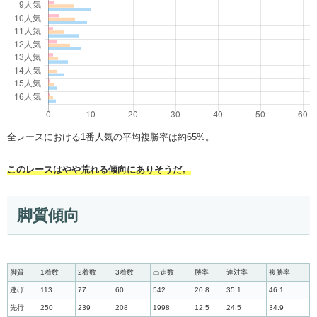
全レースにおける1番人気の平均複勝率は約65%。
このレースはやや荒れる傾向にありそうだ。
脚質傾向
脚質
1着数
2着数
3着数
出走数
勝率
連対率
複勝率
逃げ
113
77
60
542
20.8
35.1
46.1
先行
250
239
208
1998
12.5
24.5
34.9