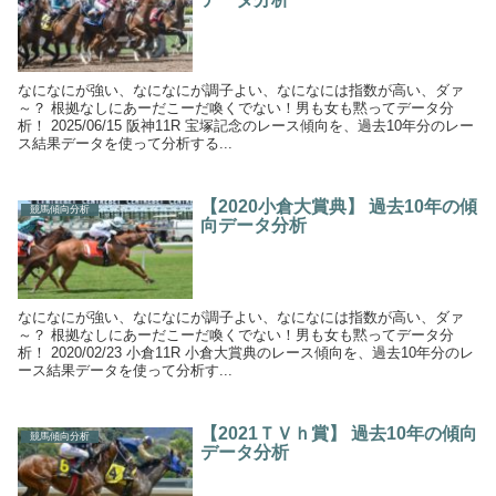
なになにが強い、なになにが調子よい、なになには指数が高い、ダァ
～？ 根拠なしにあーだこーだ喚くでない！男も女も黙ってデータ分
析！ 2025/06/15 阪神11R 宝塚記念のレース傾向を、過去10年分のレー
ス結果データを使って分析する...
【2020小倉大賞典】 過去10年の傾
競馬傾向分析
向データ分析
なになにが強い、なになにが調子よい、なになには指数が高い、ダァ
～？ 根拠なしにあーだこーだ喚くでない！男も女も黙ってデータ分
析！ 2020/02/23 小倉11R 小倉大賞典のレース傾向を、過去10年分のレ
ース結果データを使って分析す...
【2021ＴＶｈ賞】 過去10年の傾向
競馬傾向分析
データ分析