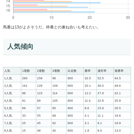
馬番は13がよさそうだ。枠番との兼ね合いも考えたい。
人気傾向
人気
1着数
2着数
3着数
出走数
勝率
連対率
複勝率
1人気
260
159
96
800
32.5
52.5
64.5
2人気
161
126
109
800
20.1
36.0
49.6
3人気
98
123
114
800
12.2
27.9
42.1
4人気
91
89
105
800
11.4
22.8
35.9
5人気
69
57
85
800
8.6
15.9
26.5
6人気
33
55
68
800
4.1
11.1
19.6
7人気
25
45
62
800
3.1
9.1
16.9
8人気
15
48
40
800
1.9
8.0
13.0