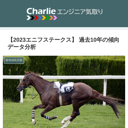
【2023エニフステークス】 過去10年の傾向
データ分析
競馬傾向分析