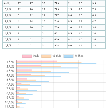
9人気
17
27
33
799
2.1
5.8
9.9
10人気
12
20
24
793
1.5
4.3
7.3
11人気
5
12
29
777
0.6
2.6
6.3
12人気
4
14
15
748
0.5
2.7
4.7
13人気
7
10
7
709
1.0
2.8
3.8
14人気
3
4
3
661
0.5
1.5
2.0
15人気
1
5
7
609
0.2
1.5
2.6
16人気
0
5
5
508
0.0
1.4
2.4