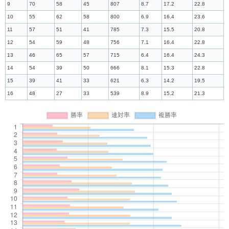
9
70
58
45
807
8.7
17.2
22.8
10
55
62
58
800
6.9
16.4
23.6
11
57
51
41
785
7.3
15.5
20.8
12
54
59
48
756
7.1
16.4
22.8
13
46
65
57
715
6.4
16.4
24.3
14
54
39
50
666
8.1
15.3
22.8
15
39
41
33
621
6.3
14.2
19.5
16
48
27
33
539
8.9
15.2
21.3