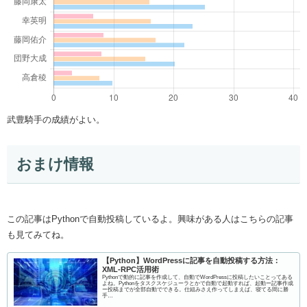
武豊騎手の成績がよい。
おまけ情報
この記事はPythonで自動投稿しているよ。興味がある人はこちらの記事
も見てみてね。
【Python】WordPressに記事を自動投稿する方法：
XML-RPC活用術
Pythonで動的に記事を作成して、自動でWordPressに投稿したいことってある
よね。Pythonをタスクスケジューラとかで自動で起動すれば、起動ー記事作成
ー投稿までが全部自動でできる。仕組みさえ作ってしまえば、寝てる間に勝
手…