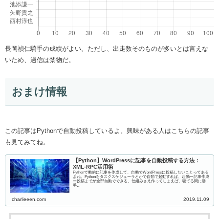
長岡禎仁騎手の成績がよい。ただし、出走数そのものが多いとは言えな
いため、過信は禁物だ。
おまけ情報
この記事はPythonで自動投稿しているよ。興味がある人はこちらの記事
も見てみてね。
【Python】WordPressに記事を自動投稿する方法：
XML-RPC活用術
Pythonで動的に記事を作成して、自動でWordPressに投稿したいことってある
よね。Pythonをタスクスケジューラとかで自動で起動すれば、起動ー記事作成
ー投稿までが全部自動でできる。仕組みさえ作ってしまえば、寝てる間に勝
手…
charlieeen.com
2019.11.09