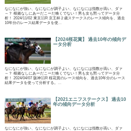
なになにが強い、なになにが調子よい、なになには指数が高い、ダァ
～？ 根拠なしにあーだこーだ喚くでない！男も女も黙ってデータ分
析！ 2024/11/02 東京11R 京王杯２歳ステークスのレース傾向を、過去
10年分のレース結果データを使...
【2024桜花賞】 過去10年の傾向デ
競馬傾向分析
ータ分析
なになにが強い、なになにが調子よい、なになには指数が高い、ダァ
～？ 根拠なしにあーだこーだ喚くでない！男も女も黙ってデータ分
析！ 2024/04/07 阪神11R 桜花賞のレース傾向を、過去10年分のレース
結果データを使って分析する。...
【2021エニフステークス】 過去10
競馬傾向分析
年の傾向データ分析
なになにが強い、なになにが調子よい、なになには指数が高い、ダァ