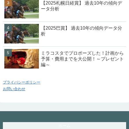
【2025札幌日経賞】 過去10年の傾向デ
ータ分析
【2025巴賞】 過去10年の傾向データ分
析
ミラコスタでプロポーズした！計画から
予算・費用までを大公開！～プレゼント
編～
プライバシーポリシー
お問い合わせ
ホーム