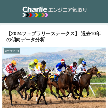
【2024フェブラリーステークス】 過去10年
の傾向データ分析
競馬傾向分析