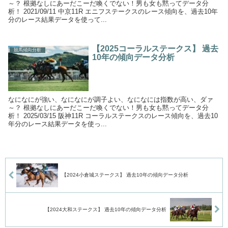
～？ 根拠なしにあーだこーだ喚くでない！男も女も黙ってデータ分
析！ 2021/09/11 中京11R エニフステークスのレース傾向を、過去10年
分のレース結果データを使って...
【2025コーラルステークス】 過去
競馬傾向分析
10年の傾向データ分析
なになにが強い、なになにが調子よい、なになには指数が高い、ダァ
～？ 根拠なしにあーだこーだ喚くでない！男も女も黙ってデータ分
析！ 2025/03/15 阪神11R コーラルステークスのレース傾向を、過去10
年分のレース結果データを使っ...
【2024小倉城ステークス】 過去10年の傾向データ分析
【2024大和ステークス】 過去10年の傾向データ分析