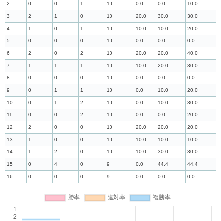
2
0
0
1
10
0.0
0.0
10.0
3
2
1
0
10
20.0
30.0
30.0
4
1
0
1
10
10.0
10.0
20.0
5
0
0
0
10
0.0
0.0
0.0
6
2
0
2
10
20.0
20.0
40.0
7
1
1
1
10
10.0
20.0
30.0
8
0
0
0
10
0.0
0.0
0.0
9
0
1
1
10
0.0
10.0
20.0
10
0
1
2
10
0.0
10.0
30.0
11
0
0
2
10
0.0
0.0
20.0
12
2
0
0
10
20.0
20.0
20.0
13
1
0
0
10
10.0
10.0
10.0
14
1
2
0
10
10.0
30.0
30.0
15
0
4
0
9
0.0
44.4
44.4
16
0
0
0
9
0.0
0.0
0.0