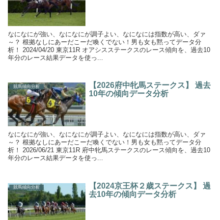
なになにが強い、なになにが調子よい、なになには指数が高い、ダァ
～？ 根拠なしにあーだこーだ喚くでない！男も女も黙ってデータ分
析！ 2024/04/20 東京11R オアシスステークスのレース傾向を、過去10
年分のレース結果データを使っ...
【2026府中牝馬ステークス】 過去
競馬傾向分析
10年の傾向データ分析
なになにが強い、なになにが調子よい、なになには指数が高い、ダァ
～？ 根拠なしにあーだこーだ喚くでない！男も女も黙ってデータ分
析！ 2026/06/21 東京11R 府中牝馬ステークスのレース傾向を、過去10
年分のレース結果データを使っ...
【2024京王杯２歳ステークス】 過
競馬傾向分析
去10年の傾向データ分析