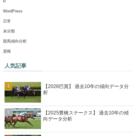
R
WordPress
日常
未分類
競馬傾向分析
資格
人気記事
【2026巴賞】 過去10年の傾向データ分
析
【2025豊橋ステークス】 過去10年の傾
向データ分析