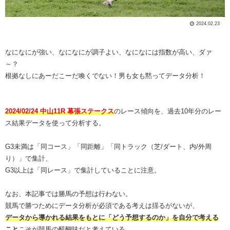
2024.02.23
なになにが強い、なになにが調子よい、なになには指数が高い、ダァ
～？
根拠なしにあーだこーだ喚くでない！男も女も黙ってデータ分析！
2024/02/24 中山11R 幕張ステークス
のレース傾向を、過去10年分のレー
ス結果データを使って分析する。
G3未満は「同コース」「同距離」「同トラック（芝/ダート、内/外周
り）」で集計、
G3以上は「同レース」で集計していることに注意。
なお、本記事では勝馬の予想は行わない。
競馬で勝つためにデータ分析が必須である考えは揺るがないが、
データから導かれる結果をもとに「どう予想するのか」を自分で考える
こと
こそが競馬の醍醐味だと考えている。