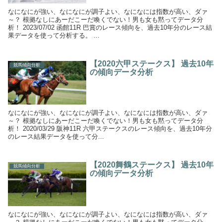
なになにが強い、なになにが調子よい、なになには指数が高い、ダァ
～？ 根拠なしにあーだこーだ喚くでない！男も女も黙ってデータ分
析！ 2023/07/02 函館11R 巴賞のレース傾向を、過去10年分のレース結
果データを使って分析する。 ...
【2020六甲ステークス】 過去10年
競馬傾向分析
の傾向データ分析
なになにが強い、なになにが調子よい、なになには指数が高い、ダァ
～？ 根拠なしにあーだこーだ喚くでない！男も女も黙ってデータ分
析！ 2020/03/29 阪神11R 六甲ステークスのレース傾向を、過去10年分
のレース結果データを使って分...
【2020舞鶴ステークス】 過去10年
競馬傾向分析
の傾向データ分析
なになにが強い、なになにが調子よい、なになには指数が高い、ダァ