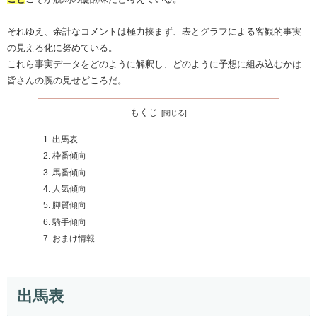
それゆえ、余計なコメントは極力挟まず、表とグラフによる客観的事実
の見える化に努めている。
これら事実データをどのように解釈し、どのように予想に組み込むかは
皆さんの腕の見せどころだ。
もくじ
出馬表
枠番傾向
馬番傾向
人気傾向
脚質傾向
騎手傾向
おまけ情報
出馬表