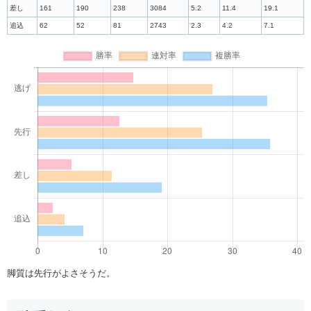
差し
161
190
238
3084
5.2
11.4
19.1
追込
62
52
81
2743
2.3
4.2
7.1
脚質は先行がよさそうだ。