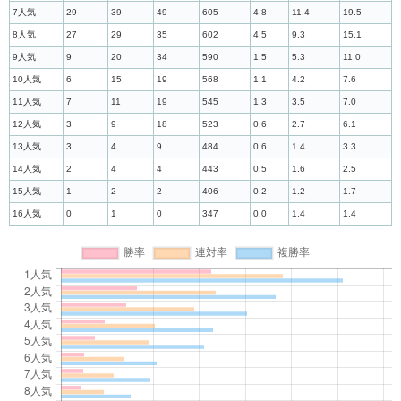
7人気
29
39
49
605
4.8
11.4
19.5
8人気
27
29
35
602
4.5
9.3
15.1
9人気
9
20
34
590
1.5
5.3
11.0
10人気
6
15
19
568
1.1
4.2
7.6
11人気
7
11
19
545
1.3
3.5
7.0
12人気
3
9
18
523
0.6
2.7
6.1
13人気
3
4
9
484
0.6
1.4
3.3
14人気
2
4
4
443
0.5
1.6
2.5
15人気
1
2
2
406
0.2
1.2
1.7
16人気
0
1
0
347
0.0
1.4
1.4