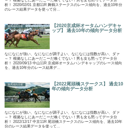
～？ 根拠なしにあーだこーだ喚くでない！男も女も黙ってデータ分
析！ 2020/02/01 京都11R 舞鶴ステークスのレース傾向を、過去10年分
のレース結果データを使って分...
【2020京成杯オータムハンデキャ
競馬傾向分析
ップ】 過去10年の傾向データ分析
なになにが強い、なになにが調子よい、なになには指数が高い、ダァ
～？ 根拠なしにあーだこーだ喚くでない！男も女も黙ってデータ分
析！ 2020/09/13 中山11R 京成杯オータムハンデキャップのレース傾向
を、過去10年分のレース結果デ...
【2022尾頭橋ステークス】 過去10
競馬傾向分析
年の傾向データ分析
なになにが強い、なになにが調子よい、なになには指数が高い、ダァ
～？ 根拠なしにあーだこーだ喚くでない！男も女も黙ってデータ分
析！ 2022/12/17 中京11R 尾頭橋ステークスのレース傾向を、過去10年
分のレース結果データを使って...