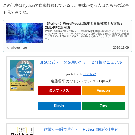
この記事はPythonで自動投稿しているよ。興味がある人はこちらの記事
も見てみてね。
【Python】WordPressに記事を自動投稿する方法：
XML-RPC活用術
Pythonで動的に記事を作成して、自動でWordPressに投稿したいことってある
よね。Pythonをタスクスケジューラとかで自動で起動すれば、起動ー記事作成
ー投稿までが全部自動でできる。仕組みさえ作ってしまえば、寝てる間に勝
手…
charlieeen.com
2019.11.09
JRA公式データを用いたデータ分析マニュアル
posted with
ヨメレバ
遠藤理平 カットシステム 2021年04月
楽天ブックス
Amazon
Kindle
7net
作業が一瞬で片付く Python自動化仕事術