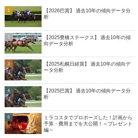
【2026巴賞】 過去10年の傾向データ分
析
【2025豊橋ステークス】 過去10年の傾
向データ分析
【2025札幌日経賞】 過去10年の傾向デ
ータ分析
【2025巴賞】 過去10年の傾向データ分
析
ミラコスタでプロポーズした！計画から
予算・費用までを大公開！～プレゼント
編～