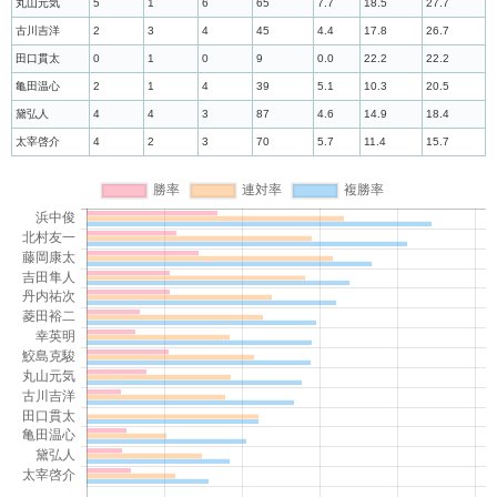
丸山元気
5
1
6
65
7.7
18.5
27.7
古川吉洋
2
3
4
45
4.4
17.8
26.7
田口貫太
0
1
0
9
0.0
22.2
22.2
亀田温心
2
1
4
39
5.1
10.3
20.5
黛弘人
4
4
3
87
4.6
14.9
18.4
太宰啓介
4
2
3
70
5.7
11.4
15.7