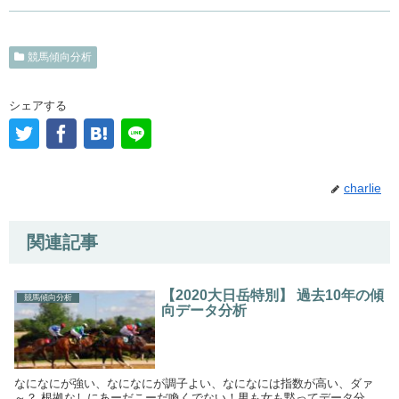
競馬傾向分析
シェアする
charlie
関連記事
【2020大日岳特別】 過去10年の傾
競馬傾向分析
向データ分析
なになにが強い、なになにが調子よい、なになには指数が高い、ダァ
～？ 根拠なしにあーだこーだ喚くでない！男も女も黙ってデータ分