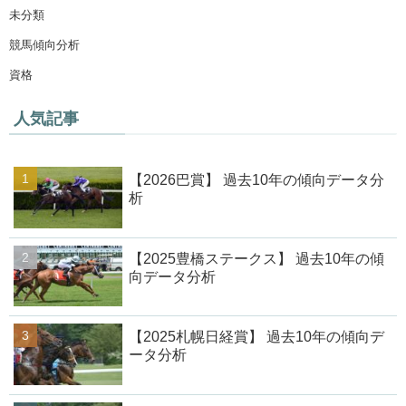
未分類
競馬傾向分析
資格
人気記事
【2026巴賞】 過去10年の傾向データ分
析
【2025豊橋ステークス】 過去10年の傾
向データ分析
【2025札幌日経賞】 過去10年の傾向デ
ータ分析