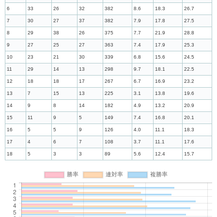
6
33
26
32
382
8.6
18.3
26.7
7
30
27
37
382
7.9
17.8
27.5
8
29
38
26
375
7.7
21.9
28.8
9
27
25
27
363
7.4
17.9
25.3
10
23
21
30
339
6.8
15.6
24.5
11
29
14
13
298
9.7
18.1
22.5
12
18
18
17
267
6.7
16.9
23.2
13
7
15
13
225
3.1
13.8
19.6
14
9
8
14
182
4.9
13.2
20.9
15
11
9
5
149
7.4
16.8
20.1
16
5
5
9
126
4.0
11.1
18.3
17
4
6
7
108
3.7
11.1
17.6
18
5
3
3
89
5.6
12.4
15.7