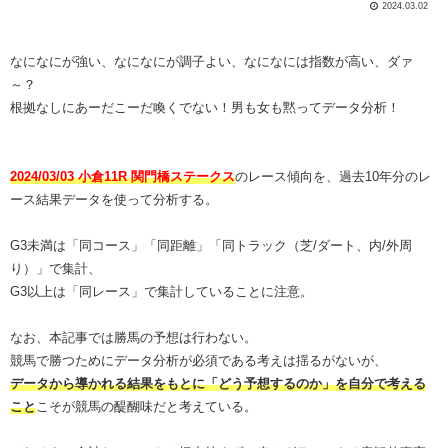
2024.03.02
なになにが強い、なになにが調子よい、なになには指数が高い、ダァ
～？
根拠なしにあーだこーだ喚くでない！男も女も黙ってデータ分析！
2024/03/03 小倉11R 関門橋ステークス
のレース傾向を、過去10年分のレ
ース結果データを使って分析する。
G3未満は「同コース」「同距離」「同トラック（芝/ダート、内/外周
り）」で集計、
G3以上は「同レース」で集計していることに注意。
なお、本記事では勝馬の予想は行わない。
競馬で勝つためにデータ分析が必須である考えは揺るがないが、
データから導かれる結果をもとに「どう予想するのか」を自分で考える
こと
こそが競馬の醍醐味だと考えている。