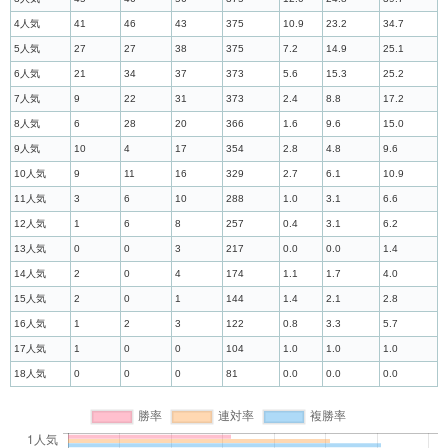
4人気
41
46
43
375
10.9
23.2
34.7
5人気
27
27
38
375
7.2
14.9
25.1
6人気
21
34
37
373
5.6
15.3
25.2
7人気
9
22
31
373
2.4
8.8
17.2
8人気
6
28
20
366
1.6
9.6
15.0
9人気
10
4
17
354
2.8
4.8
9.6
10人気
9
11
16
329
2.7
6.1
10.9
11人気
3
6
10
288
1.0
3.1
6.6
12人気
1
6
8
257
0.4
3.1
6.2
13人気
0
0
3
217
0.0
0.0
1.4
14人気
2
0
4
174
1.1
1.7
4.0
15人気
2
0
1
144
1.4
2.1
2.8
16人気
1
2
3
122
0.8
3.3
5.7
17人気
1
0
0
104
1.0
1.0
1.0
18人気
0
0
0
81
0.0
0.0
0.0