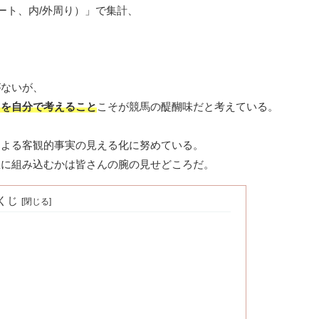
ート、内/外周り）」で集計、
がないが、
」を自分で考えること
こそが競馬の醍醐味だと考えている。
による客観的事実の見える化に努めている。
想に組み込むかは皆さんの腕の見せどころだ。
くじ