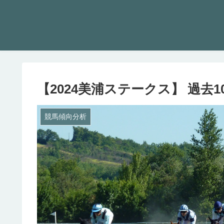
【2024美浦ステークス】 過去
競馬傾向分析