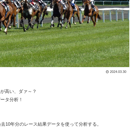
2024.03.30
数が高い、ダァ～？
データ分析！
去10年分のレース結果データを使って分析する。