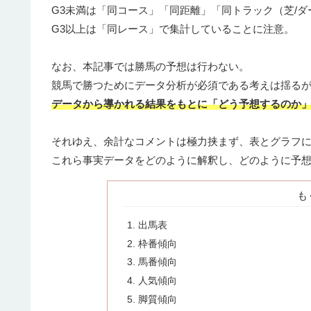
G3未満は「同コース」「同距離」「同トラック（芝/ダ
G3以上は「同レース」で集計していることに注意。
なお、本記事では勝馬の予想は行わない。
競馬で勝つためにデータ分析が必須である考えは揺る
データから導かれる結果をもとに「どう予想するのか
それゆえ、余計なコメントは極力挟まず、表とグラフ
これら事実データをどのように解釈し、どのように予
も
出馬表
枠番傾向
馬番傾向
人気傾向
脚質傾向