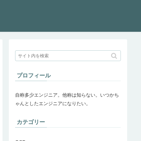
プロフィール
自称多少エンジニア。他称は知らない。いつかち
ゃんとしたエンジニアになりたい。
カテゴリー