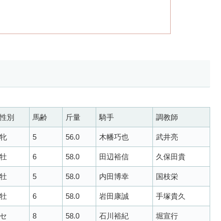
性別
馬齢
斤量
騎手
調教師
牝
5
56.0
木幡巧也
武井亮
牡
6
58.0
田辺裕信
久保田貴
牡
5
58.0
内田博幸
国枝栄
牡
6
58.0
岩田康誠
手塚貴久
セ
8
58.0
石川裕紀
堀宣行