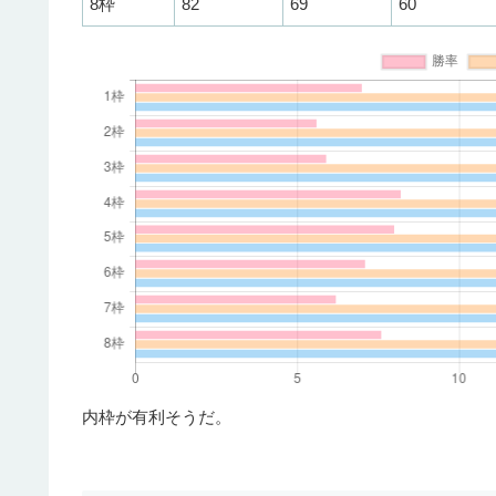
8枠
82
69
60
内枠が有利そうだ。