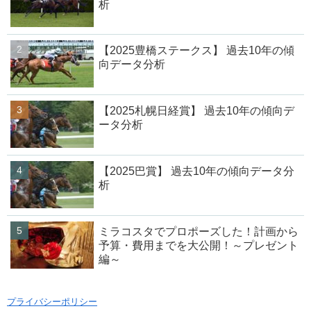
析
【2025豊橋ステークス】 過去10年の傾
向データ分析
【2025札幌日経賞】 過去10年の傾向デ
ータ分析
【2025巴賞】 過去10年の傾向データ分
析
ミラコスタでプロポーズした！計画から
予算・費用までを大公開！～プレゼント
編～
プライバシーポリシー