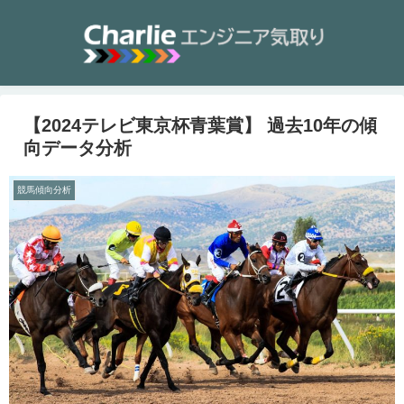
【2024テレビ東京杯青葉賞】 過去10年の傾
向データ分析
競馬傾向分析