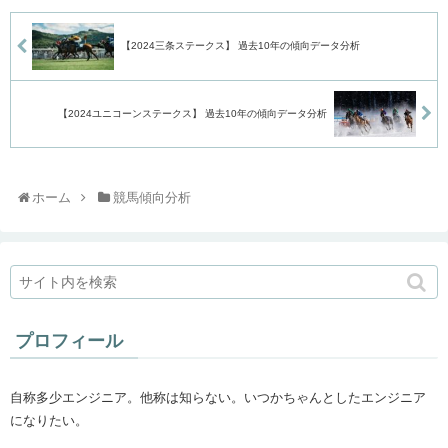
【2024三条ステークス】 過去10年の傾向データ分析
【2024ユニコーンステークス】 過去10年の傾向データ分析
ホーム
競馬傾向分析
プロフィール
自称多少エンジニア。他称は知らない。いつかちゃんとしたエンジニア
になりたい。