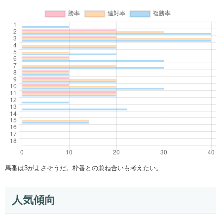
馬番は3がよさそうだ。枠番との兼ね合いも考えたい。
人気傾向