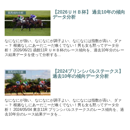
【2026ＵＨＢ杯】 過去10年の傾向
競馬傾向分析
データ分析
なになにが強い、なになにが調子よい、なになには指数が高い、ダァ
～？ 根拠なしにあーだこーだ喚くでない！男も女も黙ってデータ分
析！ 2026/06/21 函館11R ＵＨＢ杯のレース傾向を、過去10年分のレー
ス結果データを使って分析する...
【2024プリンシパルステークス】
競馬傾向分析
過去10年の傾向データ分析
なになにが強い、なになにが調子よい、なになには指数が高い、ダァ
～？ 根拠なしにあーだこーだ喚くでない！男も女も黙ってデータ分
析！ 2024/05/04 東京11R プリンシパルステークスのレース傾向を、過
去10年分のレース結果データを...