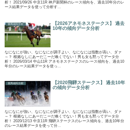
析！ 2021/09/26 中京11R 神戸新聞杯のレース傾向を、過去10年分のレ
ース結果データを使って分析す...
【2026アネモネステークス】 過去
競馬傾向分析
10年の傾向データ分析
なになにが強い、なになにが調子よい、なになには指数が高い、ダァ
～？ 根拠なしにあーだこーだ喚くでない！男も女も黙ってデータ分
析！ 2026/03/14 中山11R アネモネステークスのレース傾向を、過去10
年分のレース結果データを使っ...
【2020飛騨ステークス】 過去10年
競馬傾向分析
の傾向データ分析
なになにが強い、なになにが調子よい、なになには指数が高い、ダァ
～？ 根拠なしにあーだこーだ喚くでない！男も女も黙ってデータ分
析！ 2020/12/13 中京11R 飛騨ステークスのレース傾向を、過去10年分
のレース結果データを使って分...