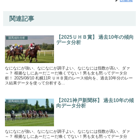
関連記事
【2025ＵＨＢ賞】 過去10年の傾向
競馬傾向分析
データ分析
なになにが強い、なになにが調子よい、なになには指数が高い、ダァ
～？ 根拠なしにあーだこーだ喚くでない！男も女も黙ってデータ分
析！ 2025/08/10 札幌11R ＵＨＢ賞のレース傾向を、過去10年分のレー
ス結果データを使って分析する...
【2021神戸新聞杯】 過去10年の傾
競馬傾向分析
向データ分析
なになにが強い、なになにが調子よい、なになには指数が高い、ダァ
～？ 根拠なしにあーだこーだ喚くでない！男も女も黙ってデータ分