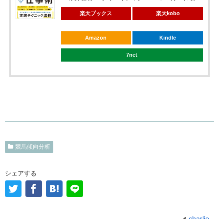
楽天ブックス
楽天kobo
Amazon
Kindle
7net
競馬傾向分析
シェアする
charlie