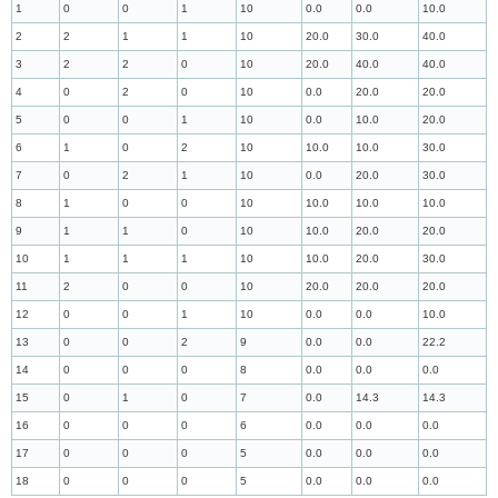
1
0
0
1
10
0.0
0.0
10.0
2
2
1
1
10
20.0
30.0
40.0
3
2
2
0
10
20.0
40.0
40.0
4
0
2
0
10
0.0
20.0
20.0
5
0
0
1
10
0.0
10.0
20.0
6
1
0
2
10
10.0
10.0
30.0
7
0
2
1
10
0.0
20.0
30.0
8
1
0
0
10
10.0
10.0
10.0
9
1
1
0
10
10.0
20.0
20.0
10
1
1
1
10
10.0
20.0
30.0
11
2
0
0
10
20.0
20.0
20.0
12
0
0
1
10
0.0
0.0
10.0
13
0
0
2
9
0.0
0.0
22.2
14
0
0
0
8
0.0
0.0
0.0
15
0
1
0
7
0.0
14.3
14.3
16
0
0
0
6
0.0
0.0
0.0
17
0
0
0
5
0.0
0.0
0.0
18
0
0
0
5
0.0
0.0
0.0