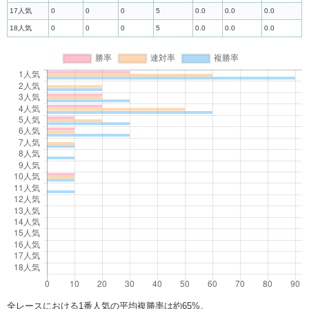
17人気
0
0
0
5
0.0
0.0
0.0
18人気
0
0
0
5
0.0
0.0
0.0
全レースにおける1番人気の平均複勝率は約65%。