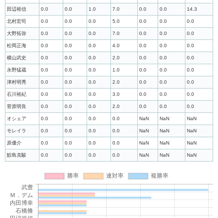
田辺裕信
0.0
0.0
1.0
7.0
0.0
0.0
14.3
北村宏司
0.0
0.0
0.0
5.0
0.0
0.0
0.0
大野拓弥
0.0
0.0
0.0
7.0
0.0
0.0
0.0
松岡正海
0.0
0.0
0.0
4.0
0.0
0.0
0.0
横山武史
0.0
0.0
0.0
2.0
0.0
0.0
0.0
永野猛蔵
0.0
0.0
0.0
1.0
0.0
0.0
0.0
津村明秀
0.0
0.0
0.0
2.0
0.0
0.0
0.0
石川裕紀
0.0
0.0
0.0
3.0
0.0
0.0
0.0
菅原明良
0.0
0.0
0.0
2.0
0.0
0.0
0.0
オシェア
0.0
0.0
0.0
0.0
NaN
NaN
NaN
モレイラ
0.0
0.0
0.0
0.0
NaN
NaN
NaN
原優介
0.0
0.0
0.0
0.0
NaN
NaN
NaN
鮫島克駿
0.0
0.0
0.0
0.0
NaN
NaN
NaN