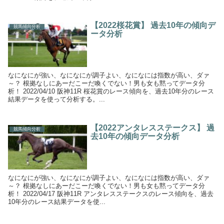
【2022桜花賞】 過去10年の傾向デ
競馬傾向分析
ータ分析
なになにが強い、なになにが調子よい、なになには指数が高い、ダァ
～？ 根拠なしにあーだこーだ喚くでない！男も女も黙ってデータ分
析！ 2022/04/10 阪神11R 桜花賞のレース傾向を、過去10年分のレース
結果データを使って分析する。...
【2022アンタレスステークス】 過
競馬傾向分析
去10年の傾向データ分析
なになにが強い、なになにが調子よい、なになには指数が高い、ダァ
～？ 根拠なしにあーだこーだ喚くでない！男も女も黙ってデータ分
析！ 2022/04/17 阪神11R アンタレスステークスのレース傾向を、過去
10年分のレース結果データを使...