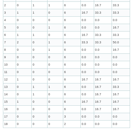
2
0
1
1
6
0.0
16.7
33.3
3
1
1
0
6
16.7
33.3
33.3
4
0
0
0
6
0.0
0.0
0.0
5
0
0
1
6
0.0
0.0
16.7
6
1
1
0
6
16.7
33.3
33.3
7
2
0
1
6
33.3
33.3
50.0
8
0
0
1
6
0.0
0.0
16.7
9
0
0
0
6
0.0
0.0
0.0
10
0
0
0
6
0.0
0.0
0.0
11
0
0
0
6
0.0
0.0
0.0
12
1
0
0
6
16.7
16.7
16.7
13
0
1
1
6
0.0
16.7
33.3
14
0
1
0
6
0.0
16.7
16.7
15
1
0
0
6
16.7
16.7
16.7
16
0
0
0
6
0.0
16.7
16.7
17
0
0
0
3
0.0
0.0
0.0
18
0
0
0
2
0.0
0.0
0.0