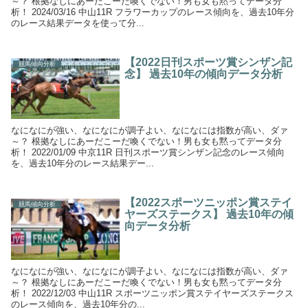
～？ 根拠なしにあーだこーだ喚くでない！男も女も黙ってデータ分
析！ 2024/03/16 中山11R フラワーカップのレース傾向を、過去10年分
のレース結果データを使って分...
【2022日刊スポーツ賞シンザン記
競馬傾向分析
念】 過去10年の傾向データ分析
なになにが強い、なになにが調子よい、なになには指数が高い、ダァ
～？ 根拠なしにあーだこーだ喚くでない！男も女も黙ってデータ分
析！ 2022/01/09 中京11R 日刊スポーツ賞シンザン記念のレース傾向
を、過去10年分のレース結果デー...
【2022スポーツニッポン賞ステイ
競馬傾向分析
ヤーズステークス】 過去10年の傾
向データ分析
なになにが強い、なになにが調子よい、なになには指数が高い、ダァ
～？ 根拠なしにあーだこーだ喚くでない！男も女も黙ってデータ分
析！ 2022/12/03 中山11R スポーツニッポン賞ステイヤーズステークス
のレース傾向を、過去10年分の...