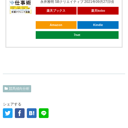
永井雅明 SBクリエイティブ 2021年09月27日頃
楽天ブックス
楽天kobo
Amazon
Kindle
7net
競馬傾向分析
シェアする