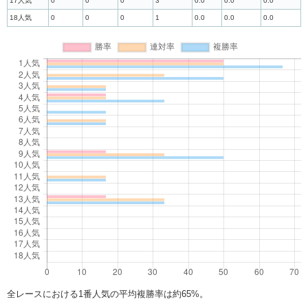
17人気
0
0
0
3
0.0
0.0
0.0
18人気
0
0
0
1
0.0
0.0
0.0
全レースにおける1番人気の平均複勝率は約65%。