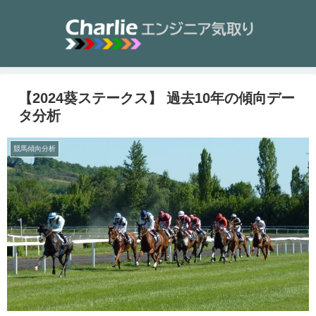
【2024葵ステークス】 過去10年の傾向デー
タ分析
競馬傾向分析