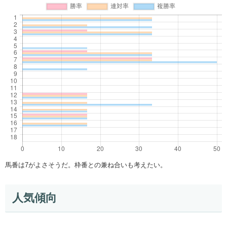
馬番は7がよさそうだ。枠番との兼ね合いも考えたい。
人気傾向