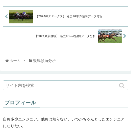
【2024欅ステークス】 過去10年の傾向データ分析
【2024東京優駿】 過去10年の傾向データ分析
ホーム
競馬傾向分析
プロフィール
自称多少エンジニア。他称は知らない。いつかちゃんとしたエンジニア
になりたい。