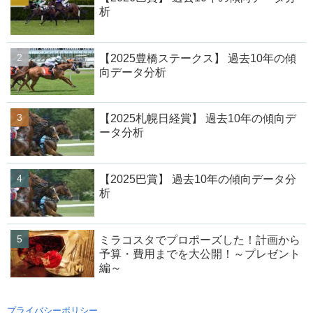
析
【2025豊橋ステークス】 過去10年の傾
向データ分析
【2025札幌日経賞】 過去10年の傾向デ
ータ分析
【2025巴賞】 過去10年の傾向データ分
析
ミラコスタでプロポーズした！計画から
予算・費用までを大公開！～プレゼント
編～
プライバシーポリシー