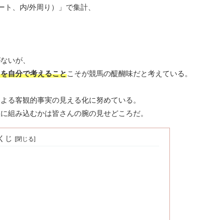
ート、内/外周り）」で集計、
がないが、
」を自分で考えること
こそが競馬の醍醐味だと考えている。
による客観的事実の見える化に努めている。
想に組み込むかは皆さんの腕の見せどころだ。
くじ