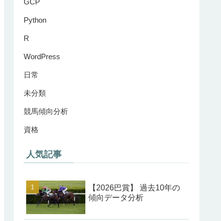
GCP
Python
R
WordPress
日常
未分類
競馬傾向分析
資格
人気記事
【2026巴賞】 過去10年の
傾向データ分析