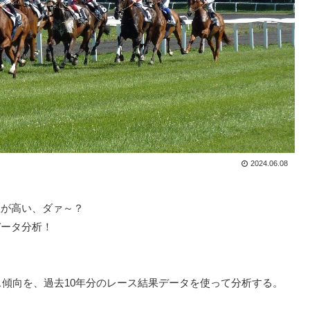
2024.06.08
数が高い、ダァ～？
データ分析！
ス傾向を、過去10年分のレース結果データを使って分析する。