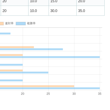
20
10.0
15.0
20.0
20
10.0
30.0
35.0