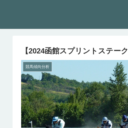
【2024函館スプリントステー
競馬傾向分析