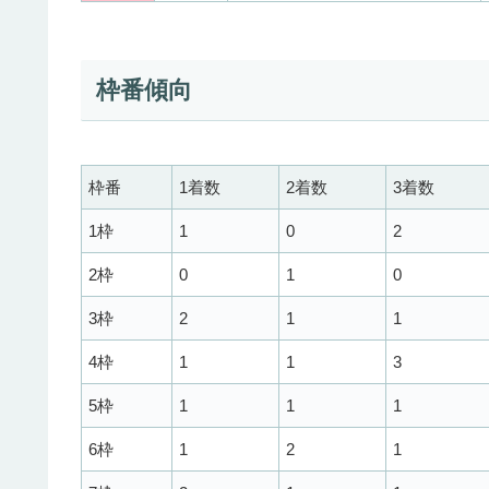
枠番傾向
枠番
1着数
2着数
3着数
1枠
1
0
2
2枠
0
1
0
3枠
2
1
1
4枠
1
1
3
5枠
1
1
1
6枠
1
2
1