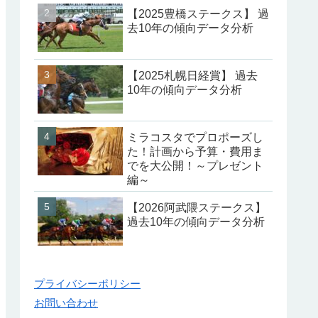
【2025豊橋ステークス】 過
去10年の傾向データ分析
【2025札幌日経賞】 過去
10年の傾向データ分析
ミラコスタでプロポーズし
た！計画から予算・費用ま
でを大公開！～プレゼント
編～
【2026阿武隈ステークス】
過去10年の傾向データ分析
プライバシーポリシー
お問い合わせ