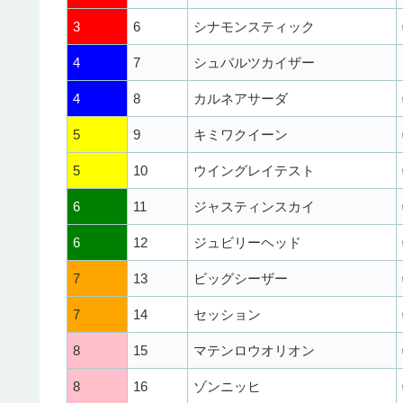
3
6
シナモンスティック
4
7
シュバルツカイザー
4
8
カルネアサーダ
5
9
キミワクイーン
5
10
ウイングレイテスト
6
11
ジャスティンスカイ
6
12
ジュビリーヘッド
7
13
ビッグシーザー
7
14
セッション
8
15
マテンロウオリオン
8
16
ゾンニッヒ