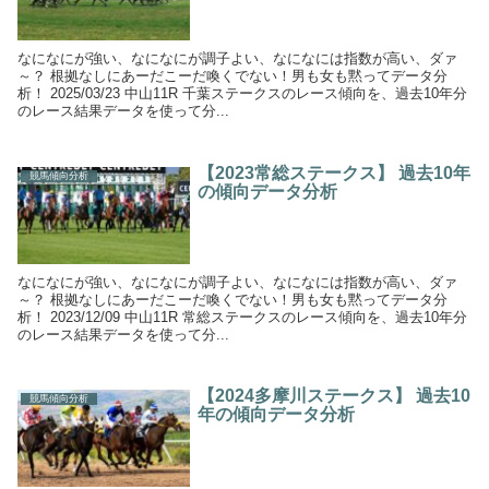
なになにが強い、なになにが調子よい、なになには指数が高い、ダァ
～？ 根拠なしにあーだこーだ喚くでない！男も女も黙ってデータ分
析！ 2025/03/23 中山11R 千葉ステークスのレース傾向を、過去10年分
のレース結果データを使って分...
【2023常総ステークス】 過去10年
競馬傾向分析
の傾向データ分析
なになにが強い、なになにが調子よい、なになには指数が高い、ダァ
～？ 根拠なしにあーだこーだ喚くでない！男も女も黙ってデータ分
析！ 2023/12/09 中山11R 常総ステークスのレース傾向を、過去10年分
のレース結果データを使って分...
【2024多摩川ステークス】 過去10
競馬傾向分析
年の傾向データ分析