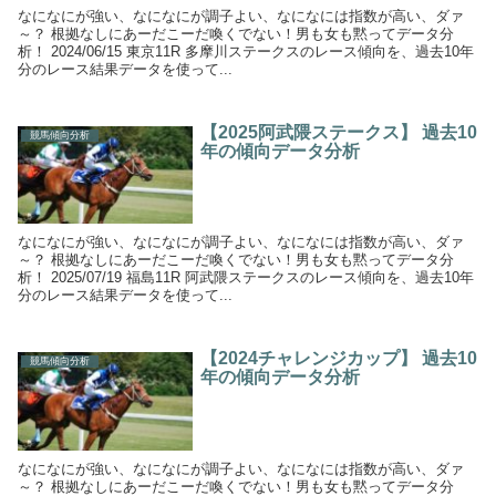
なになにが強い、なになにが調子よい、なになには指数が高い、ダァ
～？ 根拠なしにあーだこーだ喚くでない！男も女も黙ってデータ分
析！ 2024/06/15 東京11R 多摩川ステークスのレース傾向を、過去10年
分のレース結果データを使って...
【2025阿武隈ステークス】 過去10
競馬傾向分析
年の傾向データ分析
なになにが強い、なになにが調子よい、なになには指数が高い、ダァ
～？ 根拠なしにあーだこーだ喚くでない！男も女も黙ってデータ分
析！ 2025/07/19 福島11R 阿武隈ステークスのレース傾向を、過去10年
分のレース結果データを使って...
【2024チャレンジカップ】 過去10
競馬傾向分析
年の傾向データ分析
なになにが強い、なになにが調子よい、なになには指数が高い、ダァ
～？ 根拠なしにあーだこーだ喚くでない！男も女も黙ってデータ分