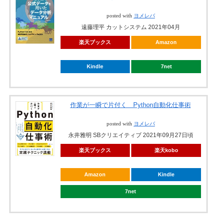
posted with
ヨメレバ
遠藤理平 カットシステム 2021年04月
楽天ブックス
Amazon
Kindle
7net
作業が一瞬で片付く Python自動化仕事術
posted with
ヨメレバ
永井雅明 SBクリエイティブ 2021年09月27日頃
楽天ブックス
楽天kobo
Amazon
Kindle
7net