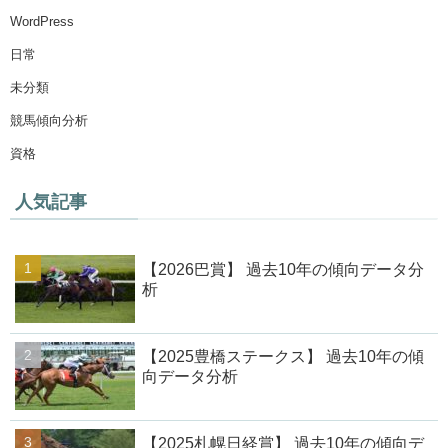
WordPress
日常
未分類
競馬傾向分析
資格
人気記事
【2026巴賞】 過去10年の傾向データ分
析
【2025豊橋ステークス】 過去10年の傾
向データ分析
【2025札幌日経賞】 過去10年の傾向デ