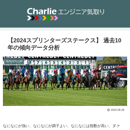
【2024スプリンターズステークス】 過去10
年の傾向データ分析
競馬傾向分析
2024.09.28
なになにが強い、なになにが調子よい、なになには指数が高い、ダァ