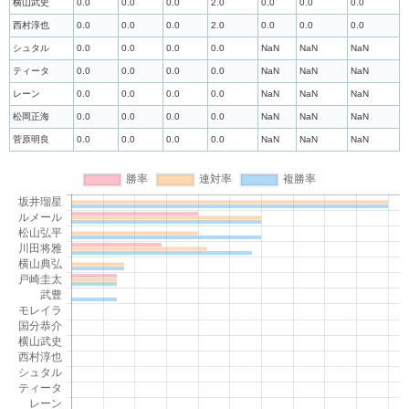
横山武史
0.0
0.0
0.0
2.0
0.0
0.0
0.0
西村淳也
0.0
0.0
0.0
2.0
0.0
0.0
0.0
シュタル
0.0
0.0
0.0
0.0
NaN
NaN
NaN
ティータ
0.0
0.0
0.0
0.0
NaN
NaN
NaN
レーン
0.0
0.0
0.0
0.0
NaN
NaN
NaN
松岡正海
0.0
0.0
0.0
0.0
NaN
NaN
NaN
菅原明良
0.0
0.0
0.0
0.0
NaN
NaN
NaN