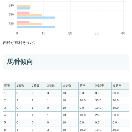
内枠が有利そうだ。
馬番傾向
馬番
1着数
2着数
3着数
出走数
勝率
連対率
複勝率
1
0
0
3
10
0.0
0.0
30.0
2
2
1
1
10
20.0
30.0
40.0
3
0
1
0
10
0.0
10.0
10.0
4
1
1
1
10
10.0
20.0
30.0
5
0
0
0
10
0.0
0.0
0.0
6
1
0
3
10
10.0
10.0
40.0