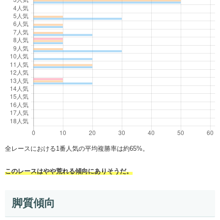
全レースにおける1番人気の平均複勝率は約65%。
このレースはやや荒れる傾向にありそうだ。
脚質傾向