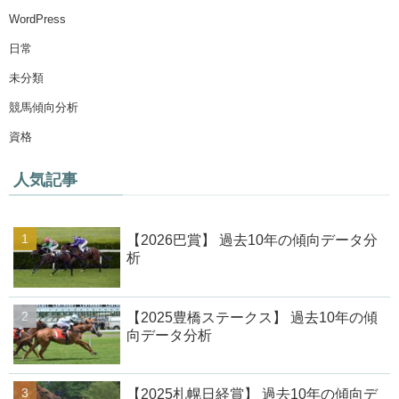
WordPress
日常
未分類
競馬傾向分析
資格
人気記事
【2026巴賞】 過去10年の傾向データ分
析
【2025豊橋ステークス】 過去10年の傾
向データ分析
【2025札幌日経賞】 過去10年の傾向デ