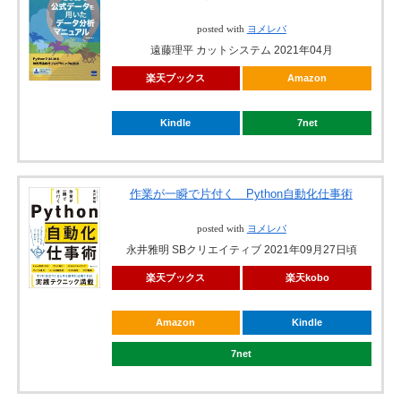
posted with
ヨメレバ
遠藤理平 カットシステム 2021年04月
楽天ブックス
Amazon
Kindle
7net
作業が一瞬で片付く Python自動化仕事術
posted with
ヨメレバ
永井雅明 SBクリエイティブ 2021年09月27日頃
楽天ブックス
楽天kobo
Amazon
Kindle
7net