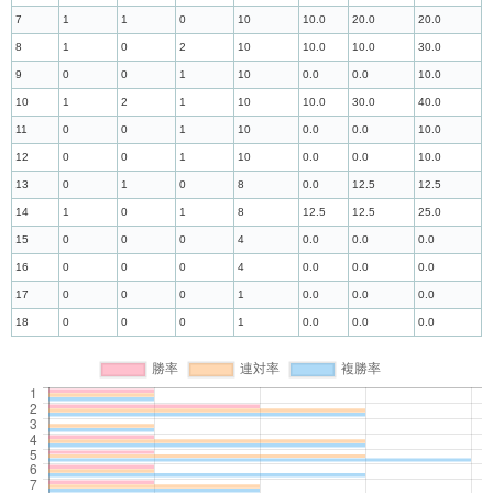
7
1
1
0
10
10.0
20.0
20.0
8
1
0
2
10
10.0
10.0
30.0
9
0
0
1
10
0.0
0.0
10.0
10
1
2
1
10
10.0
30.0
40.0
11
0
0
1
10
0.0
0.0
10.0
12
0
0
1
10
0.0
0.0
10.0
13
0
1
0
8
0.0
12.5
12.5
14
1
0
1
8
12.5
12.5
25.0
15
0
0
0
4
0.0
0.0
0.0
16
0
0
0
4
0.0
0.0
0.0
17
0
0
0
1
0.0
0.0
0.0
18
0
0
0
1
0.0
0.0
0.0