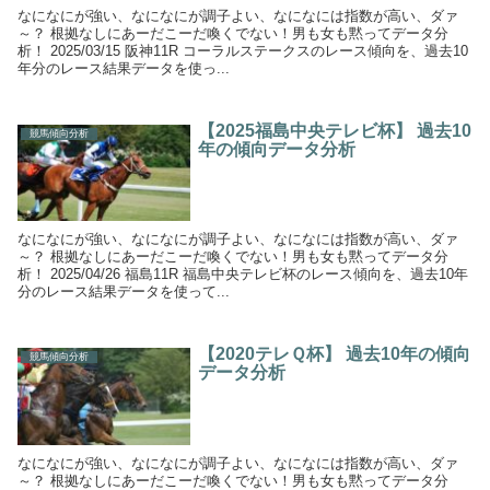
なになにが強い、なになにが調子よい、なになには指数が高い、ダァ
～？ 根拠なしにあーだこーだ喚くでない！男も女も黙ってデータ分
析！ 2025/03/15 阪神11R コーラルステークスのレース傾向を、過去10
年分のレース結果データを使っ...
【2025福島中央テレビ杯】 過去10
競馬傾向分析
年の傾向データ分析
なになにが強い、なになにが調子よい、なになには指数が高い、ダァ
～？ 根拠なしにあーだこーだ喚くでない！男も女も黙ってデータ分
析！ 2025/04/26 福島11R 福島中央テレビ杯のレース傾向を、過去10年
分のレース結果データを使って...
【2020テレＱ杯】 過去10年の傾向
競馬傾向分析
データ分析
なになにが強い、なになにが調子よい、なになには指数が高い、ダァ
～？ 根拠なしにあーだこーだ喚くでない！男も女も黙ってデータ分