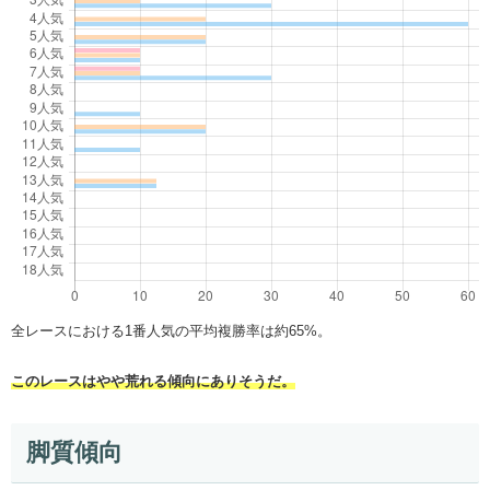
全レースにおける1番人気の平均複勝率は約65%。
このレースはやや荒れる傾向にありそうだ。
脚質傾向