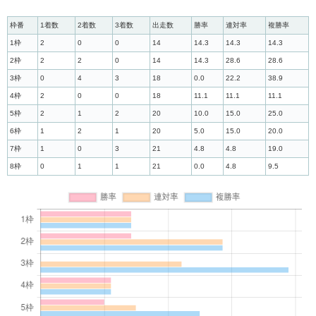
枠番
1着数
2着数
3着数
出走数
勝率
連対率
複勝率
1枠
2
0
0
14
14.3
14.3
14.3
2枠
2
2
0
14
14.3
28.6
28.6
3枠
0
4
3
18
0.0
22.2
38.9
4枠
2
0
0
18
11.1
11.1
11.1
5枠
2
1
2
20
10.0
15.0
25.0
6枠
1
2
1
20
5.0
15.0
20.0
7枠
1
0
3
21
4.8
4.8
19.0
8枠
0
1
1
21
0.0
4.8
9.5