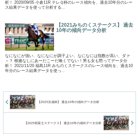
析！ 2020/09/05 小倉11R テレＱ杯のレース傾向を、過去10年分のレー
ス結果データを使って分析する...
【2021みちのくステークス】 過去
競馬傾向分析
10年の傾向データ分析
なになにが強い、なになにが調子よい、なになには指数が高い、ダァ
～？ 根拠なしにあーだこーだ喚くでない！男も女も黙ってデータ分
析！ 2021/11/20 福島11R みちのくステークスのレース傾向を、過去10
年分のレース結果データを使っ...
【2025京成杯】 過去10年の傾向データ分析
【2025初富士ステークス】 過去10年の傾向データ分析