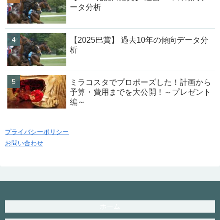
ータ分析
【2025巴賞】 過去10年の傾向データ分
析
ミラコスタでプロポーズした！計画から
予算・費用までを大公開！～プレゼント
編～
プライバシーポリシー
お問い合わせ
ホーム