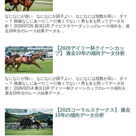
なになにが強い、なになにが調子よい、なになには指数が高い、ダァ
～？ 根拠なしにあーだこーだ喚くでない！男も女も黙ってデータ分
析！ 2020/07/26 新潟11R アイビスサマーダッシュのレース傾向を、過
去10年分のレース結果データを...
【2026デイリー杯クイーンカッ
競馬傾向分析
プ】 過去10年の傾向データ分析
なになにが強い、なになにが調子よい、なになには指数が高い、ダァ
～？ 根拠なしにあーだこーだ喚くでない！男も女も黙ってデータ分
析！ 2026/02/14 東京11R デイリー杯クイーンカップのレース傾向を、
過去10年分のレース結果データ...
【2025コーラルステークス】 過去
競馬傾向分析
10年の傾向データ分析