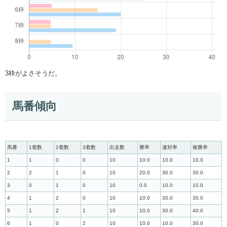
3枠がよさそうだ。
馬番傾向
馬番
1着数
2着数
3着数
出走数
勝率
連対率
複勝率
1
1
0
0
10
10.0
10.0
10.0
2
2
1
0
10
20.0
30.0
30.0
3
0
1
0
10
0.0
10.0
10.0
4
1
2
0
10
10.0
30.0
30.0
5
1
2
1
10
10.0
30.0
40.0
6
1
0
2
10
10.0
10.0
30.0