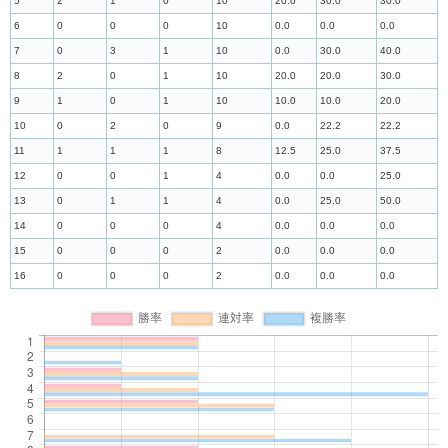
5
2
1
0
10
20.0
30.0
30.0
6
0
0
0
10
0.0
0.0
0.0
7
0
3
1
10
0.0
30.0
40.0
8
2
0
1
10
20.0
20.0
30.0
9
1
0
1
10
10.0
10.0
20.0
10
0
2
0
9
0.0
22.2
22.2
11
1
1
1
8
12.5
25.0
37.5
12
0
0
1
4
0.0
0.0
25.0
13
0
1
1
4
0.0
25.0
50.0
14
0
0
0
4
0.0
0.0
0.0
15
0
0
0
2
0.0
0.0
0.0
16
0
0
0
2
0.0
0.0
0.0