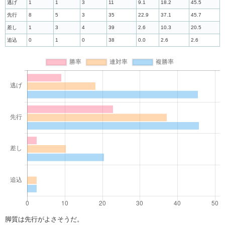
逃げ
1
1
3
11
9.1
18.2
45.5
先行
8
5
3
35
22.9
37.1
45.7
差し
1
3
4
39
2.6
10.3
20.5
追込
0
1
0
38
0.0
2.6
2.6
脚質は先行がよさそうだ。