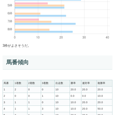
3枠がよさそうだ。
馬番傾向
馬番
1着数
2着数
3着数
出走数
勝率
連対率
複勝率
1
2
0
0
10
20.0
20.0
20.0
2
0
0
1
10
0.0
0.0
10.0
3
1
1
0
10
10.0
20.0
20.0
4
1
1
3
10
10.0
20.0
50.0