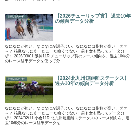
【2026チューリップ賞】 過去10年
競馬傾向分析
の傾向データ分析
なになにが強い、なになにが調子よい、なになには指数が高い、ダァ
～？ 根拠なしにあーだこーだ喚くでない！男も女も黙ってデータ分
析！ 2026/03/01 阪神11R チューリップ賞のレース傾向を、過去10年分
のレース結果データを使って分...
【2024北九州短距離ステークス】
競馬傾向分析
過去10年の傾向データ分析
なになにが強い、なになにが調子よい、なになには指数が高い、ダァ
～？ 根拠なしにあーだこーだ喚くでない！男も女も黙ってデータ分
析！ 2024/02/11 小倉11R 北九州短距離ステークスのレース傾向を、過
去10年分のレース結果データを...