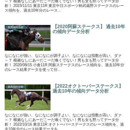
～？ 根拠なしにあーだこーだ喚くでない！男も女も黙ってデータ分
析！ 2023/11/11 東京11R 東京中日スポーツ杯武蔵野ステークスのレー
ス傾向を、過去10年分のレース...
【2020阿蘇ステークス】 過去10年
競馬傾向分析
の傾向データ分析
なになにが強い、なになにが調子よい、なになには指数が高い、ダァ
～？ 根拠なしにあーだこーだ喚くでない！男も女も黙ってデータ分
析！ 2020/08/15 小倉11R 阿蘇ステークスのレース傾向を、過去10年分
のレース結果データを使って分...
【2022オクトーバーステークス】
競馬傾向分析
過去10年の傾向データ分析
なになにが強い、なになにが調子よい、なになには指数が高い、ダァ
～？ 根拠なしにあーだこーだ喚くでない！男も女も黙ってデータ分
析！ 2022/10/16 東京11R オクトーバーステークスのレース傾向を、過
去10年分のレース結果データを...