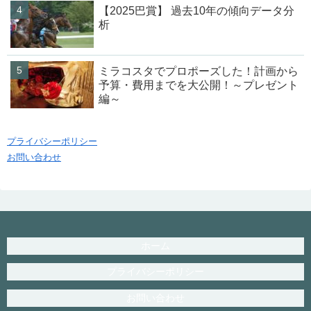
【2025巴賞】 過去10年の傾向データ分
析
ミラコスタでプロポーズした！計画から
予算・費用までを大公開！～プレゼント
編～
プライバシーポリシー
お問い合わせ
ホーム
プライバシーポリシー
お問い合わせ