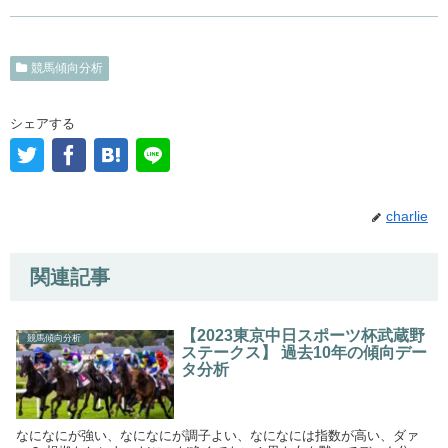
競馬傾向分析
シェアする
charlie
関連記事
【2023東京中日スポーツ杯武蔵野
競馬傾向分析
ステークス】 過去10年の傾向デー
タ分析
なになにが強い、なになにが調子よい、なになには指数が高い、ダァ