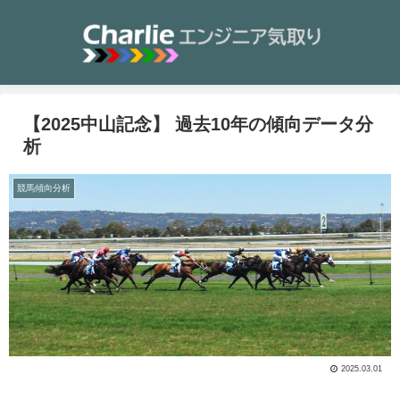
【2025中山記念】 過去10年の傾向データ分
析
競馬傾向分析
2025.03.01