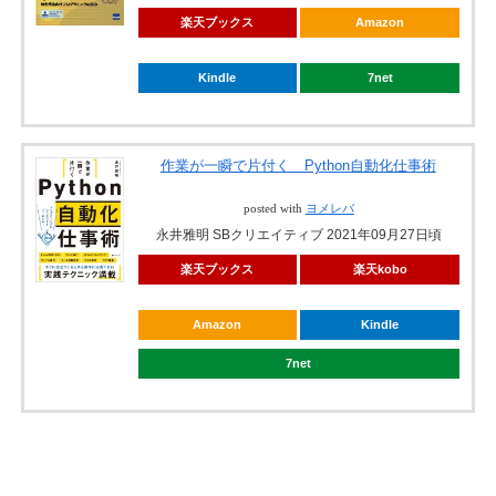
楽天ブックス
Amazon
Kindle
7net
作業が一瞬で片付く Python自動化仕事術
posted with
ヨメレバ
永井雅明 SBクリエイティブ 2021年09月27日頃
楽天ブックス
楽天kobo
Amazon
Kindle
7net