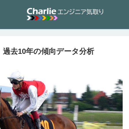
 過去10年の傾向データ分析