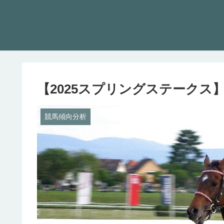
【2025スプリングステークス】
競馬傾向分析