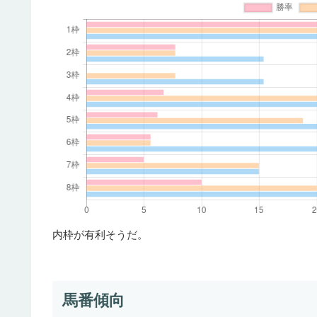
内枠が有利そうだ。
馬番傾向