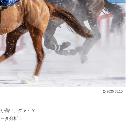
2025.05.10
数が高い、ダァ～？
データ分析！