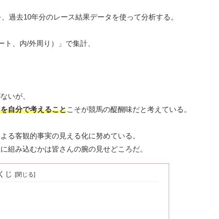
、過去10年分のレース結果データを使って分析する。
ート、内/外周り）」で集計、
がないが、
」を自分で考えること
こそが競馬の醍醐味だと考えている。
による客観的事実の見える化に努めている。
想に組み込むかは皆さんの腕の見せどころだ。
くじ