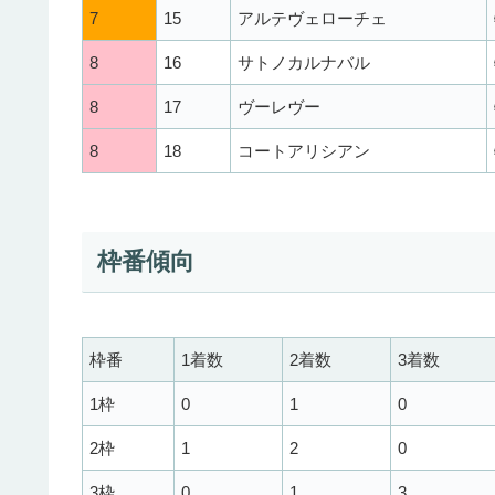
7
15
アルテヴェローチェ
8
16
サトノカルナバル
8
17
ヴーレヴー
8
18
コートアリシアン
枠番傾向
枠番
1着数
2着数
3着数
1枠
0
1
0
2枠
1
2
0
3枠
0
1
3