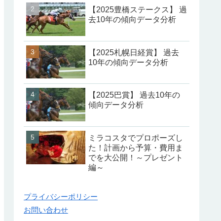
【2025豊橋ステークス】 過
去10年の傾向データ分析
【2025札幌日経賞】 過去
10年の傾向データ分析
【2025巴賞】 過去10年の
傾向データ分析
ミラコスタでプロポーズし
た！計画から予算・費用ま
でを大公開！～プレゼント
編～
プライバシーポリシー
お問い合わせ