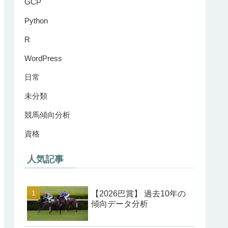
GCP
Python
R
WordPress
日常
未分類
競馬傾向分析
資格
人気記事
【2026巴賞】 過去10年の
傾向データ分析