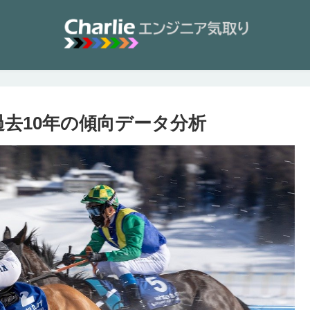
過去10年の傾向データ分析