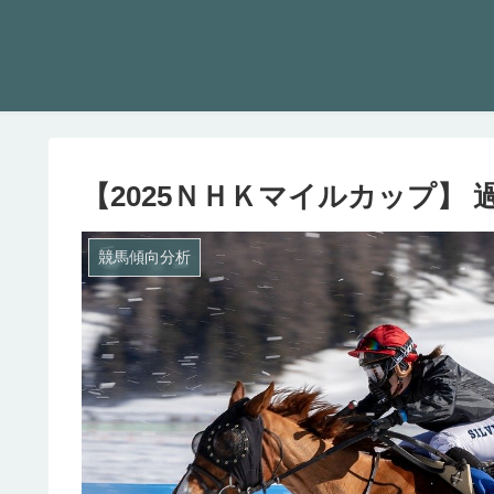
【2025ＮＨＫマイルカップ】 
競馬傾向分析