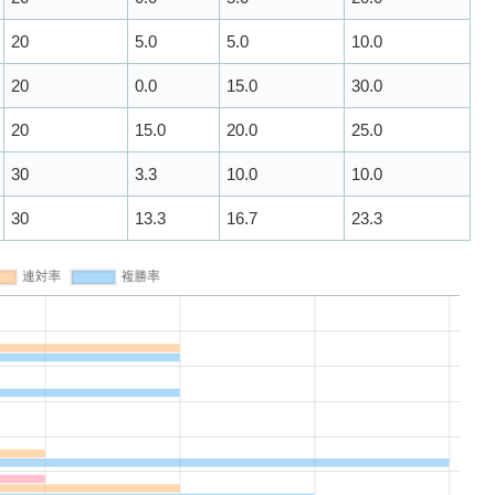
20
5.0
5.0
10.0
20
0.0
15.0
30.0
20
15.0
20.0
25.0
30
3.3
10.0
10.0
30
13.3
16.7
23.3