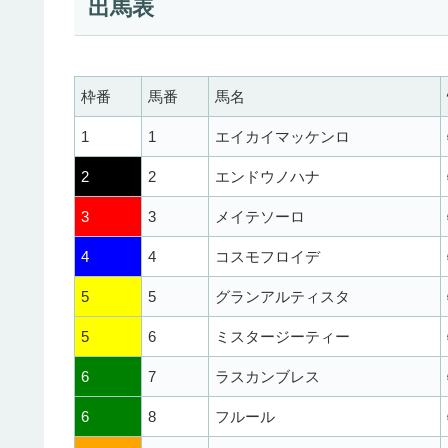
出馬表
枠番
馬番
馬名
1
1
エイカイマッケンロ
2
2
エンドウノハナ
3
3
メイテソーロ
4
4
コスモフロイデ
5
5
グランアルティスタ
5
6
ミスタージーティー
6
7
ラスカンブレス
6
8
フルール