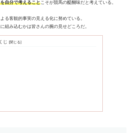
」を自分で考えること
こそが競馬の醍醐味だと考えている。
による客観的事実の見える化に努めている。
想に組み込むかは皆さんの腕の見せどころだ。
くじ