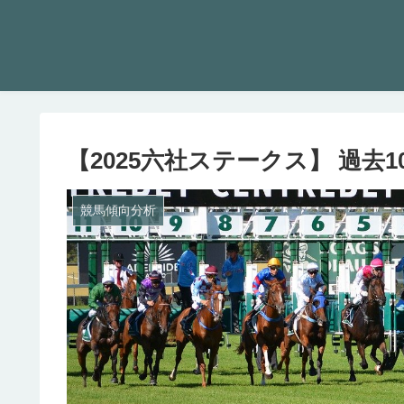
【2025六社ステークス】 過去
競馬傾向分析