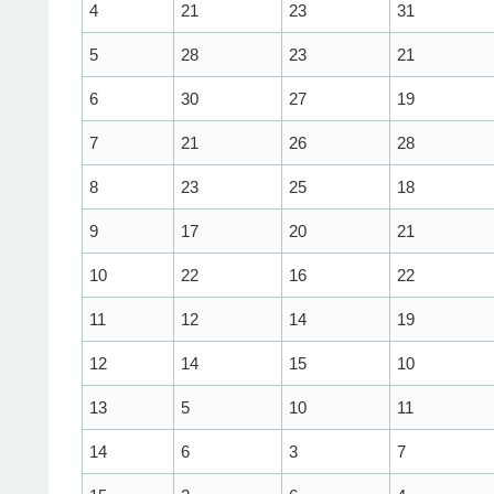
4
21
23
31
5
28
23
21
6
30
27
19
7
21
26
28
8
23
25
18
9
17
20
21
10
22
16
22
11
12
14
19
12
14
15
10
13
5
10
11
14
6
3
7