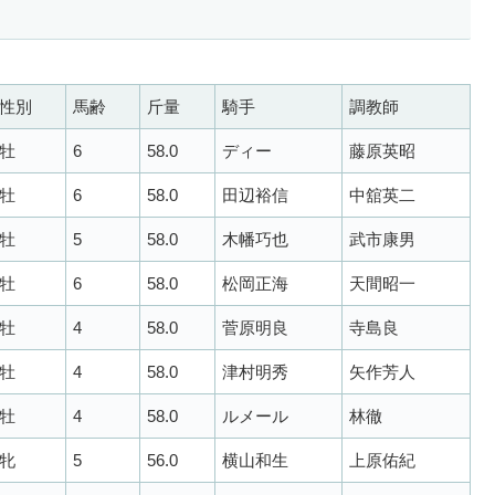
性別
馬齢
斤量
騎手
調教師
牡
6
58.0
ディー
藤原英昭
牡
6
58.0
田辺裕信
中舘英二
牡
5
58.0
木幡巧也
武市康男
牡
6
58.0
松岡正海
天間昭一
牡
4
58.0
菅原明良
寺島良
牡
4
58.0
津村明秀
矢作芳人
牡
4
58.0
ルメール
林徹
牝
5
56.0
横山和生
上原佑紀