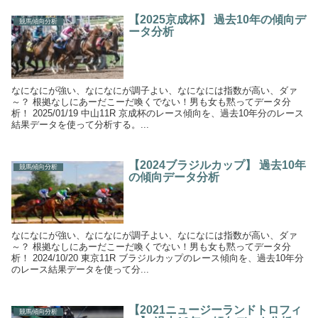
【2025京成杯】 過去10年の傾向デ
競馬傾向分析
ータ分析
なになにが強い、なになにが調子よい、なになには指数が高い、ダァ
～？ 根拠なしにあーだこーだ喚くでない！男も女も黙ってデータ分
析！ 2025/01/19 中山11R 京成杯のレース傾向を、過去10年分のレース
結果データを使って分析する。...
【2024ブラジルカップ】 過去10年
競馬傾向分析
の傾向データ分析
なになにが強い、なになにが調子よい、なになには指数が高い、ダァ
～？ 根拠なしにあーだこーだ喚くでない！男も女も黙ってデータ分
析！ 2024/10/20 東京11R ブラジルカップのレース傾向を、過去10年分
のレース結果データを使って分...
【2021ニュージーランドトロフィ
競馬傾向分析