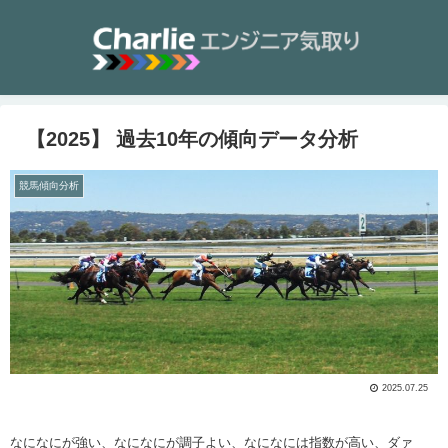
【2025】 過去10年の傾向データ分析
競馬傾向分析
2025.07.25
なになにが強い、なになにが調子よい、なになには指数が高い、ダァ