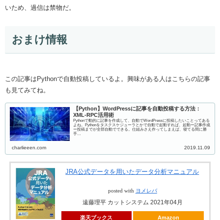
いため、過信は禁物だ。
おまけ情報
この記事はPythonで自動投稿しているよ。興味がある人はこちらの記事
も見てみてね。
【Python】WordPressに記事を自動投稿する方法：
XML-RPC活用術
Pythonで動的に記事を作成して、自動でWordPressに投稿したいことってある
よね。Pythonをタスクスケジューラとかで自動で起動すれば、起動ー記事作成
ー投稿までが全部自動でできる。仕組みさえ作ってしまえば、寝てる間に勝
手…
charlieeen.com
2019.11.09
JRA公式データを用いたデータ分析マニュアル
posted with
ヨメレバ
遠藤理平 カットシステム 2021年04月
楽天ブックス
Amazon