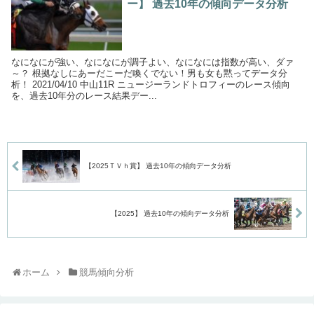
ー】 過去10年の傾向データ分析
なになにが強い、なになにが調子よい、なになには指数が高い、ダァ
～？ 根拠なしにあーだこーだ喚くでない！男も女も黙ってデータ分
析！ 2021/04/10 中山11R ニュージーランドトロフィーのレース傾向
を、過去10年分のレース結果デー...
【2025ＴＶｈ賞】 過去10年の傾向データ分析
【2025】 過去10年の傾向データ分析
ホーム
競馬傾向分析