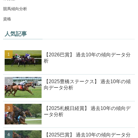
競馬傾向分析
資格
人気記事
【2026巴賞】 過去10年の傾向データ分
析
【2025豊橋ステークス】 過去10年の傾
向データ分析
【2025札幌日経賞】 過去10年の傾向デ
ータ分析
【2025巴賞】 過去10年の傾向データ分