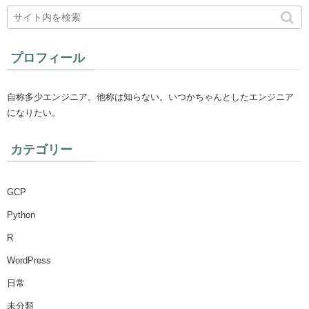
プロフィール
自称多少エンジニア。他称は知らない。いつかちゃんとしたエンジニア
になりたい。
カテゴリー
GCP
Python
R
WordPress
日常
未分類