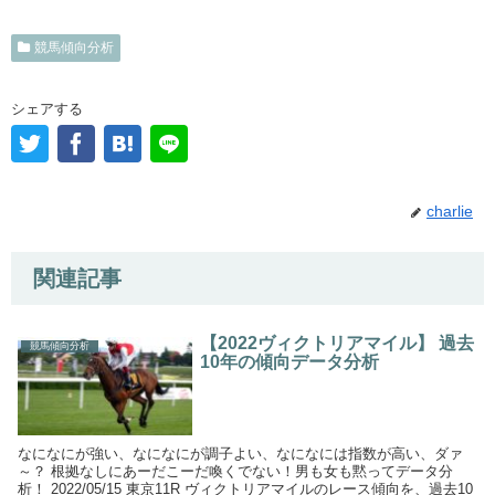
競馬傾向分析
シェアする
charlie
関連記事
【2022ヴィクトリアマイル】 過去
競馬傾向分析
10年の傾向データ分析
なになにが強い、なになにが調子よい、なになには指数が高い、ダァ
～？ 根拠なしにあーだこーだ喚くでない！男も女も黙ってデータ分
析！ 2022/05/15 東京11R ヴィクトリアマイルのレース傾向を、過去10