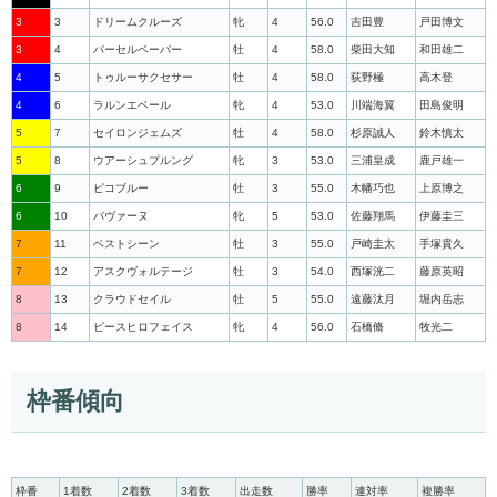
3
3
ドリームクルーズ
牝
4
56.0
吉田豊
戸田博文
3
4
パーセルペーパー
牡
4
58.0
柴田大知
和田雄二
4
5
トゥルーサクセサー
牡
4
58.0
荻野極
高木登
4
6
ラルンエベール
牝
4
53.0
川端海翼
田島俊明
5
7
セイロンジェムズ
牡
4
58.0
杉原誠人
鈴木慎太
5
8
ウアーシュプルング
牝
3
53.0
三浦皇成
鹿戸雄一
6
9
ピコブルー
牡
3
55.0
木幡巧也
上原博之
6
10
パヴァーヌ
牝
5
53.0
佐藤翔馬
伊藤圭三
7
11
ベストシーン
牡
3
55.0
戸崎圭太
手塚貴久
7
12
アスクヴォルテージ
牡
3
54.0
西塚洸二
藤原英昭
8
13
クラウドセイル
牡
5
55.0
遠藤汰月
堀内岳志
8
14
ピースヒロフェイス
牝
4
56.0
石橋脩
牧光二
枠番傾向
枠番
1着数
2着数
3着数
出走数
勝率
連対率
複勝率