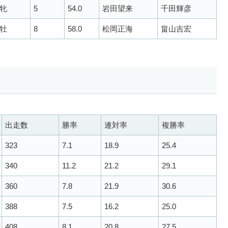
牝
5
54.0
岩田望来
千田輝彦
牡
8
58.0
松岡正海
畠山吉宏
出走数
勝率
連対率
複勝率
323
7.1
18.9
25.4
340
11.2
21.2
29.1
360
7.8
21.9
30.6
388
7.5
16.2
25.0
408
8.1
20.8
27.5