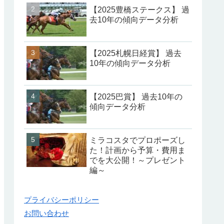
【2025豊橋ステークス】 過
去10年の傾向データ分析
【2025札幌日経賞】 過去
10年の傾向データ分析
【2025巴賞】 過去10年の
傾向データ分析
ミラコスタでプロポーズし
た！計画から予算・費用ま
でを大公開！～プレゼント
編～
プライバシーポリシー
お問い合わせ