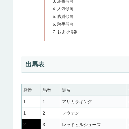
馬番傾向
人気傾向
脚質傾向
騎手傾向
おまけ情報
出馬表
枠番
馬番
馬名
1
1
アサカラキング
1
2
ソウテン
2
3
レッドヒルシューズ