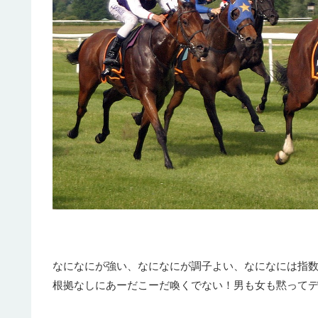
なになにが強い、なになにが調子よい、なになには指
根拠なしにあーだこーだ喚くでない！男も女も黙って