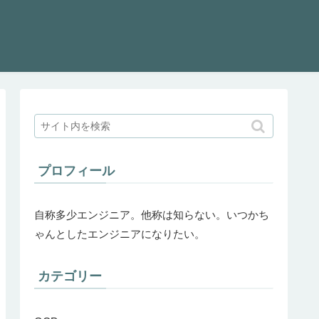
プロフィール
自称多少エンジニア。他称は知らない。いつかち
ゃんとしたエンジニアになりたい。
カテゴリー